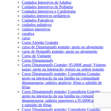
Cuidados Intensivos de Adultos
Cuidados Intensivos de Pediatria
Cuidados Intensivos e Cardiologia
cuidados intensivos pediátricos
Cuidados Paleativos
cuidados paliativos
cuidaos intensivos
curativa
curso
Curso Alemão Gratuito
curso de Dinamarquês gratuito; apoio no alojamento
curso de Holandês gratuito; apoio no alojamento
Curso de Vigilante
Curso Dinamarquês
Curso Dinamarquês Gratuito; 95.000€ anual; Viagens
pagas; apoio na integração; registo na ordem gratuito
Curso Dinamarquês gratuito; Consultoria Gratuita;
apoio na integração da sua família na comunidade
dinamarquesa; salários atrativos; férias e subsído de
férias
Curso Dinamarquês gratuito; Consultoria Gratuita;
apoio na integração da sua família na comunidade
dinamarquesa; salários superiores a 95.000€/ano; férias
e subsídio de férias
Curso Dinamarquês gratuito; Consultoria Gratuita;