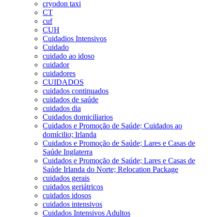
cryodon taxi
CT
cuf
CUH
Cuidadios Intensivos
Cuidado
cuidado ao idoso
cuidador
cuidadores
CUIDADOS
cuidados continuados
cuidados de saúde
cuidados dia
Cuidados domiciliarios
Cuidados e Promoção de Saúde; Cuidados ao
domícilio; Irlanda
Cuidados e Promoção de Saúde; Lares e Casas de
Saúde Inglaterra
Cuidados e Promoção de Saúde; Lares e Casas de
Saúde Irlanda do Norte; Relocation Package
cuidados gerais
cuidados geriátricos
cuidados idosos
cuidados intensivos
Cuidados Intensivos Adultos