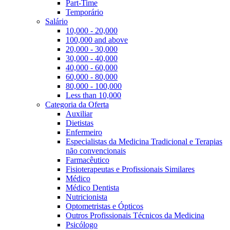
Part-Time
Temporário
Salário
10,000 - 20,000
100,000 and above
20,000 - 30,000
30,000 - 40,000
40,000 - 60,000
60,000 - 80,000
80,000 - 100,000
Less than 10,000
Categoria da Oferta
Auxiliar
Dietistas
Enfermeiro
Especialistas da Medicina Tradicional e Terapias
não convencionais
Farmacêutico
Fisioterapeutas e Profissionais Similares
Médico
Médico Dentista
Nutricionista
Optometristas e Ópticos
Outros Profissionais Técnicos da Medicina
Psicólogo