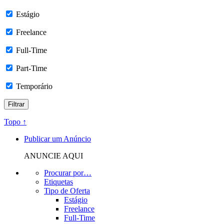
Estágio
Freelance
Full-Time
Part-Time
Temporário
Topo ↑
Publicar um Anúncio
ANUNCIE AQUI
Procurar por…
Etiquetas
Tipo de Oferta
Estágio
Freelance
Full-Time