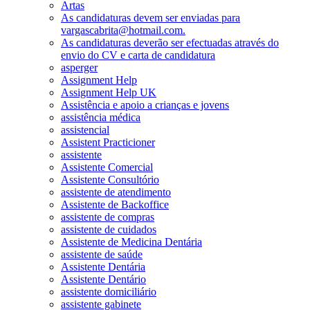
Artas
As candidaturas devem ser enviadas para
vargascabrita@hotmail.com.
As candidaturas deverão ser efectuadas através do
envio do CV e carta de candidatura
asperger
Assignment Help
Assignment Help UK
Assistência e apoio a crianças e jovens
assistência médica
assistencial
Assistent Practicioner
assistente
Assistente Comercial
Assistente Consultório
assistente de atendimento
Assistente de Backoffice
assistente de compras
assistente de cuidados
Assistente de Medicina Dentária
assistente de saúde
Assistente Dentária
Assistente Dentário
assistente domiciliário
assistente gabinete