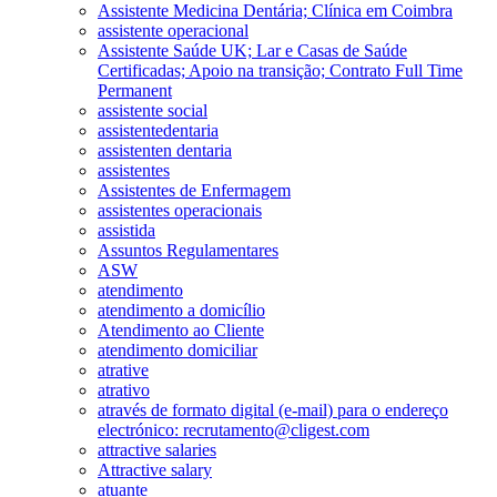
Assistente Medicina Dentária; Clínica em Coimbra
assistente operacional
Assistente Saúde UK; Lar e Casas de Saúde
Certificadas; Apoio na transição; Contrato Full Time
Permanent
assistente social
assistentedentaria
assistenten dentaria
assistentes
Assistentes de Enfermagem
assistentes operacionais
assistida
Assuntos Regulamentares
ASW
atendimento
atendimento a domicílio
Atendimento ao Cliente
atendimento domiciliar
atrative
atrativo
através de formato digital (e-mail) para o endereço
electrónico: recrutamento@cligest.com
attractive salaries
Attractive salary
atuante