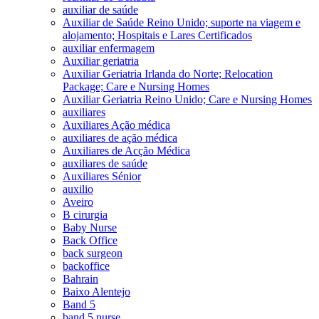
auxiliar de saúde
Auxiliar de Saúde Reino Unido; suporte na viagem e
alojamento; Hospitais e Lares Certificados
auxiliar enfermagem
Auxiliar geriatria
Auxiliar Geriatria Irlanda do Norte; Relocation
Package; Care e Nursing Homes
Auxiliar Geriatria Reino Unido; Care e Nursing Homes
auxiliares
Auxiliares Ação médica
auxiliares de ação médica
Auxiliares de Acção Médica
auxiliares de saúde
Auxiliares Sénior
auxilio
Aveiro
B cirurgia
Baby Nurse
Back Office
back surgeon
backoffice
Bahrain
Baixo Alentejo
Band 5
band 5 nurse