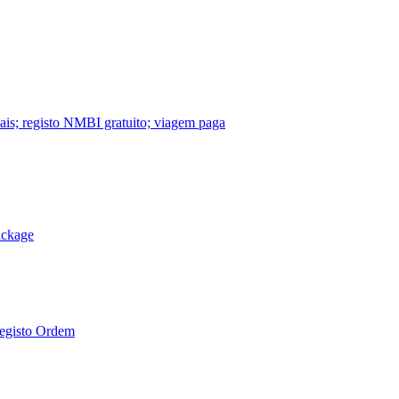
nais; registo NMBI gratuito; viagem paga
ackage
Registo Ordem