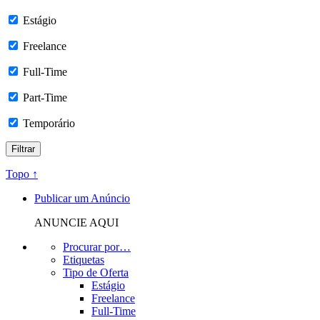
Estágio
Freelance
Full-Time
Part-Time
Temporário
Topo ↑
Publicar um Anúncio
ANUNCIE AQUI
Procurar por…
Etiquetas
Tipo de Oferta
Estágio
Freelance
Full-Time