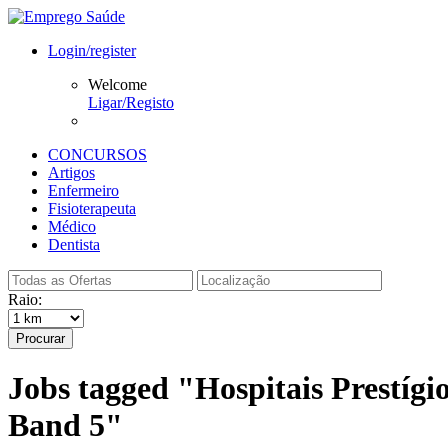
Login/register
Welcome
Ligar/Registo
CONCURSOS
Artigos
Enfermeiro
Fisioterapeuta
Médico
Dentista
Raio:
Procurar
Jobs tagged "Hospitais Prestígi
Band 5"