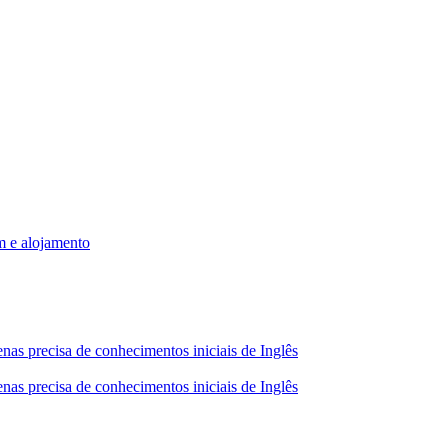
m e alojamento
nas precisa de conhecimentos iniciais de Inglês
nas precisa de conhecimentos iniciais de Inglês