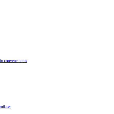
não convencionais
milares