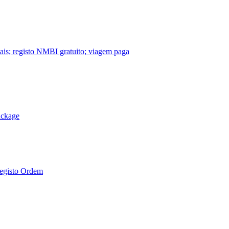
nais; registo NMBI gratuito; viagem paga
ackage
Registo Ordem