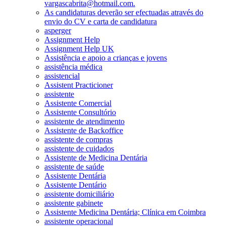
vargascabrita@hotmail.com.
As candidaturas deverão ser efectuadas através do
envio do CV e carta de candidatura
asperger
Assignment Help
Assignment Help UK
Assistência e apoio a crianças e jovens
assistência médica
assistencial
Assistent Practicioner
assistente
Assistente Comercial
Assistente Consultório
assistente de atendimento
Assistente de Backoffice
assistente de compras
assistente de cuidados
Assistente de Medicina Dentária
assistente de saúde
Assistente Dentária
Assistente Dentário
assistente domiciliário
assistente gabinete
Assistente Medicina Dentária; Clínica em Coimbra
assistente operacional