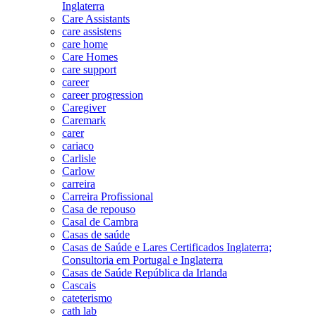
Inglaterra
Care Assistants
care assistens
care home
Care Homes
care support
career
career progression
Caregiver
Caremark
carer
cariaco
Carlisle
Carlow
carreira
Carreira Profissional
Casa de repouso
Casal de Cambra
Casas de saúde
Casas de Saúde e Lares Certificados Inglaterra;
Consultoria em Portugal e Inglaterra
Casas de Saúde República da Irlanda
Cascais
cateterismo
cath lab