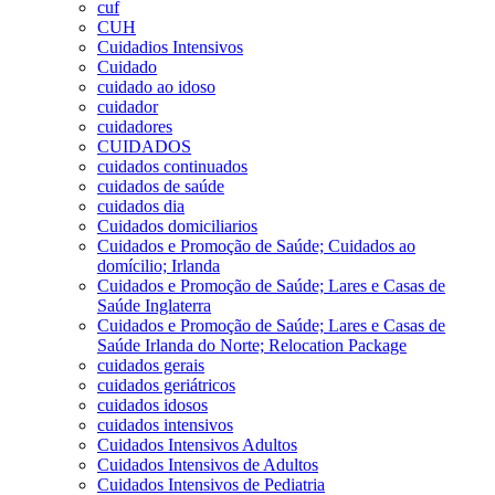
cuf
CUH
Cuidadios Intensivos
Cuidado
cuidado ao idoso
cuidador
cuidadores
CUIDADOS
cuidados continuados
cuidados de saúde
cuidados dia
Cuidados domiciliarios
Cuidados e Promoção de Saúde; Cuidados ao
domícilio; Irlanda
Cuidados e Promoção de Saúde; Lares e Casas de
Saúde Inglaterra
Cuidados e Promoção de Saúde; Lares e Casas de
Saúde Irlanda do Norte; Relocation Package
cuidados gerais
cuidados geriátricos
cuidados idosos
cuidados intensivos
Cuidados Intensivos Adultos
Cuidados Intensivos de Adultos
Cuidados Intensivos de Pediatria