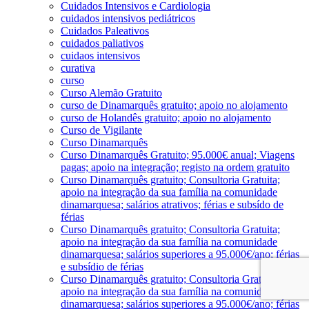
Cuidados Intensivos e Cardiologia
cuidados intensivos pediátricos
Cuidados Paleativos
cuidados paliativos
cuidaos intensivos
curativa
curso
Curso Alemão Gratuito
curso de Dinamarquês gratuito; apoio no alojamento
curso de Holandês gratuito; apoio no alojamento
Curso de Vigilante
Curso Dinamarquês
Curso Dinamarquês Gratuito; 95.000€ anual; Viagens
pagas; apoio na integração; registo na ordem gratuito
Curso Dinamarquês gratuito; Consultoria Gratuita;
apoio na integração da sua família na comunidade
dinamarquesa; salários atrativos; férias e subsído de
férias
Curso Dinamarquês gratuito; Consultoria Gratuita;
apoio na integração da sua família na comunidade
dinamarquesa; salários superiores a 95.000€/ano; férias
e subsídio de férias
Curso Dinamarquês gratuito; Consultoria Gratuita;
apoio na integração da sua família na comunidade
dinamarquesa; salários superiores a 95.000€/ano; férias