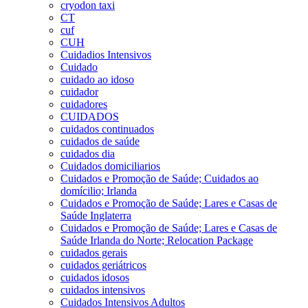
cryodon taxi
CT
cuf
CUH
Cuidadios Intensivos
Cuidado
cuidado ao idoso
cuidador
cuidadores
CUIDADOS
cuidados continuados
cuidados de saúde
cuidados dia
Cuidados domiciliarios
Cuidados e Promoção de Saúde; Cuidados ao
domícilio; Irlanda
Cuidados e Promoção de Saúde; Lares e Casas de
Saúde Inglaterra
Cuidados e Promoção de Saúde; Lares e Casas de
Saúde Irlanda do Norte; Relocation Package
cuidados gerais
cuidados geriátricos
cuidados idosos
cuidados intensivos
Cuidados Intensivos Adultos