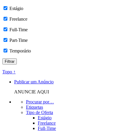
Estágio
Freelance
Full-Time
Part-Time
Temporário
Topo ↑
Publicar um Anúncio
ANUNCIE AQUI
Procurar por…
Etiquetas
Tipo de Oferta
Estágio
Freelance
Full-Time