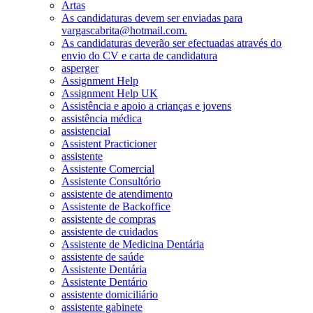
Artas
As candidaturas devem ser enviadas para
vargascabrita@hotmail.com.
As candidaturas deverão ser efectuadas através do
envio do CV e carta de candidatura
asperger
Assignment Help
Assignment Help UK
Assistência e apoio a crianças e jovens
assistência médica
assistencial
Assistent Practicioner
assistente
Assistente Comercial
Assistente Consultório
assistente de atendimento
Assistente de Backoffice
assistente de compras
assistente de cuidados
Assistente de Medicina Dentária
assistente de saúde
Assistente Dentária
Assistente Dentário
assistente domiciliário
assistente gabinete