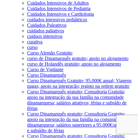
Cuidados Intensivos de Adultos
Cuidados Intensivos de Pediatria
Cuidados Intensivos e Cardiologia
cuidados intensivos pediátricos
Cuidados Paleativos
cuidados paliativos
cuidaos intensivos
curativa
curso
Curso Alemão Gratuito
curso de Dinamarquês gratuito; apoio no alojamento
curso de Holandês gratuito; apoio no alojamento
Curso de Vigilante
Curso Dinamarquês
Curso Dinamarquês Gratuito; 95.000€ anual; Viagens
pagas; apoio na integração; registo na ordem gratuito
Curso Dinamarquês gratuito; Consultoria Gratuita;
apoio na integração da sua família na comunidade
dinamarquesa; salários atrativos; férias e subsído de
férias
Curso Dinamarquês gratuito; Consultoria Gratuita;
apoio na integração da sua família na comunidade
dinamarquesa; salários superiores a 95.000€/ano; férias
e subsídio de férias
Curso Dinamarquês gratuito; Consultoria Gratuita;