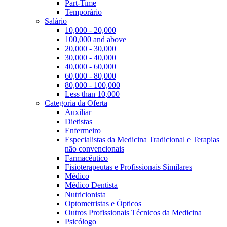
Part-Time
Temporário
Salário
10,000 - 20,000
100,000 and above
20,000 - 30,000
30,000 - 40,000
40,000 - 60,000
60,000 - 80,000
80,000 - 100,000
Less than 10,000
Categoria da Oferta
Auxiliar
Dietistas
Enfermeiro
Especialistas da Medicina Tradicional e Terapias
não convencionais
Farmacêutico
Fisioterapeutas e Profissionais Similares
Médico
Médico Dentista
Nutricionista
Optometristas e Ópticos
Outros Profissionais Técnicos da Medicina
Psicólogo