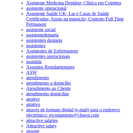
Assistente Medicina Dentária; Clínica em Coimbra
assistente operacional
Assistente Saúde UK; Lar e Casas de Saúde
Certificadas; Apoio na transição; Contrato Full Time
Permanent
assistente social
assistentedentaria
assistenten dentaria
assistentes
Assistentes de Enfermagem
assistentes operacionais
assistida
Assuntos Regulamentares
ASW
atendimento
atendimento a domicílio
Atendimento ao Cliente
atendimento domiciliar
atrative
atrativo
através de formato digital (e-mail) para o endereço
electrónico: recrutamento@cligest.com
attractive salaries
Attractive salary
atuante