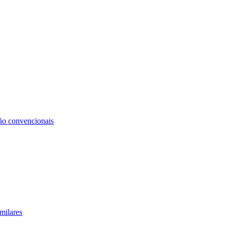
não convencionais
milares