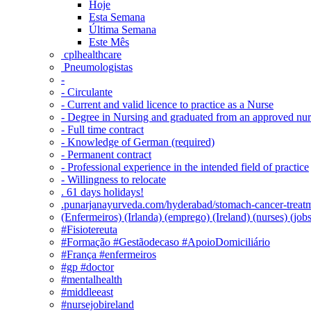
Hoje
Esta Semana
Última Semana
Este Mês
‎ cplhealthcare‬
Pneumologistas
-
- Circulante
- Current and valid licence to practice as a Nurse
- Degree in Nursing and graduated from an approved nu
- Full time contract
- Knowledge of German (required)
- Permanent contract
- Professional experience in the intended field of practice
- Willingness to relocate
. 61 days holidays!
.punarjanayurveda.com/hyderabad/stomach-cancer-treatm
(Enfermeiros) (Irlanda) (emprego) (Ireland) (nurses) (jo
#Fisiotereuta
#Formação #Gestãodecaso #ApoioDomiciliário
#França #enfermeiros
#gp #doctor
#mentalhealth
#middleeast
#nursejobireland