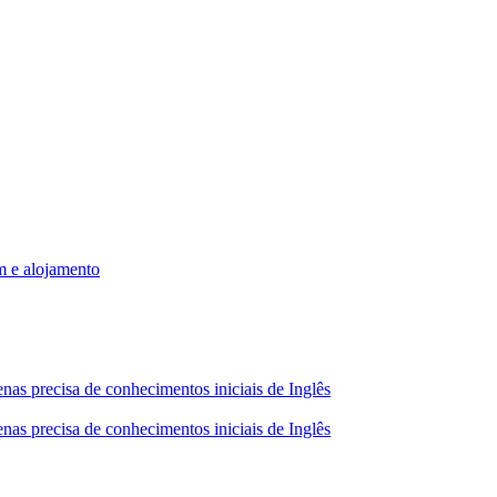
m e alojamento
nas precisa de conhecimentos iniciais de Inglês
nas precisa de conhecimentos iniciais de Inglês