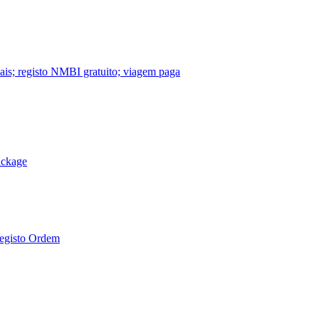
nais; registo NMBI gratuito; viagem paga
ackage
Registo Ordem