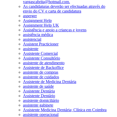
vargascabrita@hotmail.com.
As candidaturas deverão ser efectuadas através do
envio do CV e carta de candidatura
asperger
Assignment Help
Assignment Help UK
Assistência e apoio a crianças e jovens
assistência médica
assistencial
Assistent Practicioner
assistente
Assistente Comercial
Assistente Consultório
assistente de atendimento
Assistente de Backoffice
assistente de compras
assistente de cuidados
Assistente de Medicina Dentária
assistente de saúde
Assistente Dentária
Assistente Dentário
assistente domiciliário
assistente gabinete
Assistente Medicina Dentária; Clínica em Coimbra
assistente operacional