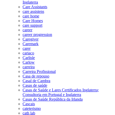
Inglaterra
Care Assistants
care assistens
care home
Care Homes
care support
career
career progression
Caregiver
Caremark
carer
cariaco
Carlisle
Carlow
carreira
Carreira Profissional
Casa de repouso
Casal de Cambra
Casas de saúde
Casas de Saúde e Lares Certificados Inglaterra;
Consultoria em Portugal e Inglaterra
Casas de Saúde República da Irlanda
Cascais
cateterismo
cath lab