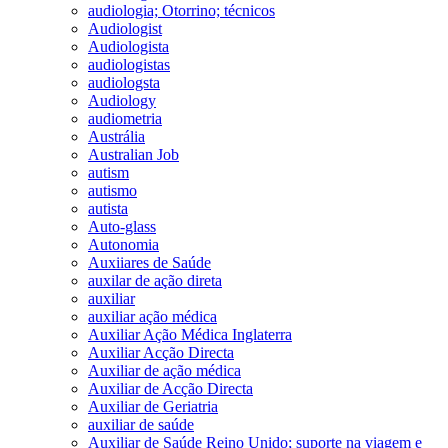
audiologia; Otorrino; técnicos
Audiologist
Audiologista
audiologistas
audiologsta
Audiology
audiometria
Austrália
Australian Job
autism
autismo
autista
Auto-glass
Autonomia
Auxiiares de Saúde
auxilar de ação direta
auxiliar
auxiliar ação médica
Auxiliar Ação Médica Inglaterra
Auxiliar Acção Directa
Auxiliar de ação médica
Auxiliar de Acção Directa
Auxiliar de Geriatria
auxiliar de saúde
Auxiliar de Saúde Reino Unido; suporte na viagem e