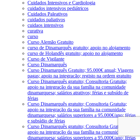
Cuidados Intensivos e Cardiologia
cuidados intensivos pediátricos
Cuidados Paleativos
cuidados paliativos
cuidaos intensivos
curativa
curso
Curso Alemão Gratuito
curso de Dinamarquês gratuito; apoio no alojamento
curso de Holandês gratuito; apoio no alojamento
Curso de Vigilante
Curso Dinamarquês
Curso Dinamarquês Gratuito; 95.000€ anual; Viagens
pagas; apoio na integração; registo na ordem gratuito
Curso Dinamarquês gratuito; Consultoria Gratuita;
apoio na integração da sua família na comunidade
dinamarquesa; salários atrativos; férias e subsído de
férias
Curso Dinamarquês gratuito; Consultoria Gratuita;
apoio na integração da sua família na comunidade
dinamarquesa; salários superiores a 95.000€/ano; férias
e subsídio de férias
Curso Dinamarquês gratuito; Consultoria Gratuita;
apoio na integração da sua família na comunidade
dinamarquesa; salários superiores a 95.000€/ano; férias