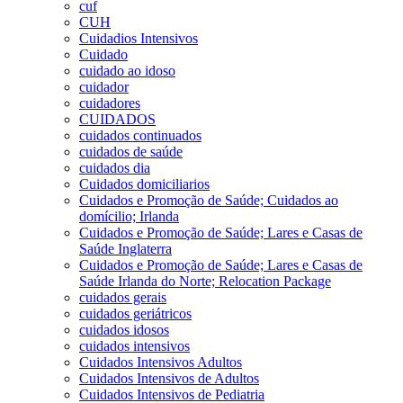
cuf
CUH
Cuidadios Intensivos
Cuidado
cuidado ao idoso
cuidador
cuidadores
CUIDADOS
cuidados continuados
cuidados de saúde
cuidados dia
Cuidados domiciliarios
Cuidados e Promoção de Saúde; Cuidados ao
domícilio; Irlanda
Cuidados e Promoção de Saúde; Lares e Casas de
Saúde Inglaterra
Cuidados e Promoção de Saúde; Lares e Casas de
Saúde Irlanda do Norte; Relocation Package
cuidados gerais
cuidados geriátricos
cuidados idosos
cuidados intensivos
Cuidados Intensivos Adultos
Cuidados Intensivos de Adultos
Cuidados Intensivos de Pediatria