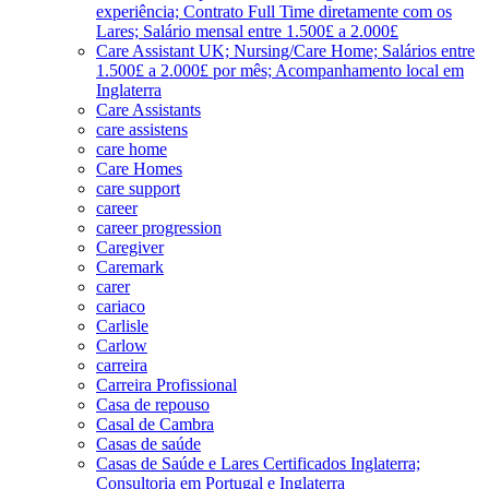
experiência; Contrato Full Time diretamente com os
Lares; Salário mensal entre 1.500£ a 2.000£
Care Assistant UK; Nursing/Care Home; Salários entre
1.500£ a 2.000£ por mês; Acompanhamento local em
Inglaterra
Care Assistants
care assistens
care home
Care Homes
care support
career
career progression
Caregiver
Caremark
carer
cariaco
Carlisle
Carlow
carreira
Carreira Profissional
Casa de repouso
Casal de Cambra
Casas de saúde
Casas de Saúde e Lares Certificados Inglaterra;
Consultoria em Portugal e Inglaterra