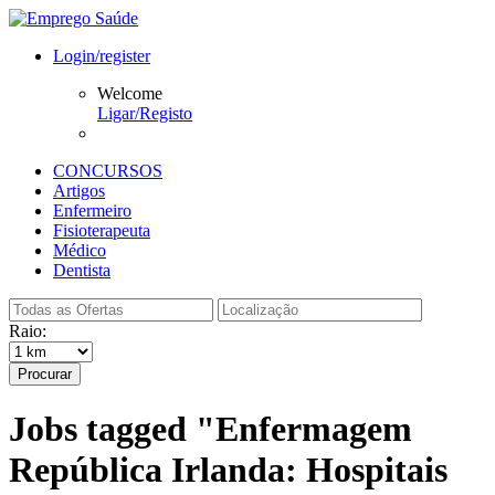
Login/register
Welcome
Ligar/Registo
CONCURSOS
Artigos
Enfermeiro
Fisioterapeuta
Médico
Dentista
Raio:
Procurar
Jobs tagged "Enfermagem
República Irlanda: Hospitais