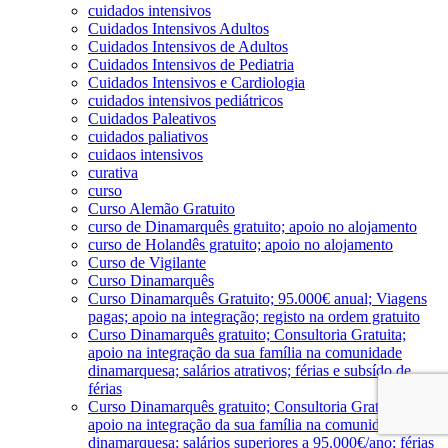
cuidados intensivos
Cuidados Intensivos Adultos
Cuidados Intensivos de Adultos
Cuidados Intensivos de Pediatria
Cuidados Intensivos e Cardiologia
cuidados intensivos pediátricos
Cuidados Paleativos
cuidados paliativos
cuidaos intensivos
curativa
curso
Curso Alemão Gratuito
curso de Dinamarquês gratuito; apoio no alojamento
curso de Holandês gratuito; apoio no alojamento
Curso de Vigilante
Curso Dinamarquês
Curso Dinamarquês Gratuito; 95.000€ anual; Viagens
pagas; apoio na integração; registo na ordem gratuito
Curso Dinamarquês gratuito; Consultoria Gratuita;
apoio na integração da sua família na comunidade
dinamarquesa; salários atrativos; férias e subsído de
férias
Curso Dinamarquês gratuito; Consultoria Gratuita;
apoio na integração da sua família na comunidade
dinamarquesa; salários superiores a 95.000€/ano; férias