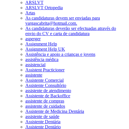
ARSLVT
ARSLVT Ortopedia
Artas
As candidaturas devem ser enviadas para
vargascabrita@hotmail.com.
As candidaturas deverão ser efectuadas através do
envio do CV e carta de candidatura
asperger
Assignment Help
Assignment Help UK
Assistência e apoio a crianças e jovens
assistência médica
assistencial
Assistent Practicioner
assistente
Assistente Comercial
Assistente Consultório
assistente de atendimento
Assistente de Backoffice
assistente de compras
assistente de cuidados
Assistente de Medicina Dentária
assistente de saúde
Assistente Dentária
Assistente Dentário