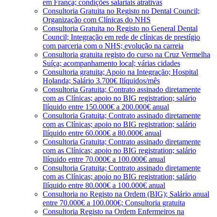
em França; condições salariais atrativas
Consultoria Gratuita no Registo no Dental Council;
Organização com Clínicas do NHS
Consultoria Gratuita no Registo no General Dental
Council; Integração em rede de clínicas de prestígio
com parceria com o NHS; evolução na carreia
Consultoria gratuita registo do curso na Cruz Vermelha
Suíça; acompanhamento local; várias cidades
Consultoria gratuita; Apoio na Integração; Hospital
Holanda; Salário 3.700€ Ilíquidos/mês
Consultoria Gratuita; Contrato assinado diretamente
com as Clínicas; apoio no BIG registration; salário
Ilíquido entre 150.000€ a 200.000€ anual
Consultoria Gratuita; Contrato assinado diretamente
com as Clínicas; apoio no BIG registration; salário
Ilíquido entre 60.000€ a 80.000€ anual
Consultoria Gratuita; Contrato assinado diretamente
com as Clínicas; apoio no BIG registration; salário
Ilíquido entre 70.000€ a 100.000€ anual
Consultoria Gratuita; Contrato assinado diretamente
com as Clínicas; apoio no BIG registration; salário
Ilíquido entre 80.000€ a 100.000€ anual
Consultoria no Registo na Ordem (BIG); Salário anual
entre 70.000€ a 100.000€; Consultoria gratuita
Consultoria Registo na Ordem Enfermeiros na