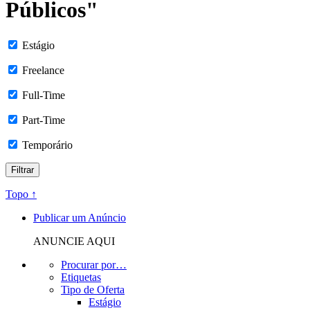
Públicos"
Estágio
Freelance
Full-Time
Part-Time
Temporário
Topo ↑
Publicar um Anúncio
ANUNCIE AQUI
Procurar por…
Etiquetas
Tipo de Oferta
Estágio