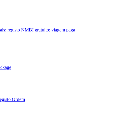
nais; registo NMBI gratuito; viagem paga
ackage
Registo Ordem