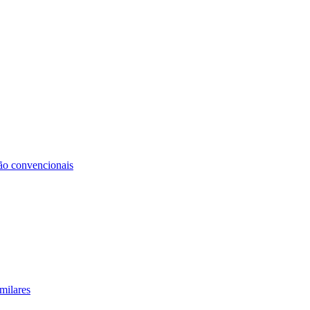
não convencionais
milares