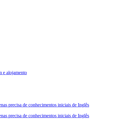
m e alojamento
nas precisa de conhecimentos iniciais de Inglês
nas precisa de conhecimentos iniciais de Inglês