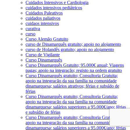
Cuidados Intensivos e Cardiologia
cuidados intensivos pediátricos
Cuidados Paleativos
cuidados paliativos
cuidaos intensivos
curativa
curso
Curso Alemão Gratuito
curso de Dinamarquês gratuito; apoio no alojamento
curso de Holandês gratuito; apoio no alojamento
Curso de Vigilante
Curso Dinamarquês
Curso Dinamarquês Gratuito; 95.000€ anual; Viagens
pagas; apoio na integração; registo na ordem gratuito
Curso Dinamarquês gratuito; Consultoria Gratuita;
apoio na integração da sua família na comunidade
dinamarquesa; salários atrativos; férias e subsído de
férias
Curso Dinamarquês gratuito; Consultoria Gratuita;
apoio na integração da sua família na comunidade
dinamarquesa; salários superiores a 95.000€/ano; férias
e subsídio de férias
Curso Dinamarquês gratuito; Consultoria Gratuita;
apoio na integração da sua família na comunidade
dinamarquesa; salários superiores a 95.000€/ano; férias