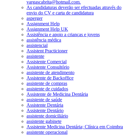
vargascabrita@hotmail.com.
As candidaturas deverão ser efectuadas através do
envio do CV e carta de candidatura
asperger
Assignment Help
Assignment Help UK
Assistência e apoio a crianças e jovens
assistência médica
assistencial
Assistent Practicioner
assistente
Assistente Comercial
Assistente Consultório
assistente de atendimento
Assistente de Backoffice
assistente de compras
assistente de cuidados
Assistente de Medicina Dentária
assistente de saúde
Assistente Dentária
Assistente Dentário
assistente domiciliário
assistente gabinete
Assistente Medicina Dentária; Clínica em Coimbra
assistente operacional