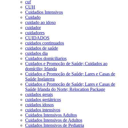
cuf
CUH
Cuidadios Intensivos
Cuidado
cuidado ao idoso
cuidador
cuidadores
CUIDADOS
cuidados continuados
cuidados de saúde
cuidados dia
Cuidados domiciliarios
Cuidados e Promoção de Saúde; Cuidados ao
domícilio; Irlanda
Cuidados e Promoção de Saúde; Lares e Casas de
Saúde Inglaterra
Cuidados e Promoção de Saúde; Lares e Casas de
Saúde Irlanda do Norte; Relocation Package
cuidados gerais
cuidados geriátricos
cuidados idosos
cuidados intensivos
Cuidados Intensivos Adultos
Cuidados Intensivos de Adultos
Cuidados Intensivos de Pediatria