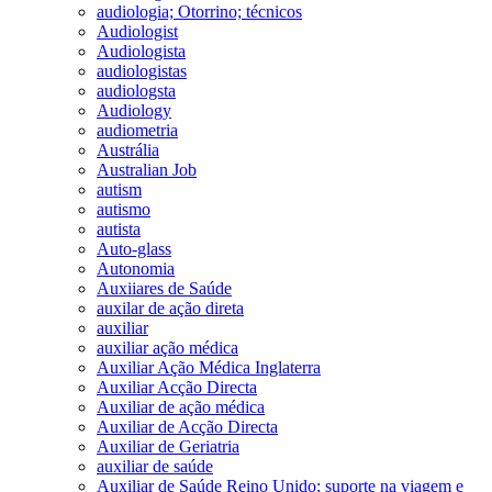
audiologia; Otorrino; técnicos
Audiologist
Audiologista
audiologistas
audiologsta
Audiology
audiometria
Austrália
Australian Job
autism
autismo
autista
Auto-glass
Autonomia
Auxiiares de Saúde
auxilar de ação direta
auxiliar
auxiliar ação médica
Auxiliar Ação Médica Inglaterra
Auxiliar Acção Directa
Auxiliar de ação médica
Auxiliar de Acção Directa
Auxiliar de Geriatria
auxiliar de saúde
Auxiliar de Saúde Reino Unido; suporte na viagem e