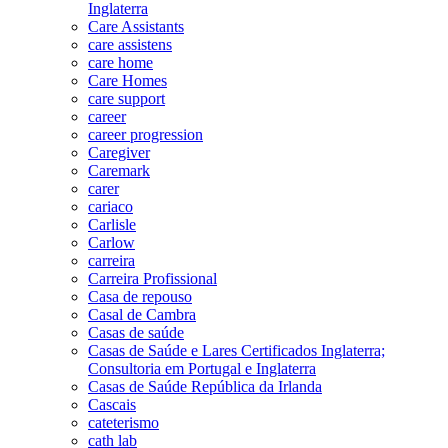
Inglaterra
Care Assistants
care assistens
care home
Care Homes
care support
career
career progression
Caregiver
Caremark
carer
cariaco
Carlisle
Carlow
carreira
Carreira Profissional
Casa de repouso
Casal de Cambra
Casas de saúde
Casas de Saúde e Lares Certificados Inglaterra;
Consultoria em Portugal e Inglaterra
Casas de Saúde República da Irlanda
Cascais
cateterismo
cath lab