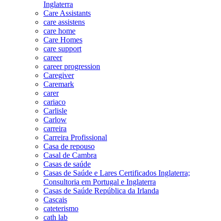
Inglaterra
Care Assistants
care assistens
care home
Care Homes
care support
career
career progression
Caregiver
Caremark
carer
cariaco
Carlisle
Carlow
carreira
Carreira Profissional
Casa de repouso
Casal de Cambra
Casas de saúde
Casas de Saúde e Lares Certificados Inglaterra;
Consultoria em Portugal e Inglaterra
Casas de Saúde República da Irlanda
Cascais
cateterismo
cath lab