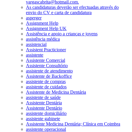
vargascabrita@hotmail.com.
As candidaturas deverão ser efectuadas através do
envio do CV e carta de candidatura
asperger
Assignment Help
Assignment Help UK
Assistência e apoio a crianças e jovens
assistência médica
assistencial
Assistent Practicioner
assistente
Assistente Comercial
Assistente Consultório
assistente de atendimento
Assistente de Backoffice
assistente de compras
assistente de cuidados
Assistente de Medicina Dentária
assistente de saúde
Assistente Dentária
Assistente Dentário
assistente domiciliário
assistente gabinete
Assistente Medicina Dentária; Clínica em Coimbra
assistente operacional