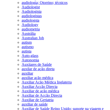
audiologia; Otorrino; técnicos
Audiologist
Audiologista
audiologistas
audiologsta
Audiology
audiometria
Austrália
Australian Job
autism
autismo
autista
Auto-glass
Autonomia
Auxiiares de Saúde
auxilar de ação direta
auxiliar
auxiliar ação médica
Auxiliar Ação Médica Inglaterra
Auxiliar Acção Directa
Auxiliar de ação médica
Auxiliar de Acção Directa
Auxiliar de Geriatria
auxiliar de saúde
Auxiliar de Saúde Reino Unido; suporte na viagem e