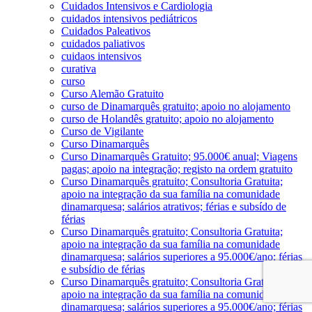
Cuidados Intensivos e Cardiologia
cuidados intensivos pediátricos
Cuidados Paleativos
cuidados paliativos
cuidaos intensivos
curativa
curso
Curso Alemão Gratuito
curso de Dinamarquês gratuito; apoio no alojamento
curso de Holandês gratuito; apoio no alojamento
Curso de Vigilante
Curso Dinamarquês
Curso Dinamarquês Gratuito; 95.000€ anual; Viagens
pagas; apoio na integração; registo na ordem gratuito
Curso Dinamarquês gratuito; Consultoria Gratuita;
apoio na integração da sua família na comunidade
dinamarquesa; salários atrativos; férias e subsído de
férias
Curso Dinamarquês gratuito; Consultoria Gratuita;
apoio na integração da sua família na comunidade
dinamarquesa; salários superiores a 95.000€/ano; férias
e subsídio de férias
Curso Dinamarquês gratuito; Consultoria Gratuita;
apoio na integração da sua família na comunidade
dinamarquesa; salários superiores a 95.000€/ano; férias