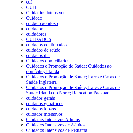
cuf
CUH
Cuidadios Intensivos
Cuidado
cuidado ao idoso
cuidador
cuidadores
CUIDADOS
cuidados continuados
cuidados de saúde
cuidados dia
Cuidados domiciliarios
Cuidados e Promoção de Saúde; Cuidados ao
domícilio; Irlanda
Cuidados e Promoção de Saúde; Lares e Casas de
Saúde Inglaterra
Cuidados e Promoção de Saúde; Lares e Casas de
Saúde Irlanda do Norte; Relocation Package
cuidados gerais
cuidados geriátricos
cuidados idosos
cuidados intensivos
Cuidados Intensivos Adultos
Cuidados Intensivos de Adultos
Cuidados Intensivos de Pediatria