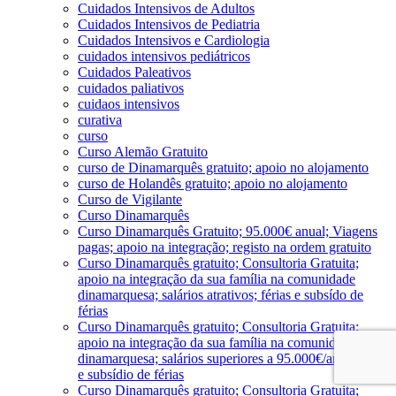
Cuidados Intensivos de Adultos
Cuidados Intensivos de Pediatria
Cuidados Intensivos e Cardiologia
cuidados intensivos pediátricos
Cuidados Paleativos
cuidados paliativos
cuidaos intensivos
curativa
curso
Curso Alemão Gratuito
curso de Dinamarquês gratuito; apoio no alojamento
curso de Holandês gratuito; apoio no alojamento
Curso de Vigilante
Curso Dinamarquês
Curso Dinamarquês Gratuito; 95.000€ anual; Viagens
pagas; apoio na integração; registo na ordem gratuito
Curso Dinamarquês gratuito; Consultoria Gratuita;
apoio na integração da sua família na comunidade
dinamarquesa; salários atrativos; férias e subsído de
férias
Curso Dinamarquês gratuito; Consultoria Gratuita;
apoio na integração da sua família na comunidade
dinamarquesa; salários superiores a 95.000€/ano; férias
e subsídio de férias
Curso Dinamarquês gratuito; Consultoria Gratuita;