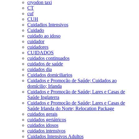
cryodon taxi
CT
cuf
CUH
Cuidadios Intensivos
Cuidado
cuidado ao idoso
cuidador
cuidadores
CUIDADOS
cuidados continuados
cuidados de saúde
cuidados dia
Cuidados domiciliarios
Cuidados e Promoção de Saúde; Cuidados ao
domícilio; Irlanda
Cuidados e Promoção de Saúde; Lares e Casas de
Saúde Inglaterra
Cuidados e Promoção de Saúde; Lares e Casas de
Saúde Irlanda do Norte; Relocation Package
cuidados gerais
cuidados geriátricos
cuidados idosos
cuidados intensivos
Cuidados Intensivos Adultos