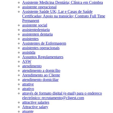
Assistente Medicina Dentária; Clínica em Coimbra
assistente operacional
Assistente Saúde UK; Lar e Casas de Saúde
Certificadas; Apoio na transição; Contrato Full Time
Permanent
assistente social
assistentedentaria
assistenten dentaria
assistentes
Assistentes de Enfermagem
assistentes operacionais
assistida
Assuntos Regulamentares
ASW
atendimento
atendimento a domicílio
Atendimento ao Cliente
atendimento domiciliar
atrative
atrativo
através de formato digital (e-mail) para o endereço
electrónico: recrutamento@cligest.com
attractive salaries
Attractive salary
atuante