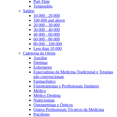
Part-Time
Temporário
Salário
10,000 - 20,000
100,000 and above
20,000 - 30,000
30,000 - 40,000
40,000 - 60,000
60,000 - 80,000
80,000 - 100,000
Less than 10,000
Categoria da Oferta
Auxiliar
Dietistas
Enfermeiro
Especialistas da Medicina Tradicional e Terapias
não convencionais
Farmacêutico
Fisioterapeutas e Profissionais Similares
Médico
Médico Dentista
Nutricionista
Optometristas e Ópticos
Outros Profissionais Técnicos da Medicina
Psicólogo