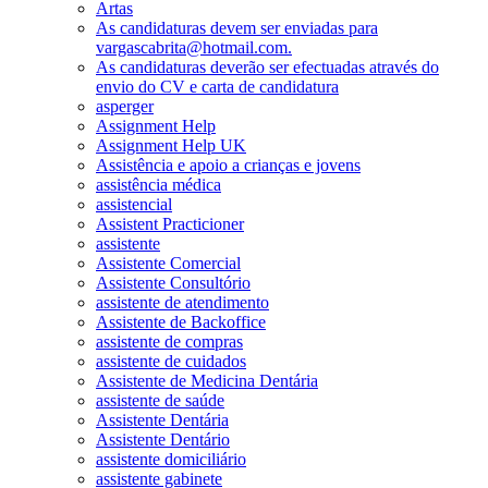
Artas
As candidaturas devem ser enviadas para
vargascabrita@hotmail.com.
As candidaturas deverão ser efectuadas através do
envio do CV e carta de candidatura
asperger
Assignment Help
Assignment Help UK
Assistência e apoio a crianças e jovens
assistência médica
assistencial
Assistent Practicioner
assistente
Assistente Comercial
Assistente Consultório
assistente de atendimento
Assistente de Backoffice
assistente de compras
assistente de cuidados
Assistente de Medicina Dentária
assistente de saúde
Assistente Dentária
Assistente Dentário
assistente domiciliário
assistente gabinete