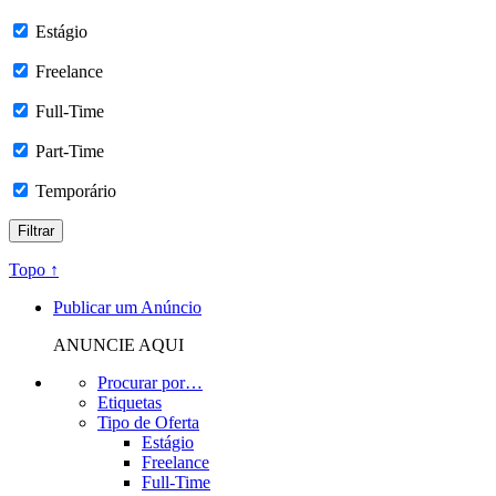
Estágio
Freelance
Full-Time
Part-Time
Temporário
Topo ↑
Publicar um Anúncio
ANUNCIE AQUI
Procurar por…
Etiquetas
Tipo de Oferta
Estágio
Freelance
Full-Time