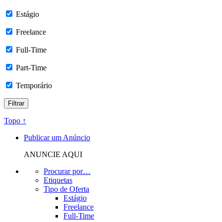
Estágio
Freelance
Full-Time
Part-Time
Temporário
Topo ↑
Publicar um Anúncio
ANUNCIE AQUI
Procurar por…
Etiquetas
Tipo de Oferta
Estágio
Freelance
Full-Time