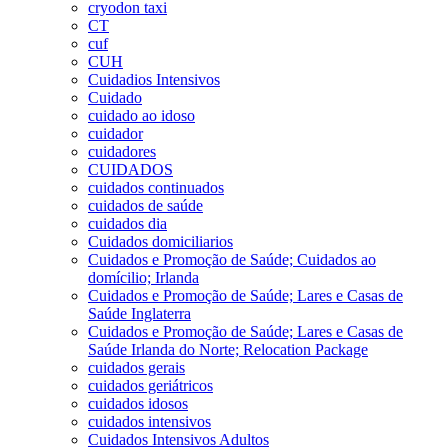
cryodon taxi
CT
cuf
CUH
Cuidadios Intensivos
Cuidado
cuidado ao idoso
cuidador
cuidadores
CUIDADOS
cuidados continuados
cuidados de saúde
cuidados dia
Cuidados domiciliarios
Cuidados e Promoção de Saúde; Cuidados ao
domícilio; Irlanda
Cuidados e Promoção de Saúde; Lares e Casas de
Saúde Inglaterra
Cuidados e Promoção de Saúde; Lares e Casas de
Saúde Irlanda do Norte; Relocation Package
cuidados gerais
cuidados geriátricos
cuidados idosos
cuidados intensivos
Cuidados Intensivos Adultos