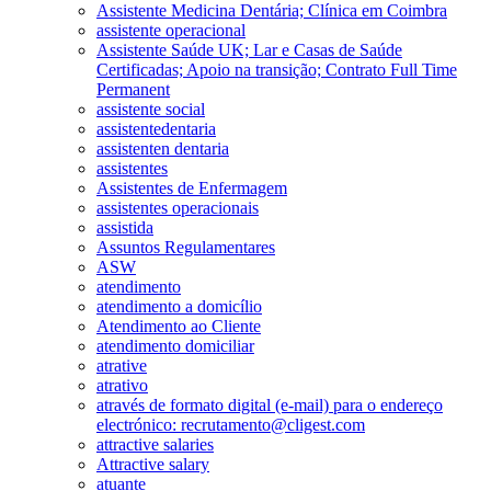
Assistente Medicina Dentária; Clínica em Coimbra
assistente operacional
Assistente Saúde UK; Lar e Casas de Saúde
Certificadas; Apoio na transição; Contrato Full Time
Permanent
assistente social
assistentedentaria
assistenten dentaria
assistentes
Assistentes de Enfermagem
assistentes operacionais
assistida
Assuntos Regulamentares
ASW
atendimento
atendimento a domicílio
Atendimento ao Cliente
atendimento domiciliar
atrative
atrativo
através de formato digital (e-mail) para o endereço
electrónico: recrutamento@cligest.com
attractive salaries
Attractive salary
atuante