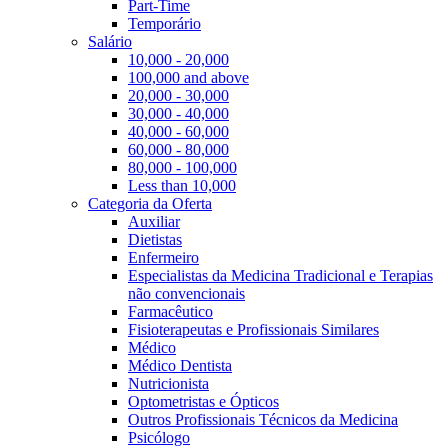
Part-Time
Temporário
Salário
10,000 - 20,000
100,000 and above
20,000 - 30,000
30,000 - 40,000
40,000 - 60,000
60,000 - 80,000
80,000 - 100,000
Less than 10,000
Categoria da Oferta
Auxiliar
Dietistas
Enfermeiro
Especialistas da Medicina Tradicional e Terapias
não convencionais
Farmacêutico
Fisioterapeutas e Profissionais Similares
Médico
Médico Dentista
Nutricionista
Optometristas e Ópticos
Outros Profissionais Técnicos da Medicina
Psicólogo