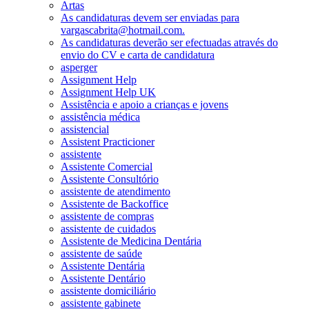
Artas
As candidaturas devem ser enviadas para
vargascabrita@hotmail.com.
As candidaturas deverão ser efectuadas através do
envio do CV e carta de candidatura
asperger
Assignment Help
Assignment Help UK
Assistência e apoio a crianças e jovens
assistência médica
assistencial
Assistent Practicioner
assistente
Assistente Comercial
Assistente Consultório
assistente de atendimento
Assistente de Backoffice
assistente de compras
assistente de cuidados
Assistente de Medicina Dentária
assistente de saúde
Assistente Dentária
Assistente Dentário
assistente domiciliário
assistente gabinete