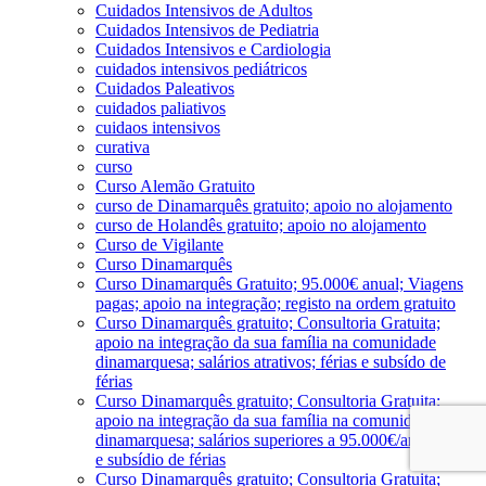
Cuidados Intensivos de Adultos
Cuidados Intensivos de Pediatria
Cuidados Intensivos e Cardiologia
cuidados intensivos pediátricos
Cuidados Paleativos
cuidados paliativos
cuidaos intensivos
curativa
curso
Curso Alemão Gratuito
curso de Dinamarquês gratuito; apoio no alojamento
curso de Holandês gratuito; apoio no alojamento
Curso de Vigilante
Curso Dinamarquês
Curso Dinamarquês Gratuito; 95.000€ anual; Viagens
pagas; apoio na integração; registo na ordem gratuito
Curso Dinamarquês gratuito; Consultoria Gratuita;
apoio na integração da sua família na comunidade
dinamarquesa; salários atrativos; férias e subsído de
férias
Curso Dinamarquês gratuito; Consultoria Gratuita;
apoio na integração da sua família na comunidade
dinamarquesa; salários superiores a 95.000€/ano; férias
e subsídio de férias
Curso Dinamarquês gratuito; Consultoria Gratuita;