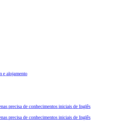
m e alojamento
nas precisa de conhecimentos iniciais de Inglês
nas precisa de conhecimentos iniciais de Inglês