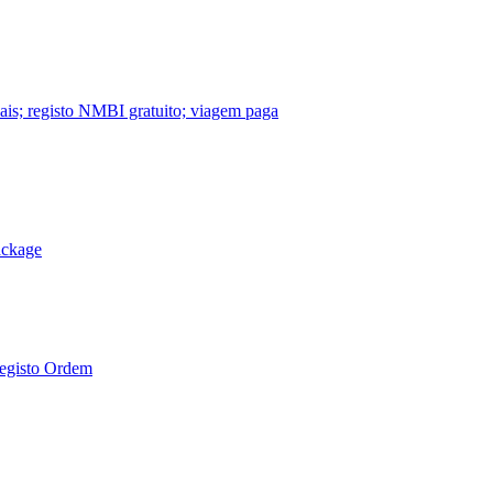
nais; registo NMBI gratuito; viagem paga
ackage
Registo Ordem