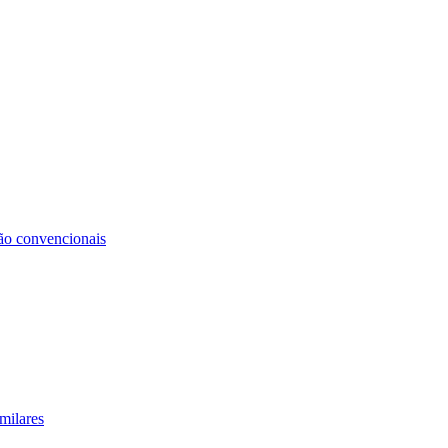
não convencionais
milares