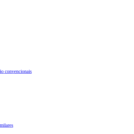
não convencionais
milares