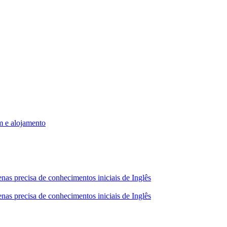
m e alojamento
nas precisa de conhecimentos iniciais de Inglês
nas precisa de conhecimentos iniciais de Inglês