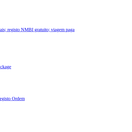
nais; registo NMBI gratuito; viagem paga
ackage
Registo Ordem