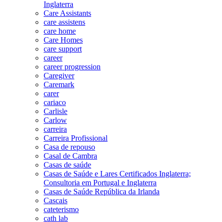
Inglaterra
Care Assistants
care assistens
care home
Care Homes
care support
career
career progression
Caregiver
Caremark
carer
cariaco
Carlisle
Carlow
carreira
Carreira Profissional
Casa de repouso
Casal de Cambra
Casas de saúde
Casas de Saúde e Lares Certificados Inglaterra;
Consultoria em Portugal e Inglaterra
Casas de Saúde República da Irlanda
Cascais
cateterismo
cath lab