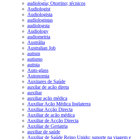
audiologia; Otorrino; técnicos
Audiologist
Audiologista
audiologistas
audiologsta
Audiology
audiometria
Austrália
Australian Job
autism
autismo
autista
Auto-glass
Autonomia
Auxiiares de Saúde
auxilar de ação direta
auxiliar
auxiliar ação médica
Auxiliar Ação Médica Inglaterra
Auxiliar Acção Directa
Auxiliar de ação médica
Auxiliar de Acção Directa
Auxiliar de Geriatria
auxiliar de saúde
Auxiliar de Saúde Reino Unido; suporte na viagem e