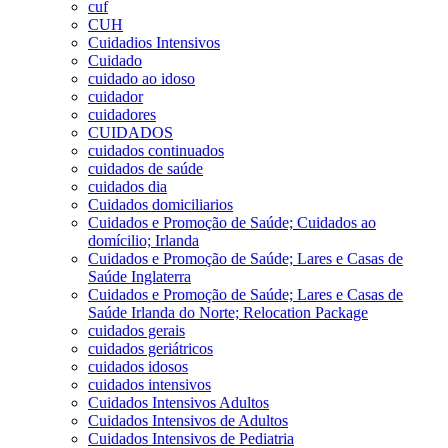
cuf
CUH
Cuidadios Intensivos
Cuidado
cuidado ao idoso
cuidador
cuidadores
CUIDADOS
cuidados continuados
cuidados de saúde
cuidados dia
Cuidados domiciliarios
Cuidados e Promoção de Saúde; Cuidados ao
domícilio; Irlanda
Cuidados e Promoção de Saúde; Lares e Casas de
Saúde Inglaterra
Cuidados e Promoção de Saúde; Lares e Casas de
Saúde Irlanda do Norte; Relocation Package
cuidados gerais
cuidados geriátricos
cuidados idosos
cuidados intensivos
Cuidados Intensivos Adultos
Cuidados Intensivos de Adultos
Cuidados Intensivos de Pediatria