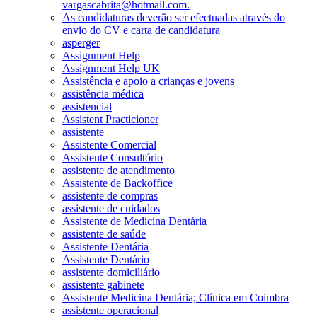
vargascabrita@hotmail.com.
As candidaturas deverão ser efectuadas através do
envio do CV e carta de candidatura
asperger
Assignment Help
Assignment Help UK
Assistência e apoio a crianças e jovens
assistência médica
assistencial
Assistent Practicioner
assistente
Assistente Comercial
Assistente Consultório
assistente de atendimento
Assistente de Backoffice
assistente de compras
assistente de cuidados
Assistente de Medicina Dentária
assistente de saúde
Assistente Dentária
Assistente Dentário
assistente domiciliário
assistente gabinete
Assistente Medicina Dentária; Clínica em Coimbra
assistente operacional