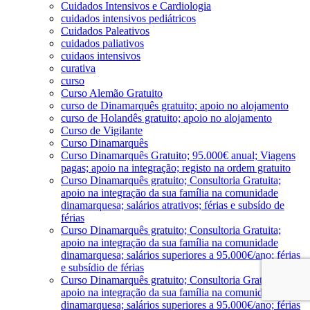
Cuidados Intensivos e Cardiologia
cuidados intensivos pediátricos
Cuidados Paleativos
cuidados paliativos
cuidaos intensivos
curativa
curso
Curso Alemão Gratuito
curso de Dinamarquês gratuito; apoio no alojamento
curso de Holandês gratuito; apoio no alojamento
Curso de Vigilante
Curso Dinamarquês
Curso Dinamarquês Gratuito; 95.000€ anual; Viagens
pagas; apoio na integração; registo na ordem gratuito
Curso Dinamarquês gratuito; Consultoria Gratuita;
apoio na integração da sua família na comunidade
dinamarquesa; salários atrativos; férias e subsído de
férias
Curso Dinamarquês gratuito; Consultoria Gratuita;
apoio na integração da sua família na comunidade
dinamarquesa; salários superiores a 95.000€/ano; férias
e subsídio de férias
Curso Dinamarquês gratuito; Consultoria Gratuita;
apoio na integração da sua família na comunidade
dinamarquesa; salários superiores a 95.000€/ano; férias