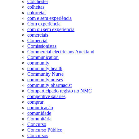
Colchester
colheitas
colorretal
com e sem experiência
Com experiência
com ou sem experiencia
comerciais
Comercial
Comissionistas
Commercial electricians Auckland
Communication
community
community health
Community Nurse
community nurses
community pharmacist
Comparticipado registo no NMC
competitive salaries
comprar
comunicação
comunidade
Comunitária
Concurso
Concurso Público
Concursos