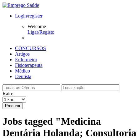
Login/register
Welcome
Ligar/Registo
CONCURSOS
Artigos
Enfermeiro
Fisioterapeuta
Médico
Dentista
Raio:
Procurar
Jobs tagged "Medicina
Dentária Holanda; Consultoria