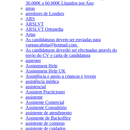
36.000€ a 60.000€ Líquidos por Ano
areas
arredores de Londres
ARS
ARSLVT
ARSLVT Ortopedia
Artas
As candidaturas devem ser enviadas para
vargascabrita@hotmail.com.
As candidaturas deverão ser efectuadas através do
envio do CV e carta de candidatura
asperger
Assignment Help
Assignment Help UK
Assistência e apoio a crianças e jovens
assistência médica
assistencial
Assistent Practicioner
assistente
Assistente Comercial
Assistente Consultório
assistente de atendimento
Assistente de Backoffice
assistente de compras
assistente de cuidados