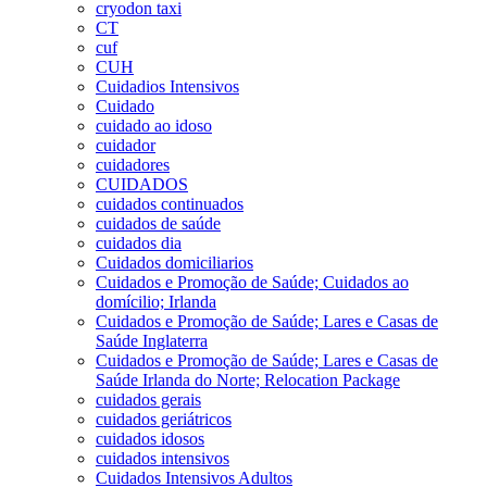
cryodon taxi
CT
cuf
CUH
Cuidadios Intensivos
Cuidado
cuidado ao idoso
cuidador
cuidadores
CUIDADOS
cuidados continuados
cuidados de saúde
cuidados dia
Cuidados domiciliarios
Cuidados e Promoção de Saúde; Cuidados ao
domícilio; Irlanda
Cuidados e Promoção de Saúde; Lares e Casas de
Saúde Inglaterra
Cuidados e Promoção de Saúde; Lares e Casas de
Saúde Irlanda do Norte; Relocation Package
cuidados gerais
cuidados geriátricos
cuidados idosos
cuidados intensivos
Cuidados Intensivos Adultos