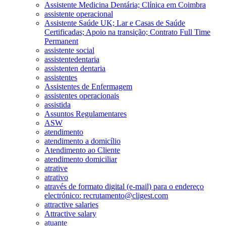
Assistente Medicina Dentária; Clínica em Coimbra
assistente operacional
Assistente Saúde UK; Lar e Casas de Saúde
Certificadas; Apoio na transição; Contrato Full Time
Permanent
assistente social
assistentedentaria
assistenten dentaria
assistentes
Assistentes de Enfermagem
assistentes operacionais
assistida
Assuntos Regulamentares
ASW
atendimento
atendimento a domicílio
Atendimento ao Cliente
atendimento domiciliar
atrative
atrativo
através de formato digital (e-mail) para o endereço
electrónico: recrutamento@cligest.com
attractive salaries
Attractive salary
atuante