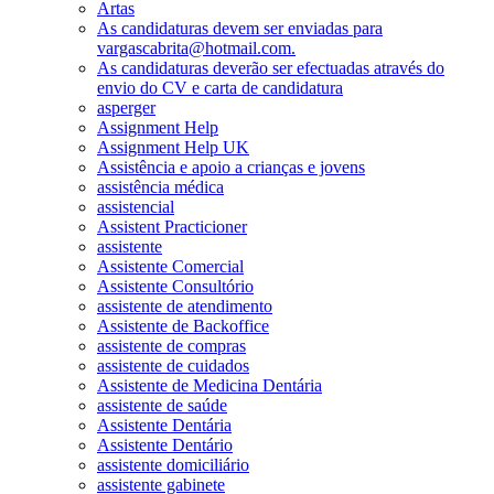
Artas
As candidaturas devem ser enviadas para
vargascabrita@hotmail.com.
As candidaturas deverão ser efectuadas através do
envio do CV e carta de candidatura
asperger
Assignment Help
Assignment Help UK
Assistência e apoio a crianças e jovens
assistência médica
assistencial
Assistent Practicioner
assistente
Assistente Comercial
Assistente Consultório
assistente de atendimento
Assistente de Backoffice
assistente de compras
assistente de cuidados
Assistente de Medicina Dentária
assistente de saúde
Assistente Dentária
Assistente Dentário
assistente domiciliário
assistente gabinete