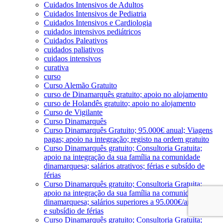
Cuidados Intensivos de Adultos
Cuidados Intensivos de Pediatria
Cuidados Intensivos e Cardiologia
cuidados intensivos pediátricos
Cuidados Paleativos
cuidados paliativos
cuidaos intensivos
curativa
curso
Curso Alemão Gratuito
curso de Dinamarquês gratuito; apoio no alojamento
curso de Holandês gratuito; apoio no alojamento
Curso de Vigilante
Curso Dinamarquês
Curso Dinamarquês Gratuito; 95.000€ anual; Viagens
pagas; apoio na integração; registo na ordem gratuito
Curso Dinamarquês gratuito; Consultoria Gratuita;
apoio na integração da sua família na comunidade
dinamarquesa; salários atrativos; férias e subsído de
férias
Curso Dinamarquês gratuito; Consultoria Gratuita;
apoio na integração da sua família na comunidade
dinamarquesa; salários superiores a 95.000€/ano; férias
e subsídio de férias
Curso Dinamarquês gratuito; Consultoria Gratuita;