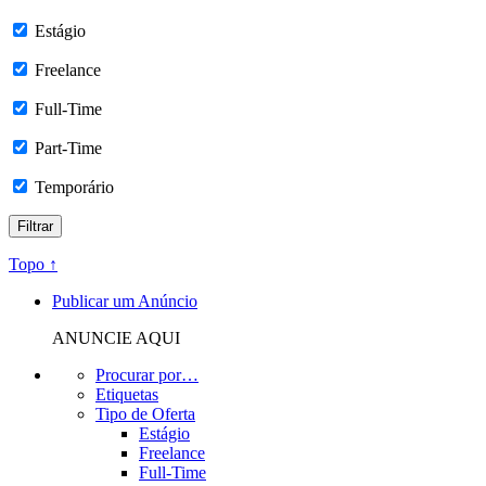
Estágio
Freelance
Full-Time
Part-Time
Temporário
Topo ↑
Publicar um Anúncio
ANUNCIE AQUI
Procurar por…
Etiquetas
Tipo de Oferta
Estágio
Freelance
Full-Time