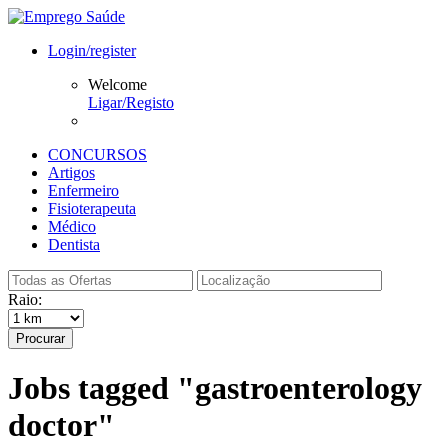
Login/register
Welcome
Ligar/Registo
CONCURSOS
Artigos
Enfermeiro
Fisioterapeuta
Médico
Dentista
Raio:
Procurar
Jobs tagged "gastroenterology
doctor"