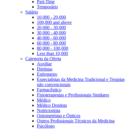
Part-Time
Temporário
Salário
10,000 - 20,000
100,000 and above
20,000 - 30,000
30,000 - 40,000
40,000 - 60,000
60,000 - 80,000
80,000 - 100,000
Less than 10,000
Categoria da Oferta
Auxiliar
Dietistas
Enfermeiro
Especialistas da Medicina Tradicional e Terapias
não convencionais
Farmacêutico
Fisioterapeutas e Profissionais Similares
Médico
Médico Dentista
Nutricionista
Optometristas e Ópticos
Outros Profissionais Técnicos da Medicina
Psicólogo