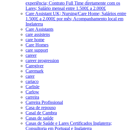
experiência; Contrato Full Time diretamente com os
Lares; Salário mensal entre 1.500£ a 2.000£
Care Assistant UK; Nursing/Care Home; Salários entre
1.500£ a 2.000£ por mês; Acompanhamento local em
Inglaterra
Care Assistants
care assistens
care home
Care Homes
care support
career
career progression
Caregiver
Caremark
carer
cariaco
Carlisle
Carlow
carreira
Carreira Profissional
Casa de repouso
Casal de Cambra
Casas de saúde
Casas de Saúde e Lares Certificados Inglaterra;
Consultoria em Portugal e Inglaterra