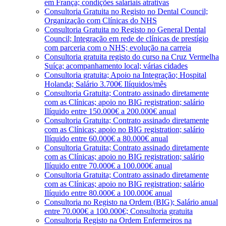
em França; condições salariais atrativas
Consultoria Gratuita no Registo no Dental Council;
Organização com Clínicas do NHS
Consultoria Gratuita no Registo no General Dental
Council; Integração em rede de clínicas de prestígio
com parceria com o NHS; evolução na carreia
Consultoria gratuita registo do curso na Cruz Vermelha
Suíça; acompanhamento local; várias cidades
Consultoria gratuita; Apoio na Integração; Hospital
Holanda; Salário 3.700€ Ilíquidos/mês
Consultoria Gratuita; Contrato assinado diretamente
com as Clínicas; apoio no BIG registration; salário
Ilíquido entre 150.000€ a 200.000€ anual
Consultoria Gratuita; Contrato assinado diretamente
com as Clínicas; apoio no BIG registration; salário
Ilíquido entre 60.000€ a 80.000€ anual
Consultoria Gratuita; Contrato assinado diretamente
com as Clínicas; apoio no BIG registration; salário
Ilíquido entre 70.000€ a 100.000€ anual
Consultoria Gratuita; Contrato assinado diretamente
com as Clínicas; apoio no BIG registration; salário
Ilíquido entre 80.000€ a 100.000€ anual
Consultoria no Registo na Ordem (BIG); Salário anual
entre 70.000€ a 100.000€; Consultoria gratuita
Consultoria Registo na Ordem Enfermeiros na