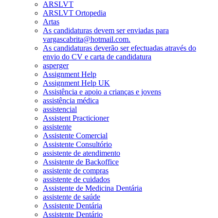
ARSLVT
ARSLVT Ortopedia
Artas
As candidaturas devem ser enviadas para
vargascabrita@hotmail.com.
As candidaturas deverão ser efectuadas através do
envio do CV e carta de candidatura
asperger
Assignment Help
Assignment Help UK
Assistência e apoio a crianças e jovens
assistência médica
assistencial
Assistent Practicioner
assistente
Assistente Comercial
Assistente Consultório
assistente de atendimento
Assistente de Backoffice
assistente de compras
assistente de cuidados
Assistente de Medicina Dentária
assistente de saúde
Assistente Dentária
Assistente Dentário