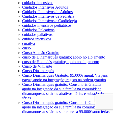
cuidados intensivos
Cuidados Intensivos Adultos
Cuidados Intensivos de Adultos
Cuidados Intensivos de Pediatria
Cuidados Intensivos e Cardiologia
cuidados intensivos pediátricos
Cuidados Paleativos
cuidados paliativos
cuidaos intensivos
curativa
curso
Curso Alemão Gratuito
curso de Dinamarquês gratuito; apoio no alojamento
curso de Holandês gratuito; apoio no alojamento
Curso de Vigilante
Curso Dinamarquês
Curso Dinamarquês Gratuito; 95.000€ anual; Viagens
pagas; apoio na integração; registo na ordem gratuito
Curso Dinamarquês gratuito; Consultoria Gratuita;
apoio na integração da sua família na comunidade
dinamarquesa; salários atrativos; férias e subsído de
férias
Curso Dinamarquês gratuito; Consultoria Gratuita;
apoio na integração da sua família na comunidade
dinamarquesa; salários superiores a 95.000€/ano; férias