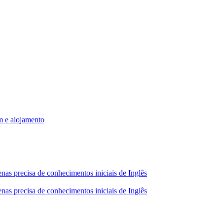
m e alojamento
nas precisa de conhecimentos iniciais de Inglês
nas precisa de conhecimentos iniciais de Inglês