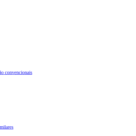
não convencionais
milares