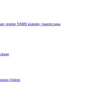
nais; registo NMBI gratuito; viagem paga
ackage
Registo Ordem