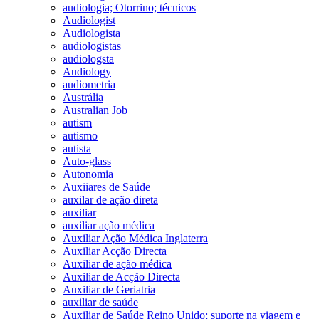
audiologia; Otorrino; técnicos
Audiologist
Audiologista
audiologistas
audiologsta
Audiology
audiometria
Austrália
Australian Job
autism
autismo
autista
Auto-glass
Autonomia
Auxiiares de Saúde
auxilar de ação direta
auxiliar
auxiliar ação médica
Auxiliar Ação Médica Inglaterra
Auxiliar Acção Directa
Auxiliar de ação médica
Auxiliar de Acção Directa
Auxiliar de Geriatria
auxiliar de saúde
Auxiliar de Saúde Reino Unido; suporte na viagem e