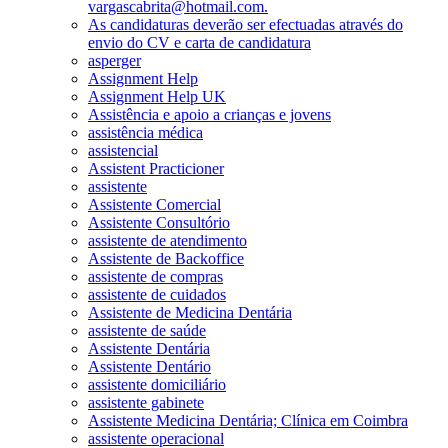
vargascabrita@hotmail.com.
As candidaturas deverão ser efectuadas através do
envio do CV e carta de candidatura
asperger
Assignment Help
Assignment Help UK
Assistência e apoio a crianças e jovens
assistência médica
assistencial
Assistent Practicioner
assistente
Assistente Comercial
Assistente Consultório
assistente de atendimento
Assistente de Backoffice
assistente de compras
assistente de cuidados
Assistente de Medicina Dentária
assistente de saúde
Assistente Dentária
Assistente Dentário
assistente domiciliário
assistente gabinete
Assistente Medicina Dentária; Clínica em Coimbra
assistente operacional