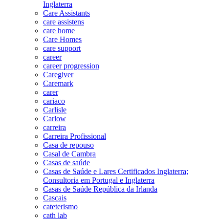
Inglaterra
Care Assistants
care assistens
care home
Care Homes
care support
career
career progression
Caregiver
Caremark
carer
cariaco
Carlisle
Carlow
carreira
Carreira Profissional
Casa de repouso
Casal de Cambra
Casas de saúde
Casas de Saúde e Lares Certificados Inglaterra;
Consultoria em Portugal e Inglaterra
Casas de Saúde República da Irlanda
Cascais
cateterismo
cath lab