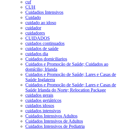
cuf
CUH
Cuidadios Intensivos
Cuidado
cuidado ao idoso
cuidador
cuidadores
CUIDADOS
cuidados continuados
cuidados de saúde
cuidados dia
Cuidados domiciliarios
Cuidados e Promoção de Saúde; Cuidados ao
domícilio; Irlanda
Cuidados e Promoção de Saúde; Lares e Casas de
Saúde Inglaterra
Cuidados e Promoção de Saúde; Lares e Casas de
Saúde Irlanda do Norte; Relocation Package
cuidados gerais
cuidados geriátricos
cuidados idosos
cuidados intensivos
Cuidados Intensivos Adultos
Cuidados Intensivos de Adultos
Cuidados Intensivos de Pediatria