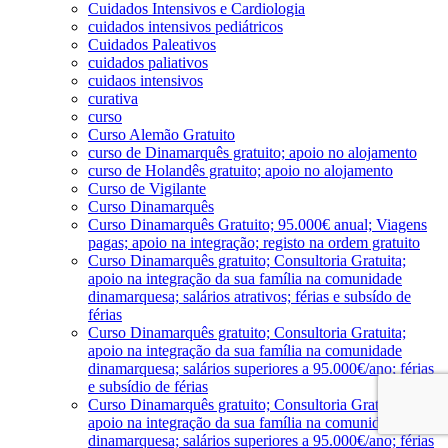
Cuidados Intensivos e Cardiologia
cuidados intensivos pediátricos
Cuidados Paleativos
cuidados paliativos
cuidaos intensivos
curativa
curso
Curso Alemão Gratuito
curso de Dinamarquês gratuito; apoio no alojamento
curso de Holandês gratuito; apoio no alojamento
Curso de Vigilante
Curso Dinamarquês
Curso Dinamarquês Gratuito; 95.000€ anual; Viagens
pagas; apoio na integração; registo na ordem gratuito
Curso Dinamarquês gratuito; Consultoria Gratuita;
apoio na integração da sua família na comunidade
dinamarquesa; salários atrativos; férias e subsído de
férias
Curso Dinamarquês gratuito; Consultoria Gratuita;
apoio na integração da sua família na comunidade
dinamarquesa; salários superiores a 95.000€/ano; férias
e subsídio de férias
Curso Dinamarquês gratuito; Consultoria Gratuita;
apoio na integração da sua família na comunidade
dinamarquesa; salários superiores a 95.000€/ano; férias