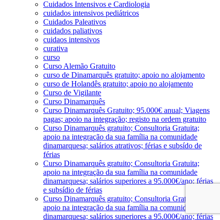
Cuidados Intensivos e Cardiologia
cuidados intensivos pediátricos
Cuidados Paleativos
cuidados paliativos
cuidaos intensivos
curativa
curso
Curso Alemão Gratuito
curso de Dinamarquês gratuito; apoio no alojamento
curso de Holandês gratuito; apoio no alojamento
Curso de Vigilante
Curso Dinamarquês
Curso Dinamarquês Gratuito; 95.000€ anual; Viagens
pagas; apoio na integração; registo na ordem gratuito
Curso Dinamarquês gratuito; Consultoria Gratuita;
apoio na integração da sua família na comunidade
dinamarquesa; salários atrativos; férias e subsído de
férias
Curso Dinamarquês gratuito; Consultoria Gratuita;
apoio na integração da sua família na comunidade
dinamarquesa; salários superiores a 95.000€/ano; férias
e subsídio de férias
Curso Dinamarquês gratuito; Consultoria Gratuita;
apoio na integração da sua família na comunidade
dinamarquesa; salários superiores a 95.000€/ano; férias