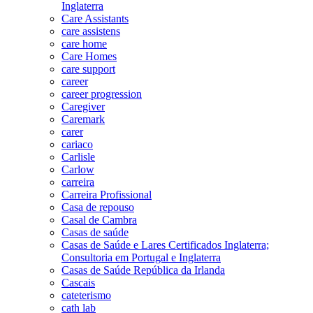
Inglaterra
Care Assistants
care assistens
care home
Care Homes
care support
career
career progression
Caregiver
Caremark
carer
cariaco
Carlisle
Carlow
carreira
Carreira Profissional
Casa de repouso
Casal de Cambra
Casas de saúde
Casas de Saúde e Lares Certificados Inglaterra;
Consultoria em Portugal e Inglaterra
Casas de Saúde República da Irlanda
Cascais
cateterismo
cath lab