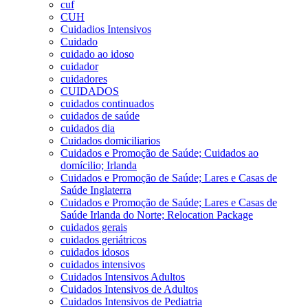
cuf
CUH
Cuidadios Intensivos
Cuidado
cuidado ao idoso
cuidador
cuidadores
CUIDADOS
cuidados continuados
cuidados de saúde
cuidados dia
Cuidados domiciliarios
Cuidados e Promoção de Saúde; Cuidados ao
domícilio; Irlanda
Cuidados e Promoção de Saúde; Lares e Casas de
Saúde Inglaterra
Cuidados e Promoção de Saúde; Lares e Casas de
Saúde Irlanda do Norte; Relocation Package
cuidados gerais
cuidados geriátricos
cuidados idosos
cuidados intensivos
Cuidados Intensivos Adultos
Cuidados Intensivos de Adultos
Cuidados Intensivos de Pediatria