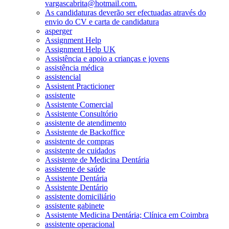
vargascabrita@hotmail.com.
As candidaturas deverão ser efectuadas através do
envio do CV e carta de candidatura
asperger
Assignment Help
Assignment Help UK
Assistência e apoio a crianças e jovens
assistência médica
assistencial
Assistent Practicioner
assistente
Assistente Comercial
Assistente Consultório
assistente de atendimento
Assistente de Backoffice
assistente de compras
assistente de cuidados
Assistente de Medicina Dentária
assistente de saúde
Assistente Dentária
Assistente Dentário
assistente domiciliário
assistente gabinete
Assistente Medicina Dentária; Clínica em Coimbra
assistente operacional