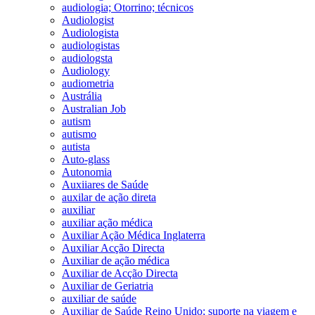
audiologia; Otorrino; técnicos
Audiologist
Audiologista
audiologistas
audiologsta
Audiology
audiometria
Austrália
Australian Job
autism
autismo
autista
Auto-glass
Autonomia
Auxiiares de Saúde
auxilar de ação direta
auxiliar
auxiliar ação médica
Auxiliar Ação Médica Inglaterra
Auxiliar Acção Directa
Auxiliar de ação médica
Auxiliar de Acção Directa
Auxiliar de Geriatria
auxiliar de saúde
Auxiliar de Saúde Reino Unido; suporte na viagem e