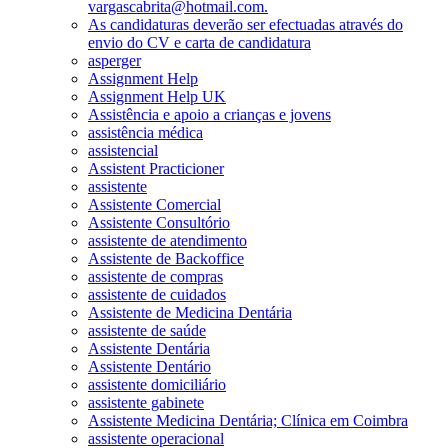
vargascabrita@hotmail.com.
As candidaturas deverão ser efectuadas através do
envio do CV e carta de candidatura
asperger
Assignment Help
Assignment Help UK
Assistência e apoio a crianças e jovens
assistência médica
assistencial
Assistent Practicioner
assistente
Assistente Comercial
Assistente Consultório
assistente de atendimento
Assistente de Backoffice
assistente de compras
assistente de cuidados
Assistente de Medicina Dentária
assistente de saúde
Assistente Dentária
Assistente Dentário
assistente domiciliário
assistente gabinete
Assistente Medicina Dentária; Clínica em Coimbra
assistente operacional