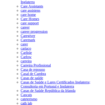
Inglaterra
Care Assistants
care assistens
care home
Care Homes
care support
career
career progression
Caregiver
Caremark
carer
cariaco
Carlisle
Carlow
carreira
Carreira Profissional
Casa de repouso
Casal de Cambra
Casas de saúde
Casas de Saúde e Lares Certificados Inglaterra;
Consultoria em Portugal e Inglaterra
Casas de Saúde República da Irlanda
Cascais
cateterismo
cath lab