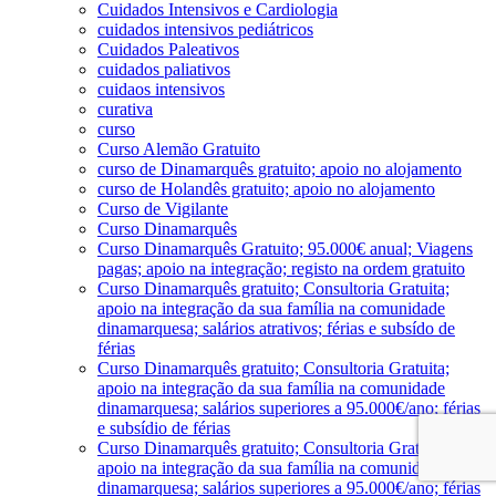
Cuidados Intensivos e Cardiologia
cuidados intensivos pediátricos
Cuidados Paleativos
cuidados paliativos
cuidaos intensivos
curativa
curso
Curso Alemão Gratuito
curso de Dinamarquês gratuito; apoio no alojamento
curso de Holandês gratuito; apoio no alojamento
Curso de Vigilante
Curso Dinamarquês
Curso Dinamarquês Gratuito; 95.000€ anual; Viagens
pagas; apoio na integração; registo na ordem gratuito
Curso Dinamarquês gratuito; Consultoria Gratuita;
apoio na integração da sua família na comunidade
dinamarquesa; salários atrativos; férias e subsído de
férias
Curso Dinamarquês gratuito; Consultoria Gratuita;
apoio na integração da sua família na comunidade
dinamarquesa; salários superiores a 95.000€/ano; férias
e subsídio de férias
Curso Dinamarquês gratuito; Consultoria Gratuita;
apoio na integração da sua família na comunidade
dinamarquesa; salários superiores a 95.000€/ano; férias