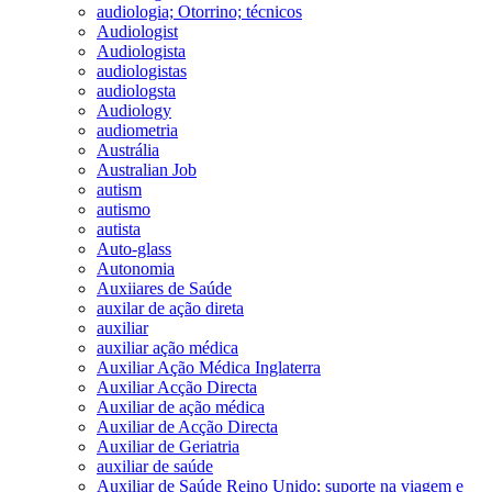
audiologia; Otorrino; técnicos
Audiologist
Audiologista
audiologistas
audiologsta
Audiology
audiometria
Austrália
Australian Job
autism
autismo
autista
Auto-glass
Autonomia
Auxiiares de Saúde
auxilar de ação direta
auxiliar
auxiliar ação médica
Auxiliar Ação Médica Inglaterra
Auxiliar Acção Directa
Auxiliar de ação médica
Auxiliar de Acção Directa
Auxiliar de Geriatria
auxiliar de saúde
Auxiliar de Saúde Reino Unido; suporte na viagem e