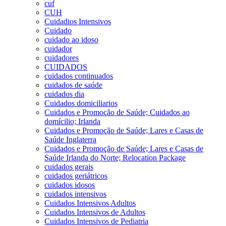
cuf
CUH
Cuidadios Intensivos
Cuidado
cuidado ao idoso
cuidador
cuidadores
CUIDADOS
cuidados continuados
cuidados de saúde
cuidados dia
Cuidados domiciliarios
Cuidados e Promoção de Saúde; Cuidados ao
domícilio; Irlanda
Cuidados e Promoção de Saúde; Lares e Casas de
Saúde Inglaterra
Cuidados e Promoção de Saúde; Lares e Casas de
Saúde Irlanda do Norte; Relocation Package
cuidados gerais
cuidados geriátricos
cuidados idosos
cuidados intensivos
Cuidados Intensivos Adultos
Cuidados Intensivos de Adultos
Cuidados Intensivos de Pediatria