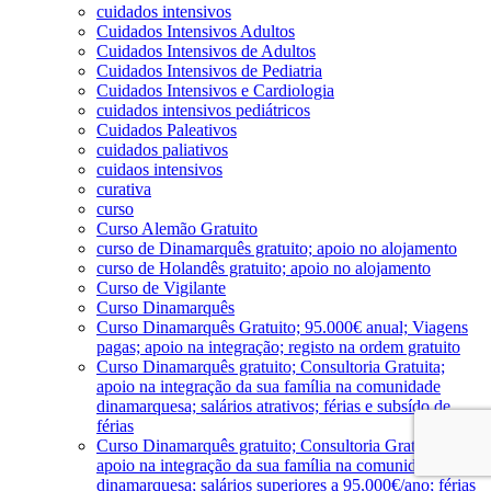
cuidados intensivos
Cuidados Intensivos Adultos
Cuidados Intensivos de Adultos
Cuidados Intensivos de Pediatria
Cuidados Intensivos e Cardiologia
cuidados intensivos pediátricos
Cuidados Paleativos
cuidados paliativos
cuidaos intensivos
curativa
curso
Curso Alemão Gratuito
curso de Dinamarquês gratuito; apoio no alojamento
curso de Holandês gratuito; apoio no alojamento
Curso de Vigilante
Curso Dinamarquês
Curso Dinamarquês Gratuito; 95.000€ anual; Viagens
pagas; apoio na integração; registo na ordem gratuito
Curso Dinamarquês gratuito; Consultoria Gratuita;
apoio na integração da sua família na comunidade
dinamarquesa; salários atrativos; férias e subsído de
férias
Curso Dinamarquês gratuito; Consultoria Gratuita;
apoio na integração da sua família na comunidade
dinamarquesa; salários superiores a 95.000€/ano; férias