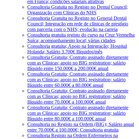
em França; condições salariais atrativas
Consultoria Gratuita no Registo no Dental Council;
Organização com Clínicas do NHS
Consultoria Gratuita no Registo no General Dental
Council; Integração em rede de clínicas de prestígio
com parceria com o NHS; evolução na carreia
Consultoria gratuita registo do curso na Cruz Vermelha
Suíça; acompanhamento local; várias cidades
Consultoria gratuita; Apoio na Integração; Hospital
Holanda; Salário 3.700€ Ilíquidos/mês
Consultoria Gratuita; Contrato assinado diretamente
com as Clínicas; apoio no BIG registration; salário
Ilíquido entre 150.000€ a 200.000€ anual
Consultoria Gratuita; Contrato assinado diretamente
com as Clínicas; apoio no BIG registration; salário
Ilíquido entre 60.000€ a 80.000€ anual
Consultoria Gratuita; Contrato assinado diretamente
com as Clínicas; apoio no BIG registration; salário
Ilíquido entre 70.000€ a 100.000€ anual
Consultoria Gratuita; Contrato assinado diretamente
com as Clínicas; apoio no BIG registration; salário
Ilíquido entre 80.000€ a 100.000€ anual
Consultoria no Registo na Ordem (BIG); Salário anual
entre 70.000€ a 100.000€; Consultoria gratuita
Consultoria Registo na Ordem Enfermeiros na