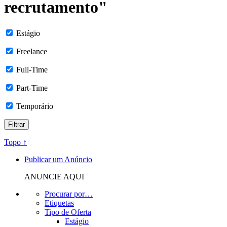
recrutamento"
Estágio
Freelance
Full-Time
Part-Time
Temporário
Topo ↑
Publicar um Anúncio
ANUNCIE AQUI
Procurar por…
Etiquetas
Tipo de Oferta
Estágio