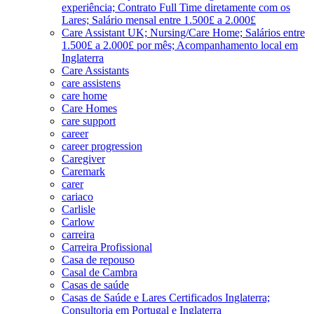
experiência; Contrato Full Time diretamente com os
Lares; Salário mensal entre 1.500£ a 2.000£
Care Assistant UK; Nursing/Care Home; Salários entre
1.500£ a 2.000£ por mês; Acompanhamento local em
Inglaterra
Care Assistants
care assistens
care home
Care Homes
care support
career
career progression
Caregiver
Caremark
carer
cariaco
Carlisle
Carlow
carreira
Carreira Profissional
Casa de repouso
Casal de Cambra
Casas de saúde
Casas de Saúde e Lares Certificados Inglaterra;
Consultoria em Portugal e Inglaterra