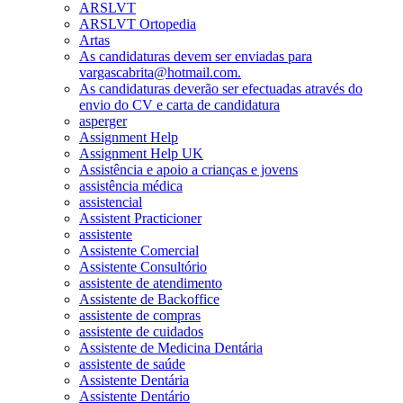
ARSLVT
ARSLVT Ortopedia
Artas
As candidaturas devem ser enviadas para
vargascabrita@hotmail.com.
As candidaturas deverão ser efectuadas através do
envio do CV e carta de candidatura
asperger
Assignment Help
Assignment Help UK
Assistência e apoio a crianças e jovens
assistência médica
assistencial
Assistent Practicioner
assistente
Assistente Comercial
Assistente Consultório
assistente de atendimento
Assistente de Backoffice
assistente de compras
assistente de cuidados
Assistente de Medicina Dentária
assistente de saúde
Assistente Dentária
Assistente Dentário