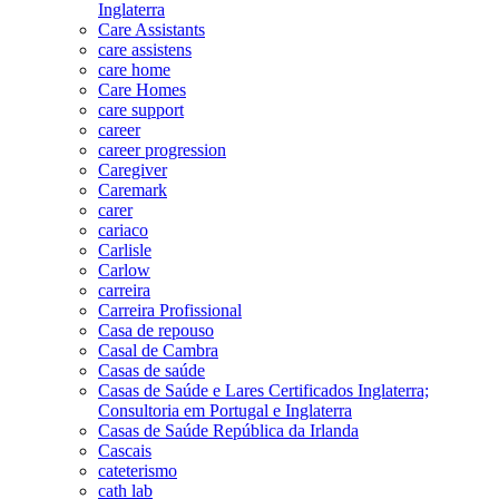
Inglaterra
Care Assistants
care assistens
care home
Care Homes
care support
career
career progression
Caregiver
Caremark
carer
cariaco
Carlisle
Carlow
carreira
Carreira Profissional
Casa de repouso
Casal de Cambra
Casas de saúde
Casas de Saúde e Lares Certificados Inglaterra;
Consultoria em Portugal e Inglaterra
Casas de Saúde República da Irlanda
Cascais
cateterismo
cath lab