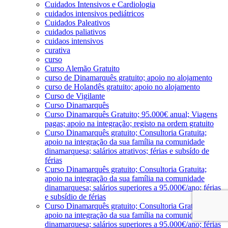
Cuidados Intensivos e Cardiologia
cuidados intensivos pediátricos
Cuidados Paleativos
cuidados paliativos
cuidaos intensivos
curativa
curso
Curso Alemão Gratuito
curso de Dinamarquês gratuito; apoio no alojamento
curso de Holandês gratuito; apoio no alojamento
Curso de Vigilante
Curso Dinamarquês
Curso Dinamarquês Gratuito; 95.000€ anual; Viagens
pagas; apoio na integração; registo na ordem gratuito
Curso Dinamarquês gratuito; Consultoria Gratuita;
apoio na integração da sua família na comunidade
dinamarquesa; salários atrativos; férias e subsído de
férias
Curso Dinamarquês gratuito; Consultoria Gratuita;
apoio na integração da sua família na comunidade
dinamarquesa; salários superiores a 95.000€/ano; férias
e subsídio de férias
Curso Dinamarquês gratuito; Consultoria Gratuita;
apoio na integração da sua família na comunidade
dinamarquesa; salários superiores a 95.000€/ano; férias