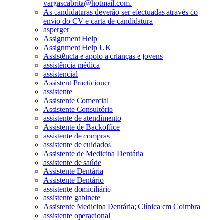
vargascabrita@hotmail.com.
As candidaturas deverão ser efectuadas através do
envio do CV e carta de candidatura
asperger
Assignment Help
Assignment Help UK
Assistência e apoio a crianças e jovens
assistência médica
assistencial
Assistent Practicioner
assistente
Assistente Comercial
Assistente Consultório
assistente de atendimento
Assistente de Backoffice
assistente de compras
assistente de cuidados
Assistente de Medicina Dentária
assistente de saúde
Assistente Dentária
Assistente Dentário
assistente domiciliário
assistente gabinete
Assistente Medicina Dentária; Clínica em Coimbra
assistente operacional