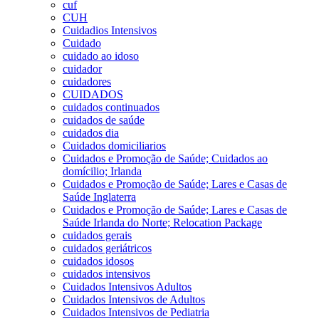
cuf
CUH
Cuidadios Intensivos
Cuidado
cuidado ao idoso
cuidador
cuidadores
CUIDADOS
cuidados continuados
cuidados de saúde
cuidados dia
Cuidados domiciliarios
Cuidados e Promoção de Saúde; Cuidados ao
domícilio; Irlanda
Cuidados e Promoção de Saúde; Lares e Casas de
Saúde Inglaterra
Cuidados e Promoção de Saúde; Lares e Casas de
Saúde Irlanda do Norte; Relocation Package
cuidados gerais
cuidados geriátricos
cuidados idosos
cuidados intensivos
Cuidados Intensivos Adultos
Cuidados Intensivos de Adultos
Cuidados Intensivos de Pediatria