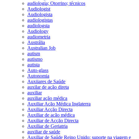
audiologia; Otorrino; técnicos
Audiologist
Audiologista
audiologistas
audiologsta
Audiology
audiometria
Austrália
Australian Job
autism
autismo
autista
Auto-glass
Autonomia
Auxiiares de Saúde
auxilar de ação direta
auxiliar
auxiliar ação médica
Auxiliar Ação Médica Inglaterra
Auxiliar Acção Directa
Auxiliar de ação médica
Auxiliar de Acção Directa
Auxiliar de Geriatria
auxiliar de saúde
Auxiliar de Saúde Reino Unido; suporte na viagem e