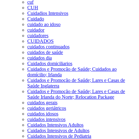
cuf
CUH
Cuidadios Intensivos
Cuidado
cuidado ao idoso
cuidador
cuidadores
CUIDADOS
cuidados continuados
cuidados de saúde
cuidados dia
Cuidados domiciliarios
Cuidados e Promoção de Saúde; Cuidados ao
domícilio; Irlanda
Cuidados e Promoção de Saúde; Lares e Casas de
Saúde Inglaterra
Cuidados e Promoção de Saúde; Lares e Casas de
Saúde Irlanda do Norte; Relocation Package
cuidados gerais
cuidados geriátricos
cuidados idosos
cuidados intensivos
Cuidados Intensivos Adultos
Cuidados Intensivos de Adultos
Cuidados Intensivos de Pediatria