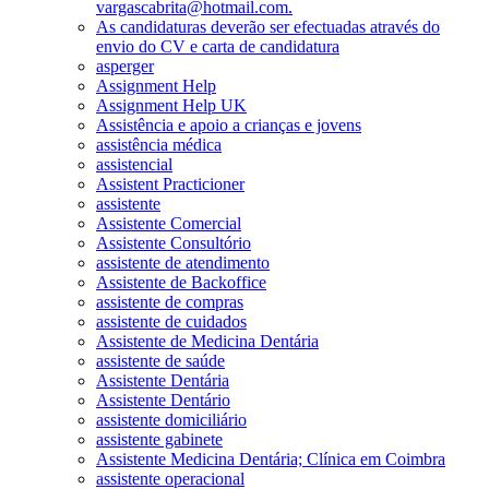
vargascabrita@hotmail.com.
As candidaturas deverão ser efectuadas através do
envio do CV e carta de candidatura
asperger
Assignment Help
Assignment Help UK
Assistência e apoio a crianças e jovens
assistência médica
assistencial
Assistent Practicioner
assistente
Assistente Comercial
Assistente Consultório
assistente de atendimento
Assistente de Backoffice
assistente de compras
assistente de cuidados
Assistente de Medicina Dentária
assistente de saúde
Assistente Dentária
Assistente Dentário
assistente domiciliário
assistente gabinete
Assistente Medicina Dentária; Clínica em Coimbra
assistente operacional