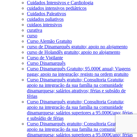
Cuidados Intensivos e Cardiologia
cuidados intensivos pediátricos
Cuidados Paleativos
cuidados paliativos
cuidaos intensivos
curativa
curso
Curso Alemão Gratuito
curso de Dinamarquês gratuito; apoio no alojamento
curso de Holandês gratuito; apoio no alojamento
Curso de Vigilante
Curso Dinamarquês
Curso Dinamarquês Gratuito; 95.000€ anual; Viagens
pagas; apoio na integração; registo na ordem gratuito
Curso Dinamarquês gratuito; Consultoria Gratuita;
apoio na integração da sua família na comunidade
dinamarquesa; salários atrativos; férias e subsído de
férias
Curso Dinamarquês gratuito; Consultoria Gratuita;
apoio na integração da sua família na comunidade
dinamarquesa; salários superiores a 95.000€/ano; férias
e subsídio de férias
Curso Dinamarquês gratuito; Consultoria Gratuita;
apoio na integração da sua família na comunidade
dinamarquesa; salários superiores a 95.000€/ano; férias