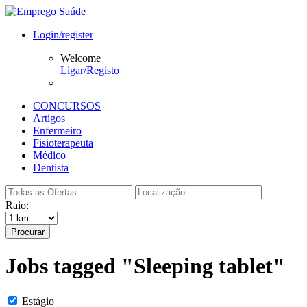
Login/register
Welcome
Ligar/Registo
CONCURSOS
Artigos
Enfermeiro
Fisioterapeuta
Médico
Dentista
Raio:
Procurar
Jobs tagged "Sleeping tablet"
Estágio