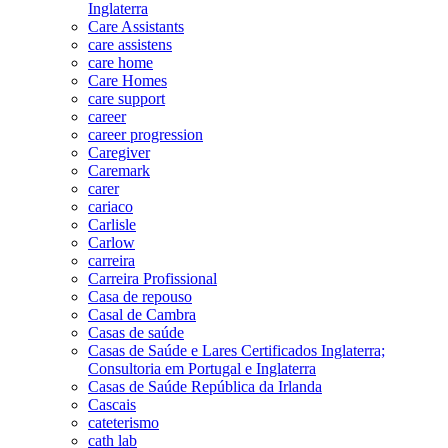
Inglaterra
Care Assistants
care assistens
care home
Care Homes
care support
career
career progression
Caregiver
Caremark
carer
cariaco
Carlisle
Carlow
carreira
Carreira Profissional
Casa de repouso
Casal de Cambra
Casas de saúde
Casas de Saúde e Lares Certificados Inglaterra;
Consultoria em Portugal e Inglaterra
Casas de Saúde República da Irlanda
Cascais
cateterismo
cath lab