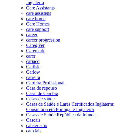
Inglaterra
Care Assistants
care assistens
care home
Care Homes
care support
career
career progression
Caregiver
Caremark
carer
cariaco
Carlisle
Carlow
carreira
Carreira Profissional
Casa de repouso
Casal de Cambra
Casas de saúde
Casas de Saúde e Lares Certificados Inglaterra;
Consultoria em Portugal e Inglaterra
Casas de Saúde República da Irlanda
Cascais
cateterismo
cath lab