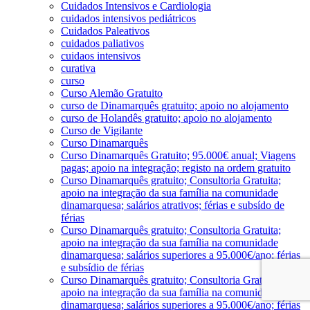
Cuidados Intensivos e Cardiologia
cuidados intensivos pediátricos
Cuidados Paleativos
cuidados paliativos
cuidaos intensivos
curativa
curso
Curso Alemão Gratuito
curso de Dinamarquês gratuito; apoio no alojamento
curso de Holandês gratuito; apoio no alojamento
Curso de Vigilante
Curso Dinamarquês
Curso Dinamarquês Gratuito; 95.000€ anual; Viagens
pagas; apoio na integração; registo na ordem gratuito
Curso Dinamarquês gratuito; Consultoria Gratuita;
apoio na integração da sua família na comunidade
dinamarquesa; salários atrativos; férias e subsído de
férias
Curso Dinamarquês gratuito; Consultoria Gratuita;
apoio na integração da sua família na comunidade
dinamarquesa; salários superiores a 95.000€/ano; férias
e subsídio de férias
Curso Dinamarquês gratuito; Consultoria Gratuita;
apoio na integração da sua família na comunidade
dinamarquesa; salários superiores a 95.000€/ano; férias