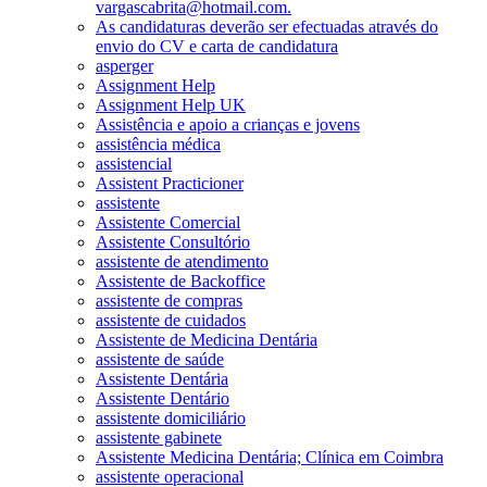
vargascabrita@hotmail.com.
As candidaturas deverão ser efectuadas através do
envio do CV e carta de candidatura
asperger
Assignment Help
Assignment Help UK
Assistência e apoio a crianças e jovens
assistência médica
assistencial
Assistent Practicioner
assistente
Assistente Comercial
Assistente Consultório
assistente de atendimento
Assistente de Backoffice
assistente de compras
assistente de cuidados
Assistente de Medicina Dentária
assistente de saúde
Assistente Dentária
Assistente Dentário
assistente domiciliário
assistente gabinete
Assistente Medicina Dentária; Clínica em Coimbra
assistente operacional