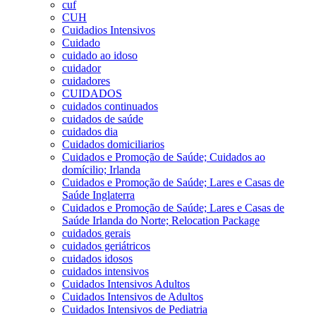
cuf
CUH
Cuidadios Intensivos
Cuidado
cuidado ao idoso
cuidador
cuidadores
CUIDADOS
cuidados continuados
cuidados de saúde
cuidados dia
Cuidados domiciliarios
Cuidados e Promoção de Saúde; Cuidados ao
domícilio; Irlanda
Cuidados e Promoção de Saúde; Lares e Casas de
Saúde Inglaterra
Cuidados e Promoção de Saúde; Lares e Casas de
Saúde Irlanda do Norte; Relocation Package
cuidados gerais
cuidados geriátricos
cuidados idosos
cuidados intensivos
Cuidados Intensivos Adultos
Cuidados Intensivos de Adultos
Cuidados Intensivos de Pediatria