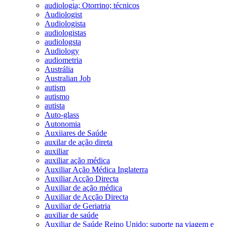
audiologia; Otorrino; técnicos
Audiologist
Audiologista
audiologistas
audiologsta
Audiology
audiometria
Austrália
Australian Job
autism
autismo
autista
Auto-glass
Autonomia
Auxiiares de Saúde
auxilar de ação direta
auxiliar
auxiliar ação médica
Auxiliar Ação Médica Inglaterra
Auxiliar Acção Directa
Auxiliar de ação médica
Auxiliar de Acção Directa
Auxiliar de Geriatria
auxiliar de saúde
Auxiliar de Saúde Reino Unido; suporte na viagem e