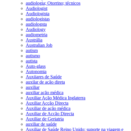
audiologia; Otorrino; técnicos
Audiologist
Audiologista
audiologistas
audiologsta
Audiology
audiometria
Austrália
Australian Job
autism
autismo
autista
Auto-glass
Autonomia
Auxiiares de Saúde
auxilar de ação direta
auxiliar
auxiliar ação médica
Auxiliar Ação Médica Inglaterra
Auxiliar Acção Directa
Auxiliar de ação médica
Auxiliar de Acção Directa
Auxiliar de Geriatria
auxiliar de saúde
Auxiliar de Saúde Reino Unido; suporte na viagem e