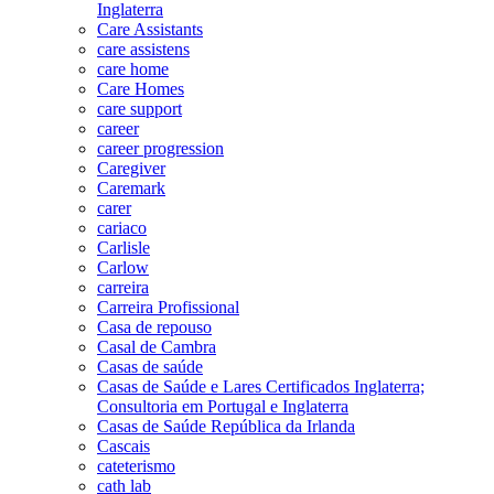
Inglaterra
Care Assistants
care assistens
care home
Care Homes
care support
career
career progression
Caregiver
Caremark
carer
cariaco
Carlisle
Carlow
carreira
Carreira Profissional
Casa de repouso
Casal de Cambra
Casas de saúde
Casas de Saúde e Lares Certificados Inglaterra;
Consultoria em Portugal e Inglaterra
Casas de Saúde República da Irlanda
Cascais
cateterismo
cath lab