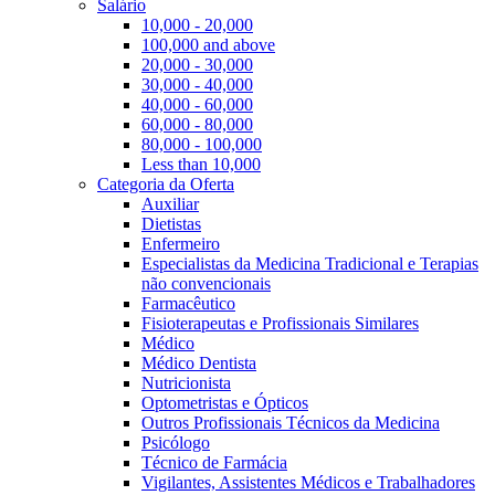
Salário
10,000 - 20,000
100,000 and above
20,000 - 30,000
30,000 - 40,000
40,000 - 60,000
60,000 - 80,000
80,000 - 100,000
Less than 10,000
Categoria da Oferta
Auxiliar
Dietistas
Enfermeiro
Especialistas da Medicina Tradicional e Terapias
não convencionais
Farmacêutico
Fisioterapeutas e Profissionais Similares
Médico
Médico Dentista
Nutricionista
Optometristas e Ópticos
Outros Profissionais Técnicos da Medicina
Psicólogo
Técnico de Farmácia
Vigilantes, Assistentes Médicos e Trabalhadores