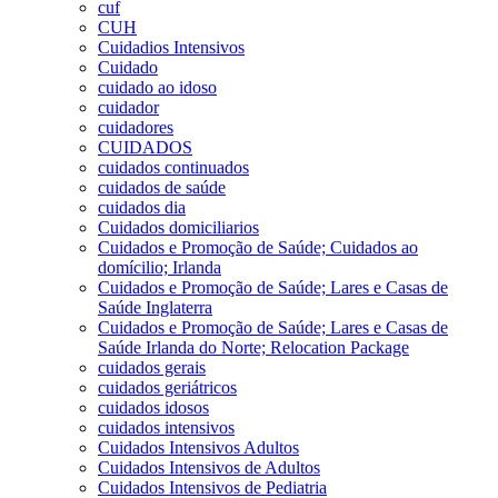
cuf
CUH
Cuidadios Intensivos
Cuidado
cuidado ao idoso
cuidador
cuidadores
CUIDADOS
cuidados continuados
cuidados de saúde
cuidados dia
Cuidados domiciliarios
Cuidados e Promoção de Saúde; Cuidados ao
domícilio; Irlanda
Cuidados e Promoção de Saúde; Lares e Casas de
Saúde Inglaterra
Cuidados e Promoção de Saúde; Lares e Casas de
Saúde Irlanda do Norte; Relocation Package
cuidados gerais
cuidados geriátricos
cuidados idosos
cuidados intensivos
Cuidados Intensivos Adultos
Cuidados Intensivos de Adultos
Cuidados Intensivos de Pediatria