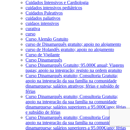
Cuidados Intensivos e Cardiologia
cuidados intensivos pediátricos
Cuidados Paleativos
cuidados paliativos
cuidaos intensivos
curativa
curso
Curso Alemão Gratuito
curso de Dinamarquês gratuito; apoio no alojamento
curso de Holandês gratuito; apoio no alojamento
Curso de Vigilante
Curso Dinamarquês
Curso Dinamarquês Gratuito; 95.000€ anual; Viagens
pagas; apoio na integração; registo na ordem gratuito
Curso Dinamarquês gratuito; Consultoria Gratuita;
apoio na integração da sua família na comunidade
dinamarquesa; salários atrativos; férias e subsído de
férias
Curso Dinamarquês gratuito; Consultoria Gratuita;
apoio na integração da sua família na comunidade
dinamarquesa; salários superiores a 95.000€/ano; férias
e subsídio de férias
Curso Dinamarquês gratuito; Consultoria Gratuita;
apoio na integração da sua família na comunidade
dinamarquesa; salários superiores a 95.000€/ano; férias