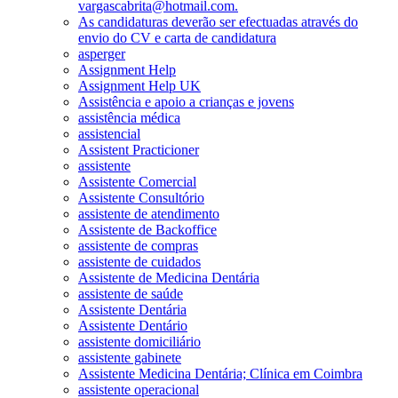
vargascabrita@hotmail.com.
As candidaturas deverão ser efectuadas através do
envio do CV e carta de candidatura
asperger
Assignment Help
Assignment Help UK
Assistência e apoio a crianças e jovens
assistência médica
assistencial
Assistent Practicioner
assistente
Assistente Comercial
Assistente Consultório
assistente de atendimento
Assistente de Backoffice
assistente de compras
assistente de cuidados
Assistente de Medicina Dentária
assistente de saúde
Assistente Dentária
Assistente Dentário
assistente domiciliário
assistente gabinete
Assistente Medicina Dentária; Clínica em Coimbra
assistente operacional