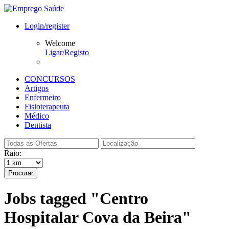
Login/register
Welcome
Ligar/Registo
CONCURSOS
Artigos
Enfermeiro
Fisioterapeuta
Médico
Dentista
Raio:
Procurar
Jobs tagged "Centro
Hospitalar Cova da Beira"