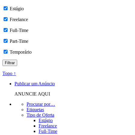
Estágio
Freelance
Full-Time
Part-Time
Temporário
Topo ↑
Publicar um Anúncio
ANUNCIE AQUI
Procurar por…
Etiquetas
Tipo de Oferta
Estágio
Freelance
Full-Time