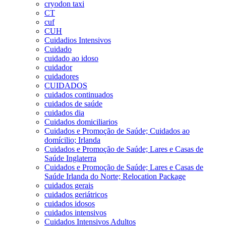
cryodon taxi
CT
cuf
CUH
Cuidadios Intensivos
Cuidado
cuidado ao idoso
cuidador
cuidadores
CUIDADOS
cuidados continuados
cuidados de saúde
cuidados dia
Cuidados domiciliarios
Cuidados e Promoção de Saúde; Cuidados ao
domícilio; Irlanda
Cuidados e Promoção de Saúde; Lares e Casas de
Saúde Inglaterra
Cuidados e Promoção de Saúde; Lares e Casas de
Saúde Irlanda do Norte; Relocation Package
cuidados gerais
cuidados geriátricos
cuidados idosos
cuidados intensivos
Cuidados Intensivos Adultos