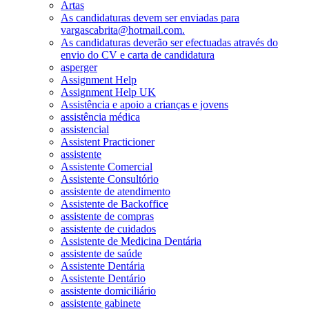
Artas
As candidaturas devem ser enviadas para
vargascabrita@hotmail.com.
As candidaturas deverão ser efectuadas através do
envio do CV e carta de candidatura
asperger
Assignment Help
Assignment Help UK
Assistência e apoio a crianças e jovens
assistência médica
assistencial
Assistent Practicioner
assistente
Assistente Comercial
Assistente Consultório
assistente de atendimento
Assistente de Backoffice
assistente de compras
assistente de cuidados
Assistente de Medicina Dentária
assistente de saúde
Assistente Dentária
Assistente Dentário
assistente domiciliário
assistente gabinete