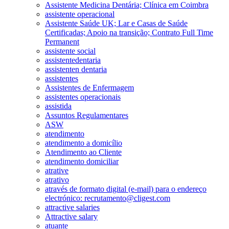
Assistente Medicina Dentária; Clínica em Coimbra
assistente operacional
Assistente Saúde UK; Lar e Casas de Saúde
Certificadas; Apoio na transição; Contrato Full Time
Permanent
assistente social
assistentedentaria
assistenten dentaria
assistentes
Assistentes de Enfermagem
assistentes operacionais
assistida
Assuntos Regulamentares
ASW
atendimento
atendimento a domicílio
Atendimento ao Cliente
atendimento domiciliar
atrative
atrativo
através de formato digital (e-mail) para o endereço
electrónico: recrutamento@cligest.com
attractive salaries
Attractive salary
atuante