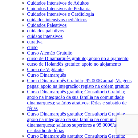
Cuidados Intensivos de Adultos
Cuidados Intensivos de Pediatria
Cuidados Intensivos e Cardiologia
cuidados intensivos pediátricos
Cuidados Paleativos
cuidados paliativos
cuidaos intensivos
curativa
curso
Curso Alemão Gratuito
curso de Dinamarquês gratuito; apoio no alojamento
curso de Holandês gratuito; apoio no alojamento
Curso de Vigilante
Curso Dinamarquês
Curso Dinamarquês Gratuito; 95.000€ anual; Viagens
pagas; apoio na integração; registo na ordem gratuito
Curso Dinamarquês gratuito; Consultoria Gratuita;
apoio na integração da sua família na comunidade
dinamarquesa; salários atrativos; férias e subsído de
férias
Curso Dinamarquês gratuito; Consultoria Gratuita;
apoio na integração da sua família na comunidade
dinamarquesa; salários superiores a 95.000€/ano; férias
e subsídio de férias
Curso Dinamarquês gratuito; Consultoria Gratuita;