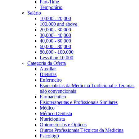
Part-Time
Temporário
Salário
10,000 - 20,000
100,000 and above
20,000 - 30,000
30,000 - 40,000
40,000 - 60,000
60,000 - 80,000
80,000 - 100,000
Less than 10,000
Categoria da Oferta
Auxiliar
Dietistas
Enfermeiro
Especialistas da Medicina Tradicional e Terapias
não convencionais
Farmacêutico
Fisioterapeutas e Profissionais Similares
Médico
Médico Dentista
Nutricionista
Optometristas e Ópticos
Outros Profissionais Técnicos da Medicina
Psicólogo