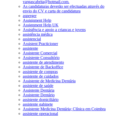
vargascabrita@hotmail.com.
As candidaturas deverão ser efectuadas através do
envio do CV e carta de candidatura
asperger
Assignment Help
Assignment Help UK
Assistência e apoio a crianças e jovens
assistência médica
assistencial
Assistent Practicioner
assistente
Assistente Comercial
Assistente Consultório
assistente de atendimento
Assistente de Backoffice
assistente de compras
assistente de cuidados
Assistente de Medicina Dentária
assistente de saúde
Assistente Dentária
Assistente Dentário
assistente domiciliário
assistente gabinete
Assistente Medicina Dentária; Clínica em Coimbra
assistente operacional