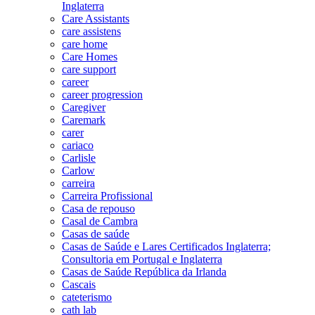
Inglaterra
Care Assistants
care assistens
care home
Care Homes
care support
career
career progression
Caregiver
Caremark
carer
cariaco
Carlisle
Carlow
carreira
Carreira Profissional
Casa de repouso
Casal de Cambra
Casas de saúde
Casas de Saúde e Lares Certificados Inglaterra;
Consultoria em Portugal e Inglaterra
Casas de Saúde República da Irlanda
Cascais
cateterismo
cath lab