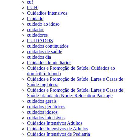
cuf
CUH
Cuidadios Intensivos
Cuidado
cuidado ao idoso
cuidador
cuidadores
CUIDADOS
cuidados continuados
cuidados de saúde
cuidados dia
Cuidados domiciliarios
Cuidados e Promoção de Saúde; Cuidados ao
domícilio; Irlanda
Cuidados e Promoção de Saúde; Lares e Casas de
Saúde Inglaterra
Cuidados e Promoção de Saúde; Lares e Casas de
Saúde Irlanda do Norte; Relocation Package
cuidados gerais
cuidados geriátricos
cuidados idosos
cuidados intensivos
Cuidados Intensivos Adultos
Cuidados Intensivos de Adultos
Cuidados Intensivos de Pediatria