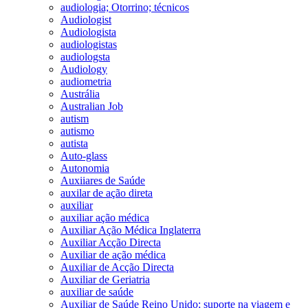
audiologia; Otorrino; técnicos
Audiologist
Audiologista
audiologistas
audiologsta
Audiology
audiometria
Austrália
Australian Job
autism
autismo
autista
Auto-glass
Autonomia
Auxiiares de Saúde
auxilar de ação direta
auxiliar
auxiliar ação médica
Auxiliar Ação Médica Inglaterra
Auxiliar Acção Directa
Auxiliar de ação médica
Auxiliar de Acção Directa
Auxiliar de Geriatria
auxiliar de saúde
Auxiliar de Saúde Reino Unido; suporte na viagem e