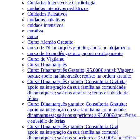
Cuidados Intensivos e Cardiologia
cuidados intensivos pediátricos
Cuidados Paleativos
cuidados paliativos
cuidaos intensivos
curativa
curso
Curso Alemão Gratuito
curso de Dinamarquês gratuito; apoio no alojamento
curso de Holandês gratuito; apoio no alojamento
Curso de Vigilante
Curso Dinamarquês
Curso Dinamarquês Gratuito; 95.000€ anual; Viagens
pagas; apoio na integração; registo na ordem gratuito
Curso Dinamarquês gratuito; Consultoria Gratuita;
apoio na integração da sua família na comunidade
dinamarquesa; salários atrativos; férias e subsído de
férias
Curso Dinamarquês gratuito; Consultoria Gratuita;
apoio na integração da sua família na comunidade
dinamarquesa; salários superiores a 95.000€/ano; férias
e subsídio de férias
Curso Dinamarquês gratuito; Consultoria Gratuita;
apoio na integração da sua família na comunidade
dinamarquesa; salários superiores a 95.000€/ano; férias