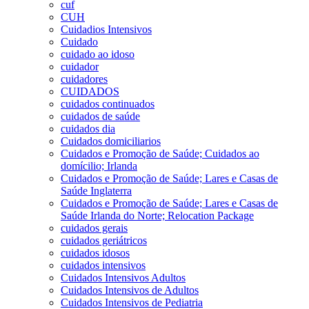
cuf
CUH
Cuidadios Intensivos
Cuidado
cuidado ao idoso
cuidador
cuidadores
CUIDADOS
cuidados continuados
cuidados de saúde
cuidados dia
Cuidados domiciliarios
Cuidados e Promoção de Saúde; Cuidados ao
domícilio; Irlanda
Cuidados e Promoção de Saúde; Lares e Casas de
Saúde Inglaterra
Cuidados e Promoção de Saúde; Lares e Casas de
Saúde Irlanda do Norte; Relocation Package
cuidados gerais
cuidados geriátricos
cuidados idosos
cuidados intensivos
Cuidados Intensivos Adultos
Cuidados Intensivos de Adultos
Cuidados Intensivos de Pediatria