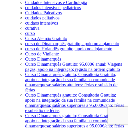
Cuidados Intensivos e Cardiologia
cuidados intensivos pediátricos
Cuidados Paleativos
cuidados paliativos
cuidaos intensivos
curativa
curso
Curso Alemão Gratuito
curso de Dinamarquês gratuito; apoio no alojamento
curso de Holandês gratuito; apoio no alojamento
Curso de Vigilante
Curso Dinamarquês
Curso Dinamarquês Gratuito; 95.000€ anual; Viagens
pagas; apoio na integração; registo na ordem gratuito
Curso Dinamarquês gratuito; Consultoria Gratuita;
apoio na integração da sua família na comunidade
dinamarquesa; salários atrativos; férias e subsído de
férias
Curso Dinamarquês gratuito; Consultoria Gratuita;
apoio na integração da sua família na comunidade
dinamarquesa; salários superiores a 95.000€/ano; férias
e subsídio de férias
Curso Dinamarquês gratuito; Consultoria Gratuita;
apoio na integração da sua família na comunidade
dinamarquesa; salários superiores a 95.000€/ano; férias