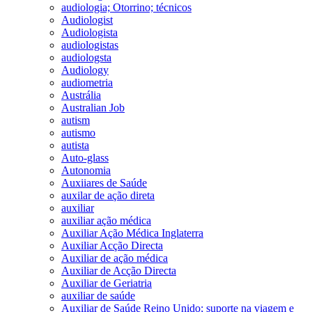
audiologia; Otorrino; técnicos
Audiologist
Audiologista
audiologistas
audiologsta
Audiology
audiometria
Austrália
Australian Job
autism
autismo
autista
Auto-glass
Autonomia
Auxiiares de Saúde
auxilar de ação direta
auxiliar
auxiliar ação médica
Auxiliar Ação Médica Inglaterra
Auxiliar Acção Directa
Auxiliar de ação médica
Auxiliar de Acção Directa
Auxiliar de Geriatria
auxiliar de saúde
Auxiliar de Saúde Reino Unido; suporte na viagem e