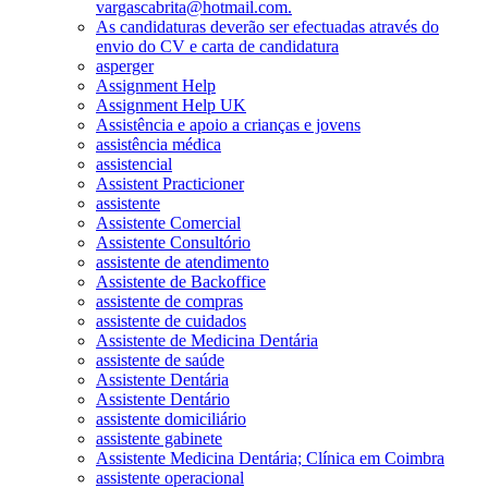
vargascabrita@hotmail.com.
As candidaturas deverão ser efectuadas através do
envio do CV e carta de candidatura
asperger
Assignment Help
Assignment Help UK
Assistência e apoio a crianças e jovens
assistência médica
assistencial
Assistent Practicioner
assistente
Assistente Comercial
Assistente Consultório
assistente de atendimento
Assistente de Backoffice
assistente de compras
assistente de cuidados
Assistente de Medicina Dentária
assistente de saúde
Assistente Dentária
Assistente Dentário
assistente domiciliário
assistente gabinete
Assistente Medicina Dentária; Clínica em Coimbra
assistente operacional