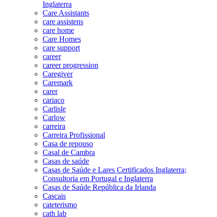
Inglaterra
Care Assistants
care assistens
care home
Care Homes
care support
career
career progression
Caregiver
Caremark
carer
cariaco
Carlisle
Carlow
carreira
Carreira Profissional
Casa de repouso
Casal de Cambra
Casas de saúde
Casas de Saúde e Lares Certificados Inglaterra;
Consultoria em Portugal e Inglaterra
Casas de Saúde República da Irlanda
Cascais
cateterismo
cath lab