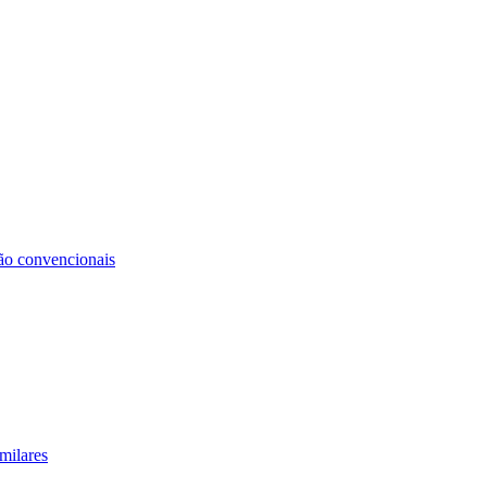
não convencionais
milares