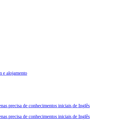
m e alojamento
nas precisa de conhecimentos iniciais de Inglês
nas precisa de conhecimentos iniciais de Inglês