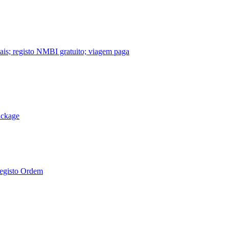
nais; registo NMBI gratuito; viagem paga
ackage
Registo Ordem