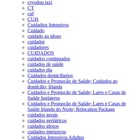
cryodon taxi
CT
cuf
CUH
Cuidadios Intensivos
Cuidado
cuidado ao idoso
cuidador
cuidadores
CUIDADOS
cuidados continuados
cuidados de saúde
cuidados dia
Cuidados domiciliarios
Cuidados e Promoção de Saúde; Cuidados ao
domícilio; Irlanda
Cuidados e Promoção de Saúde; Lares e Casas de
Saúde Inglaterra
Cuidados e Promoção de Saúde; Lares e Casas de
Saúde Irlanda do Norte; Relocation Package
cuidados gerais
cuidados geriátricos
cuidados idosos
cuidados intensivos
Cuidados Intensivos Adultos