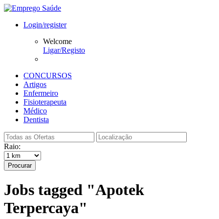
Login/register
Welcome
Ligar/Registo
CONCURSOS
Artigos
Enfermeiro
Fisioterapeuta
Médico
Dentista
Raio:
Procurar
Jobs tagged "Apotek
Terpercaya"