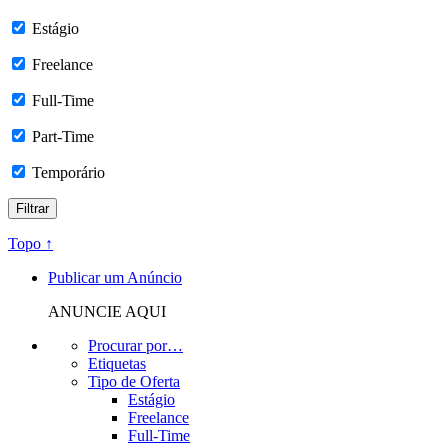
Estágio
Freelance
Full-Time
Part-Time
Temporário
Topo ↑
Publicar um Anúncio
ANUNCIE AQUI
Procurar por…
Etiquetas
Tipo de Oferta
Estágio
Freelance
Full-Time