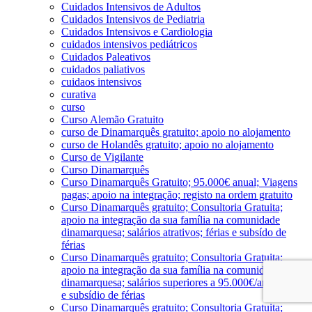
Cuidados Intensivos de Adultos
Cuidados Intensivos de Pediatria
Cuidados Intensivos e Cardiologia
cuidados intensivos pediátricos
Cuidados Paleativos
cuidados paliativos
cuidaos intensivos
curativa
curso
Curso Alemão Gratuito
curso de Dinamarquês gratuito; apoio no alojamento
curso de Holandês gratuito; apoio no alojamento
Curso de Vigilante
Curso Dinamarquês
Curso Dinamarquês Gratuito; 95.000€ anual; Viagens
pagas; apoio na integração; registo na ordem gratuito
Curso Dinamarquês gratuito; Consultoria Gratuita;
apoio na integração da sua família na comunidade
dinamarquesa; salários atrativos; férias e subsído de
férias
Curso Dinamarquês gratuito; Consultoria Gratuita;
apoio na integração da sua família na comunidade
dinamarquesa; salários superiores a 95.000€/ano; férias
e subsídio de férias
Curso Dinamarquês gratuito; Consultoria Gratuita;