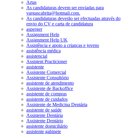
Artas
As candidaturas devem ser enviadas para
vargascabrita@hotmail.com.
As candidaturas deverão ser efectuadas através do
envio do CV e carta de candidatura
asperger
Assignment Help
Assignment Help UK
Assistência e apoio a crianças e jovens
assistência médica
assistencial
Assistent Practicioner
assistente
Assistente Comercial
Assistente Consultório
assistente de atendimento
Assistente de Backoffice
assistente de compras
assistente de cuidados
Assistente de Medicina Dentária
assistente de saúde
Assistente Dentária
Assistente Dentário
assistente domiciliário
assistente gabinete