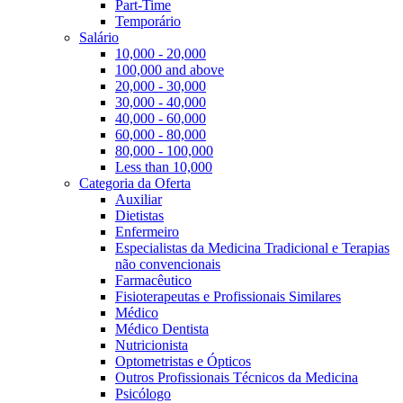
Part-Time
Temporário
Salário
10,000 - 20,000
100,000 and above
20,000 - 30,000
30,000 - 40,000
40,000 - 60,000
60,000 - 80,000
80,000 - 100,000
Less than 10,000
Categoria da Oferta
Auxiliar
Dietistas
Enfermeiro
Especialistas da Medicina Tradicional e Terapias
não convencionais
Farmacêutico
Fisioterapeutas e Profissionais Similares
Médico
Médico Dentista
Nutricionista
Optometristas e Ópticos
Outros Profissionais Técnicos da Medicina
Psicólogo