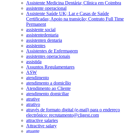
Assistente Medicina Dentária; Clínica em Coimbra
assistente operacional
Assistente Saúde UK; Lar e Casas de Saúde
Certificadas; Apoio na transição; Contrato Full Time
Permanent
assistente social
assistentedentaria
assistenten dentaria
assistentes
Assistentes de Enfermagem
assistentes operacionais
assistida
Assuntos Regulamentares
ASW
atendimento
atendimento a domicílio
Atendimento ao Cliente
atendimento domiciliar
atrative
atrativo
através de formato digital (e-mail) para o endereço
electrónico: recrutamento@cligest.com
attractive salaries
Attractive salary
atuante