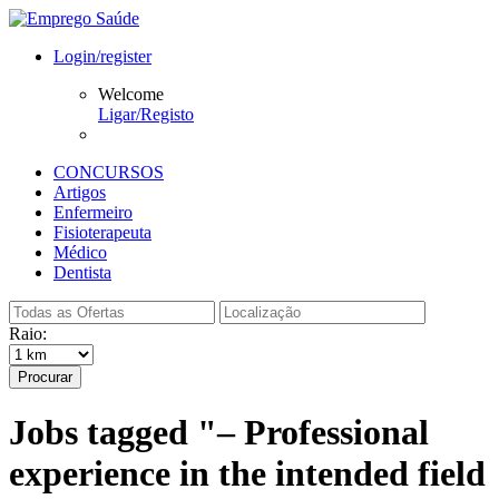
Login/register
Welcome
Ligar/Registo
CONCURSOS
Artigos
Enfermeiro
Fisioterapeuta
Médico
Dentista
Raio:
Procurar
Jobs tagged "– Professional
experience in the intended field