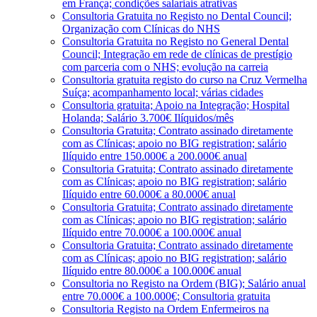
em França; condições salariais atrativas
Consultoria Gratuita no Registo no Dental Council;
Organização com Clínicas do NHS
Consultoria Gratuita no Registo no General Dental
Council; Integração em rede de clínicas de prestígio
com parceria com o NHS; evolução na carreia
Consultoria gratuita registo do curso na Cruz Vermelha
Suíça; acompanhamento local; várias cidades
Consultoria gratuita; Apoio na Integração; Hospital
Holanda; Salário 3.700€ Ilíquidos/mês
Consultoria Gratuita; Contrato assinado diretamente
com as Clínicas; apoio no BIG registration; salário
Ilíquido entre 150.000€ a 200.000€ anual
Consultoria Gratuita; Contrato assinado diretamente
com as Clínicas; apoio no BIG registration; salário
Ilíquido entre 60.000€ a 80.000€ anual
Consultoria Gratuita; Contrato assinado diretamente
com as Clínicas; apoio no BIG registration; salário
Ilíquido entre 70.000€ a 100.000€ anual
Consultoria Gratuita; Contrato assinado diretamente
com as Clínicas; apoio no BIG registration; salário
Ilíquido entre 80.000€ a 100.000€ anual
Consultoria no Registo na Ordem (BIG); Salário anual
entre 70.000€ a 100.000€; Consultoria gratuita
Consultoria Registo na Ordem Enfermeiros na