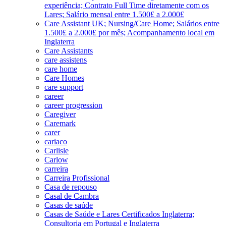
experiência; Contrato Full Time diretamente com os
Lares; Salário mensal entre 1.500£ a 2.000£
Care Assistant UK; Nursing/Care Home; Salários entre
1.500£ a 2.000£ por mês; Acompanhamento local em
Inglaterra
Care Assistants
care assistens
care home
Care Homes
care support
career
career progression
Caregiver
Caremark
carer
cariaco
Carlisle
Carlow
carreira
Carreira Profissional
Casa de repouso
Casal de Cambra
Casas de saúde
Casas de Saúde e Lares Certificados Inglaterra;
Consultoria em Portugal e Inglaterra