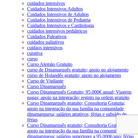
cuidados intensivos
Cuidados Intensivos Adultos
Cuidados Intensivos de Adultos
Cuidados Intensivos de Pediatria
Cuidados Intensivos e Cardiologia
cuidados intensivos pediátricos
Cuidados Paleativos
cuidados paliativos
cuidaos intensivos
curativa
curso
Curso Alemão Gratuito
curso de Dinamarquês gratuito; apoio no alojamento
curso de Holandês gratuito; apoio no alojamento
Curso de Vigilante
Curso Dinamarquês
Curso Dinamarquês Gratuito; 95.000€ anual; Viagens
pagas; apoio na integração; registo na ordem gratuito
Curso Dinamarquês gratuito; Consultoria Gratuita;
apoio na integração da sua família na comunidade
dinamarquesa; salários atrativos; férias e subsído de
férias
Curso Dinamarquês gratuito; Consultoria Gratuita;
apoio na integração da sua família na comunidade
dinamarquesa; salários superiores a 95.000€/ano; férias