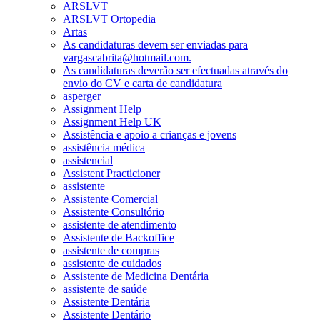
ARSLVT
ARSLVT Ortopedia
Artas
As candidaturas devem ser enviadas para
vargascabrita@hotmail.com.
As candidaturas deverão ser efectuadas através do
envio do CV e carta de candidatura
asperger
Assignment Help
Assignment Help UK
Assistência e apoio a crianças e jovens
assistência médica
assistencial
Assistent Practicioner
assistente
Assistente Comercial
Assistente Consultório
assistente de atendimento
Assistente de Backoffice
assistente de compras
assistente de cuidados
Assistente de Medicina Dentária
assistente de saúde
Assistente Dentária
Assistente Dentário