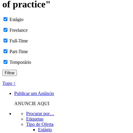
of practice"
Estágio
Freelance
Full-Time
Part-Time
Temporário
Topo ↑
Publicar um Anúncio
ANUNCIE AQUI
Procurar por…
Etiquetas
Tipo de Oferta
Estágio