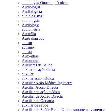
audiologia; Otorrino; técnicos
Audiologist
Audiologista
audiologistas
audiologsta
Audiology
audiometria
Austrália
Australian Job
autism
autismo
autista
Auto-glass
Autonomia
Auxiiares de Saúde
auxilar de ação direta
auxiliar
auxiliar ação médica
Auxiliar Ação Médica Inglaterra
Auxiliar Acção Directa
Auxiliar de ação médica
Auxiliar de Acção Directa
Auxiliar de Geriatria
auxiliar de saúde
Auxiliar de Saúde Reino Unido; suporte na viagem e