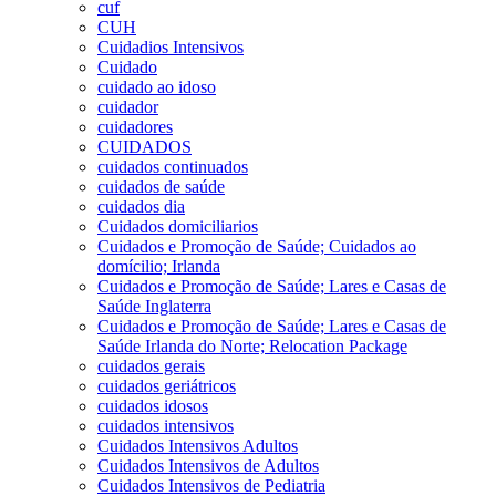
cuf
CUH
Cuidadios Intensivos
Cuidado
cuidado ao idoso
cuidador
cuidadores
CUIDADOS
cuidados continuados
cuidados de saúde
cuidados dia
Cuidados domiciliarios
Cuidados e Promoção de Saúde; Cuidados ao
domícilio; Irlanda
Cuidados e Promoção de Saúde; Lares e Casas de
Saúde Inglaterra
Cuidados e Promoção de Saúde; Lares e Casas de
Saúde Irlanda do Norte; Relocation Package
cuidados gerais
cuidados geriátricos
cuidados idosos
cuidados intensivos
Cuidados Intensivos Adultos
Cuidados Intensivos de Adultos
Cuidados Intensivos de Pediatria