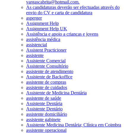
vargascabrita@hotmail.com.
As candidaturas deverão ser efectuadas através do
envio do CV e carta de candidatura
asperger
Assignment Help
Assignment Help UK
Assistência e apoio a crianças e jovens
assistência médica
assistencial
Assistent Practicioner
assistente
Assistente Comercial
Assistente Consultório
assistente de atendimento
Assistente de Backoffice
assistente de compras
assistente de cuidados
Assistente de Medicina Dentária
assistente de saúde
Assistente Dentária
Assistente Dentário
assistente domiciliário
assistente gabinete
Assistente Medicina Dentária; Clínica em Coimbra
assistente operacional