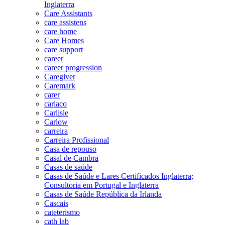
Inglaterra
Care Assistants
care assistens
care home
Care Homes
care support
career
career progression
Caregiver
Caremark
carer
cariaco
Carlisle
Carlow
carreira
Carreira Profissional
Casa de repouso
Casal de Cambra
Casas de saúde
Casas de Saúde e Lares Certificados Inglaterra;
Consultoria em Portugal e Inglaterra
Casas de Saúde República da Irlanda
Cascais
cateterismo
cath lab