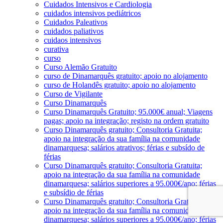
Cuidados Intensivos e Cardiologia
cuidados intensivos pediátricos
Cuidados Paleativos
cuidados paliativos
cuidaos intensivos
curativa
curso
Curso Alemão Gratuito
curso de Dinamarquês gratuito; apoio no alojamento
curso de Holandês gratuito; apoio no alojamento
Curso de Vigilante
Curso Dinamarquês
Curso Dinamarquês Gratuito; 95.000€ anual; Viagens
pagas; apoio na integração; registo na ordem gratuito
Curso Dinamarquês gratuito; Consultoria Gratuita;
apoio na integração da sua família na comunidade
dinamarquesa; salários atrativos; férias e subsído de
férias
Curso Dinamarquês gratuito; Consultoria Gratuita;
apoio na integração da sua família na comunidade
dinamarquesa; salários superiores a 95.000€/ano; férias
e subsídio de férias
Curso Dinamarquês gratuito; Consultoria Gratuita;
apoio na integração da sua família na comunidade
dinamarquesa; salários superiores a 95.000€/ano; férias