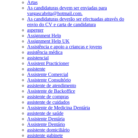
Artas
As candidaturas devem ser enviadas para
vargascabrita@hotmail.com.
As candidaturas deverão ser efectuadas através do
envio do CV e carta de candidatura
asperger
Assignment Help
Assignment Help UK
Assistência e apoio a crianças e jovens
assistência médica
assistencial
Assistent Practicioner
assistente
Assistente Comercial
Assistente Consultório
assistente de atendimento
Assistente de Backoffice
assistente de compras
assistente de cuidados
Assistente de Medicina Dentária
assistente de saúde
Assistente Dentária
Assistente Dentário
assistente domiciliário
assistente gabinete