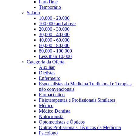
Part-Time
Temporário
Salário
10,000 - 20,000
100,000 and above
20,000 - 30,000
30,000 - 40,000
40,000 - 60,000
60,000 - 80,000
80,000 - 100,000
Less than 10,000
Categoria da Oferta
Auxiliar
Dietistas
Enfermeiro
Especialistas da Medicina Tradicional e Terapias
não convencionais
Farmacêutico
Fisioterapeutas e Profissionais Similares
Médico
Médico Dentista
Nutricionista
Optometristas e Ópticos
Outros Profissionais Técnicos da Medicina
Psicólogo