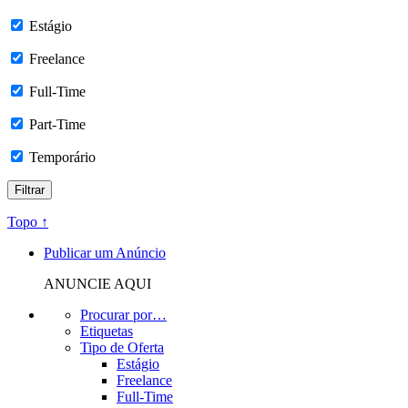
Estágio
Freelance
Full-Time
Part-Time
Temporário
Topo ↑
Publicar um Anúncio
ANUNCIE AQUI
Procurar por…
Etiquetas
Tipo de Oferta
Estágio
Freelance
Full-Time