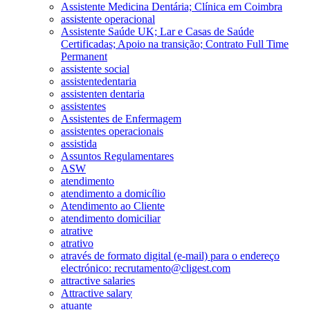
Assistente Medicina Dentária; Clínica em Coimbra
assistente operacional
Assistente Saúde UK; Lar e Casas de Saúde
Certificadas; Apoio na transição; Contrato Full Time
Permanent
assistente social
assistentedentaria
assistenten dentaria
assistentes
Assistentes de Enfermagem
assistentes operacionais
assistida
Assuntos Regulamentares
ASW
atendimento
atendimento a domicílio
Atendimento ao Cliente
atendimento domiciliar
atrative
atrativo
através de formato digital (e-mail) para o endereço
electrónico: recrutamento@cligest.com
attractive salaries
Attractive salary
atuante