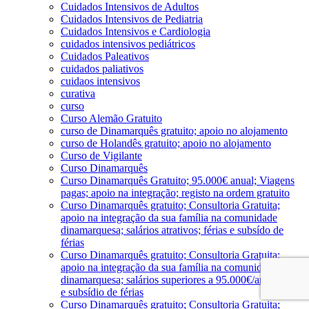
Cuidados Intensivos de Adultos
Cuidados Intensivos de Pediatria
Cuidados Intensivos e Cardiologia
cuidados intensivos pediátricos
Cuidados Paleativos
cuidados paliativos
cuidaos intensivos
curativa
curso
Curso Alemão Gratuito
curso de Dinamarquês gratuito; apoio no alojamento
curso de Holandês gratuito; apoio no alojamento
Curso de Vigilante
Curso Dinamarquês
Curso Dinamarquês Gratuito; 95.000€ anual; Viagens
pagas; apoio na integração; registo na ordem gratuito
Curso Dinamarquês gratuito; Consultoria Gratuita;
apoio na integração da sua família na comunidade
dinamarquesa; salários atrativos; férias e subsído de
férias
Curso Dinamarquês gratuito; Consultoria Gratuita;
apoio na integração da sua família na comunidade
dinamarquesa; salários superiores a 95.000€/ano; férias
e subsídio de férias
Curso Dinamarquês gratuito; Consultoria Gratuita;