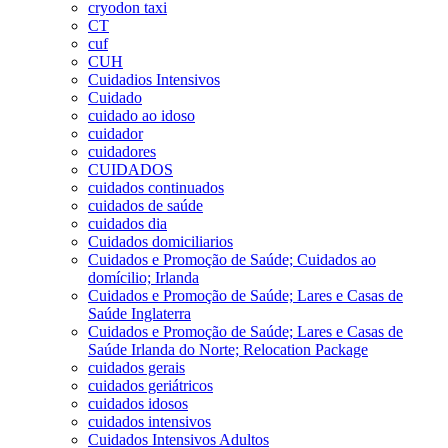
cryodon taxi
CT
cuf
CUH
Cuidadios Intensivos
Cuidado
cuidado ao idoso
cuidador
cuidadores
CUIDADOS
cuidados continuados
cuidados de saúde
cuidados dia
Cuidados domiciliarios
Cuidados e Promoção de Saúde; Cuidados ao
domícilio; Irlanda
Cuidados e Promoção de Saúde; Lares e Casas de
Saúde Inglaterra
Cuidados e Promoção de Saúde; Lares e Casas de
Saúde Irlanda do Norte; Relocation Package
cuidados gerais
cuidados geriátricos
cuidados idosos
cuidados intensivos
Cuidados Intensivos Adultos