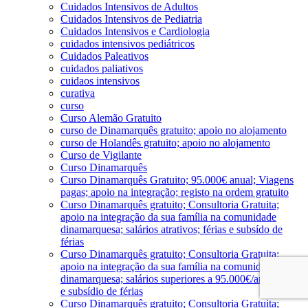
Cuidados Intensivos de Adultos
Cuidados Intensivos de Pediatria
Cuidados Intensivos e Cardiologia
cuidados intensivos pediátricos
Cuidados Paleativos
cuidados paliativos
cuidaos intensivos
curativa
curso
Curso Alemão Gratuito
curso de Dinamarquês gratuito; apoio no alojamento
curso de Holandês gratuito; apoio no alojamento
Curso de Vigilante
Curso Dinamarquês
Curso Dinamarquês Gratuito; 95.000€ anual; Viagens
pagas; apoio na integração; registo na ordem gratuito
Curso Dinamarquês gratuito; Consultoria Gratuita;
apoio na integração da sua família na comunidade
dinamarquesa; salários atrativos; férias e subsído de
férias
Curso Dinamarquês gratuito; Consultoria Gratuita;
apoio na integração da sua família na comunidade
dinamarquesa; salários superiores a 95.000€/ano; férias
e subsídio de férias
Curso Dinamarquês gratuito; Consultoria Gratuita;