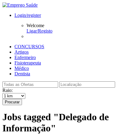
Login/register
Welcome
Ligar/Registo
CONCURSOS
Artigos
Enfermeiro
Fisioterapeuta
Médico
Dentista
Raio:
Procurar
Jobs tagged "Delegado de
Informação"