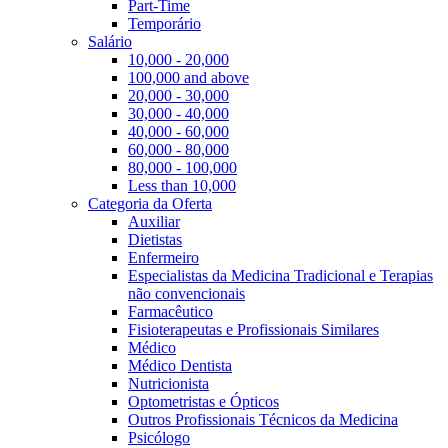
Part-Time
Temporário
Salário
10,000 - 20,000
100,000 and above
20,000 - 30,000
30,000 - 40,000
40,000 - 60,000
60,000 - 80,000
80,000 - 100,000
Less than 10,000
Categoria da Oferta
Auxiliar
Dietistas
Enfermeiro
Especialistas da Medicina Tradicional e Terapias
não convencionais
Farmacêutico
Fisioterapeutas e Profissionais Similares
Médico
Médico Dentista
Nutricionista
Optometristas e Ópticos
Outros Profissionais Técnicos da Medicina
Psicólogo