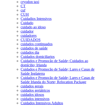
cryodon taxi
CT
cuf
CUH
Cuidadios Intensivos
Cuidado
cuidado ao idoso
cuidador
cuidadores
CUIDADOS
cuidados continuados
cuidados de saúde
cuidados dia
Cuidados domiciliarios
Cuidados e Promoção de Saúde; Cuidados ao
domícilio; Irlanda
Cuidados e Promoção de Saúde; Lares e Casas de
Saúde Inglaterra
Cuidados e Promoção de Saúde; Lares e Casas de
Saúde Irlanda do Norte; Relocation Package
cuidados gerais
cuidados geriátricos
cuidados idosos
cuidados intensivos
Cuidados Intensivos Adultos