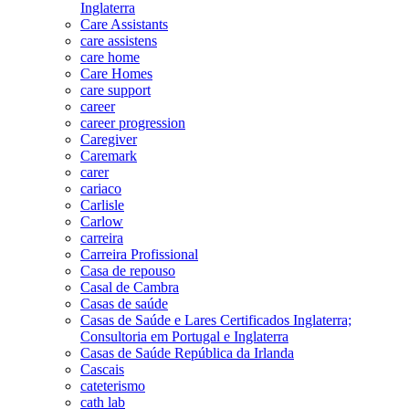
Inglaterra
Care Assistants
care assistens
care home
Care Homes
care support
career
career progression
Caregiver
Caremark
carer
cariaco
Carlisle
Carlow
carreira
Carreira Profissional
Casa de repouso
Casal de Cambra
Casas de saúde
Casas de Saúde e Lares Certificados Inglaterra;
Consultoria em Portugal e Inglaterra
Casas de Saúde República da Irlanda
Cascais
cateterismo
cath lab