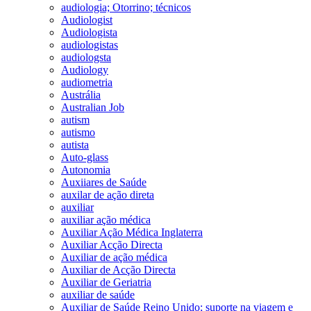
audiologia; Otorrino; técnicos
Audiologist
Audiologista
audiologistas
audiologsta
Audiology
audiometria
Austrália
Australian Job
autism
autismo
autista
Auto-glass
Autonomia
Auxiiares de Saúde
auxilar de ação direta
auxiliar
auxiliar ação médica
Auxiliar Ação Médica Inglaterra
Auxiliar Acção Directa
Auxiliar de ação médica
Auxiliar de Acção Directa
Auxiliar de Geriatria
auxiliar de saúde
Auxiliar de Saúde Reino Unido; suporte na viagem e