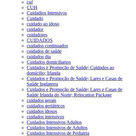
cuf
CUH
Cuidadios Intensivos
Cuidado
cuidado ao idoso
cuidador
cuidadores
CUIDADOS
cuidados continuados
cuidados de saúde
cuidados dia
Cuidados domiciliarios
Cuidados e Promoção de Saúde; Cuidados ao
domícilio; Irlanda
Cuidados e Promoção de Saúde; Lares e Casas de
Saúde Inglaterra
Cuidados e Promoção de Saúde; Lares e Casas de
Saúde Irlanda do Norte; Relocation Package
cuidados gerais
cuidados geriátricos
cuidados idosos
cuidados intensivos
Cuidados Intensivos Adultos
Cuidados Intensivos de Adultos
Cuidados Intensivos de Pediatria