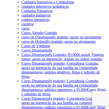
Cuidados Intensivos e Cardiologia
cuidados intensivos pediátricos
Cuidados Paleativos
cuidados paliativos
cuidaos intensivos
curativa
curso
Curso Alemão Gratuito
curso de Dinamarquês gratuito; apoio no alojamento
curso de Holandês gratuito; apoio no alojamento
Curso de Vigilante
Curso Dinamarquês
Curso Dinamarquês Gratuito; 95.000€ anual; Viagens
pagas; apoio na integração; registo na ordem gratuito
Curso Dinamarquês gratuito; Consultoria Gratuita;
apoio na integração da sua família na comunidade
dinamarquesa; salários atrativos; férias e subsído de
férias
Curso Dinamarquês gratuito; Consultoria Gratuita;
apoio na integração da sua família na comunidade
dinamarquesa; salários superiores a 95.000€/ano; férias
e subsídio de férias
Curso Dinamarquês gratuito; Consultoria Gratuita;
apoio na integração da sua família na comunidade
dinamarquesa; salários superiores a 95.000€/ano; férias