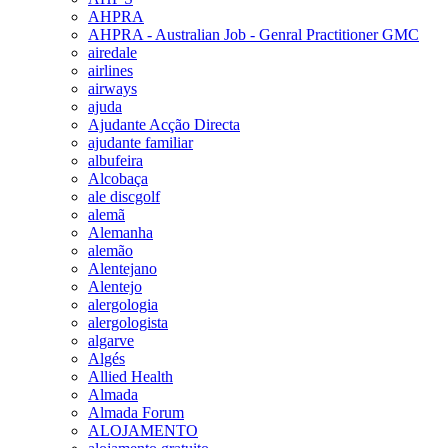
AHPRA
AHPRA - Australian Job - Genral Practitioner GMC
airedale
airlines
airways
ajuda
Ajudante Acção Directa
ajudante familiar
albufeira
Alcobaça
ale discgolf
alemã
Alemanha
alemão
Alentejano
Alentejo
alergologia
alergologista
algarve
Algés
Allied Health
Almada
Almada Forum
ALOJAMENTO