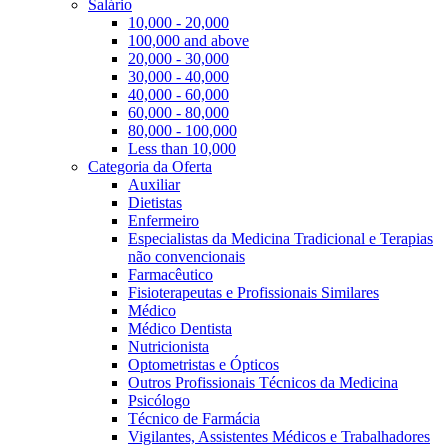
Salário
10,000 - 20,000
100,000 and above
20,000 - 30,000
30,000 - 40,000
40,000 - 60,000
60,000 - 80,000
80,000 - 100,000
Less than 10,000
Categoria da Oferta
Auxiliar
Dietistas
Enfermeiro
Especialistas da Medicina Tradicional e Terapias
não convencionais
Farmacêutico
Fisioterapeutas e Profissionais Similares
Médico
Médico Dentista
Nutricionista
Optometristas e Ópticos
Outros Profissionais Técnicos da Medicina
Psicólogo
Técnico de Farmácia
Vigilantes, Assistentes Médicos e Trabalhadores