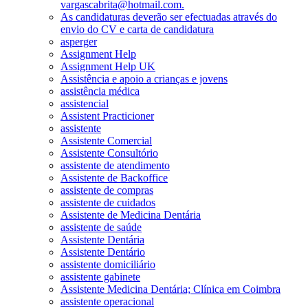
vargascabrita@hotmail.com.
As candidaturas deverão ser efectuadas através do
envio do CV e carta de candidatura
asperger
Assignment Help
Assignment Help UK
Assistência e apoio a crianças e jovens
assistência médica
assistencial
Assistent Practicioner
assistente
Assistente Comercial
Assistente Consultório
assistente de atendimento
Assistente de Backoffice
assistente de compras
assistente de cuidados
Assistente de Medicina Dentária
assistente de saúde
Assistente Dentária
Assistente Dentário
assistente domiciliário
assistente gabinete
Assistente Medicina Dentária; Clínica em Coimbra
assistente operacional