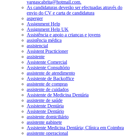
vargascabrita@hotmail.com.
As candidaturas deverão ser efectuadas através do
envio do CV e carta de candidatura
asperger
Assignment Help
Assignment Help UK
Assistência e apoio a crianças e jovens
assistência médica
assistencial
Assistent Practicioner
assistente
Assistente Comercial
Assistente Consultório
assistente de atendimento
Assistente de Backoffice
assistente de compras
assistente de cuidados
Assistente de Medicina Dentária
assistente de saúde
Assistente Dentária
Assistente Dentário
assistente domiciliário
assistente gabinete
Assistente Medicina Dentária; Clínica em Coimbra
assistente operacional