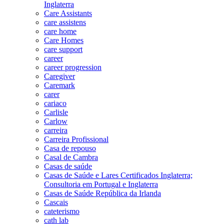
Inglaterra
Care Assistants
care assistens
care home
Care Homes
care support
career
career progression
Caregiver
Caremark
carer
cariaco
Carlisle
Carlow
carreira
Carreira Profissional
Casa de repouso
Casal de Cambra
Casas de saúde
Casas de Saúde e Lares Certificados Inglaterra;
Consultoria em Portugal e Inglaterra
Casas de Saúde República da Irlanda
Cascais
cateterismo
cath lab