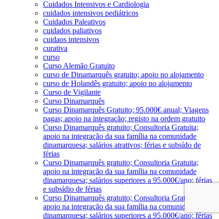
Cuidados Intensivos e Cardiologia
cuidados intensivos pediátricos
Cuidados Paleativos
cuidados paliativos
cuidaos intensivos
curativa
curso
Curso Alemão Gratuito
curso de Dinamarquês gratuito; apoio no alojamento
curso de Holandês gratuito; apoio no alojamento
Curso de Vigilante
Curso Dinamarquês
Curso Dinamarquês Gratuito; 95.000€ anual; Viagens
pagas; apoio na integração; registo na ordem gratuito
Curso Dinamarquês gratuito; Consultoria Gratuita;
apoio na integração da sua família na comunidade
dinamarquesa; salários atrativos; férias e subsído de
férias
Curso Dinamarquês gratuito; Consultoria Gratuita;
apoio na integração da sua família na comunidade
dinamarquesa; salários superiores a 95.000€/ano; férias
e subsídio de férias
Curso Dinamarquês gratuito; Consultoria Gratuita;
apoio na integração da sua família na comunidade
dinamarquesa; salários superiores a 95.000€/ano; férias