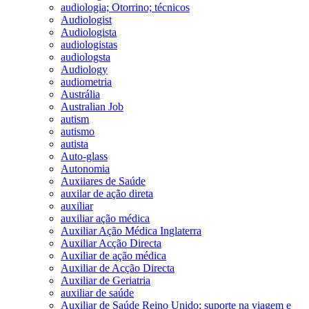
audiologia; Otorrino; técnicos
Audiologist
Audiologista
audiologistas
audiologsta
Audiology
audiometria
Austrália
Australian Job
autism
autismo
autista
Auto-glass
Autonomia
Auxiiares de Saúde
auxilar de ação direta
auxiliar
auxiliar ação médica
Auxiliar Ação Médica Inglaterra
Auxiliar Acção Directa
Auxiliar de ação médica
Auxiliar de Acção Directa
Auxiliar de Geriatria
auxiliar de saúde
Auxiliar de Saúde Reino Unido; suporte na viagem e