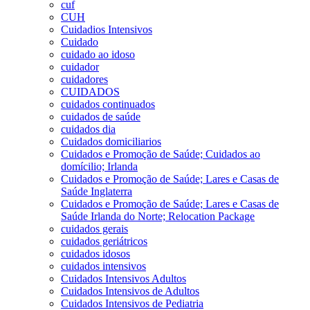
cuf
CUH
Cuidadios Intensivos
Cuidado
cuidado ao idoso
cuidador
cuidadores
CUIDADOS
cuidados continuados
cuidados de saúde
cuidados dia
Cuidados domiciliarios
Cuidados e Promoção de Saúde; Cuidados ao
domícilio; Irlanda
Cuidados e Promoção de Saúde; Lares e Casas de
Saúde Inglaterra
Cuidados e Promoção de Saúde; Lares e Casas de
Saúde Irlanda do Norte; Relocation Package
cuidados gerais
cuidados geriátricos
cuidados idosos
cuidados intensivos
Cuidados Intensivos Adultos
Cuidados Intensivos de Adultos
Cuidados Intensivos de Pediatria