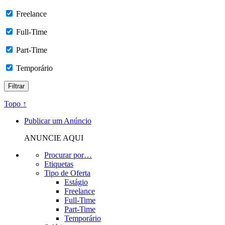
Freelance
Full-Time
Part-Time
Temporário
Topo ↑
Publicar um Anúncio
ANUNCIE AQUI
Procurar por…
Etiquetas
Tipo de Oferta
Estágio
Freelance
Full-Time
Part-Time
Temporário