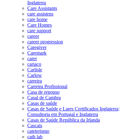
Inglaterra
Care Assistants
care assistens
care home
Care Homes
care support
career
career progression
Caregiver
Caremark
carer
cariaco
Carlisle
Carlow
carreira
Carreira Profissional
Casa de repouso
Casal de Cambra
Casas de saúde
Casas de Saúde e Lares Certificados Inglaterra;
Consultoria em Portugal e Inglaterra
Casas de Saúde República da Irlanda
Cascais
cateterismo
cath lab