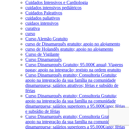
Cuidados Intensivos e Cardiologia
cuidados intensivos pediátricos
Cuidados Paleativos
cuidados paliativos
cuidaos intensivos
curativa
curso
Curso Alemão Gratuito
curso de Dinamarquês gratuito; apoio no alojamento
curso de Holandês gratuito; apoio no alojamento
Curso de Vigilante
Curso Dinamarquês
Curso Dinamarquês Gratuito; 95.000€ anual; Viagens
pagas; apoio na integração; registo na ordem gratuito
Curso Dinamarquês gratuito; Consultoria Gratuita;
apoio na integração da sua família na comunidade
dinamarquesa; salários atrativos; férias e subsído de
férias
Curso Dinamarquês gratuito; Consultoria Gratuita;
apoio na integração da sua família na comunidade
dinamarquesa; salários superiores a 95.000€/ano; férias
e subsídio de férias
Curso Dinamarquês gratuito; Consultoria Gratuita;
apoio na integração da sua família na comunidade
dinamarquesa; salários superiores a 95.000€/ano; férias