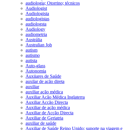
audiologia; Otorrino; técnicos
Audiologist
Audiologista
audiologistas
audiologsta
Audiology
audiometria
Austrália
Australian Job
autism
autismo
autista
Auto-glass
Autonomia
Auxiiares de Saúde
auxilar de ação direta
auxiliar
auxiliar ação médica
Auxiliar Ação Médica Inglaterra
Auxiliar Acção Directa
Auxiliar de ação médica
Auxiliar de Acção Directa
Auxiliar de Geriatria
auxiliar de saúde
Auxiliar de Saúde Reino Unido; suporte na viagem e