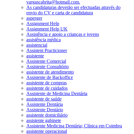
vargascabrita@hotmail.com.
As candidaturas deverão ser efectuadas através do
envio do CV e carta de candidatura
asperger
Assignment Help
Assignment Help UK
Assistência e apoio a crianças e jovens
assistência médica
assistencial
Assistent Practicioner
assistente
Assistente Comercial
Assistente Consultório
assistente de atendimento
Assistente de Backoffice
assistente de compras
assistente de cuidados
Assistente de Medicina Dentária
assistente de saúde
Assistente Dentária
Assistente Dentário
assistente domiciliário
assistente gabinete
Assistente Medicina Dentária; Clínica em Coimbra
assistente operacional