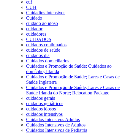
cuf
CUH
Cuidadios Intensivos
Cuidado
cuidado ao idoso
cuidador
cuidadores
CUIDADOS
cuidados continuados
cuidados de saúde
cuidados dia
Cuidados domiciliarios
Cuidados e Promoção de Saúde; Cuidados ao
domícilio; Irlanda
Cuidados e Promoção de Saúde; Lares e Casas de
Saúde Inglaterra
Cuidados e Promoção de Saúde; Lares e Casas de
Saúde Irlanda do Norte; Relocation Package
cuidados gerais
cuidados geriátricos
cuidados idosos
cuidados intensivos
Cuidados Intensivos Adultos
Cuidados Intensivos de Adultos
Cuidados Intensivos de Pediatria