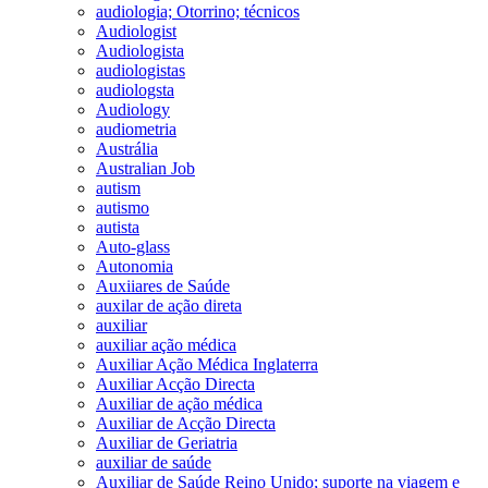
audiologia; Otorrino; técnicos
Audiologist
Audiologista
audiologistas
audiologsta
Audiology
audiometria
Austrália
Australian Job
autism
autismo
autista
Auto-glass
Autonomia
Auxiiares de Saúde
auxilar de ação direta
auxiliar
auxiliar ação médica
Auxiliar Ação Médica Inglaterra
Auxiliar Acção Directa
Auxiliar de ação médica
Auxiliar de Acção Directa
Auxiliar de Geriatria
auxiliar de saúde
Auxiliar de Saúde Reino Unido; suporte na viagem e