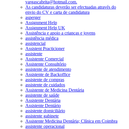
vargascabrita@hotmail.com.
As candidaturas deverão ser efectuadas através do
envio do CV e carta de candidatura
asperger
Assignment Help
Assignment Help UK
Assistência e apoio a crianças e jovens
assistência médica
assistencial
Assistent Practicioner
assistente
Assistente Comercial
Assistente Consultório
assistente de atendimento
Assistente de Backoffice
assistente de compras
assistente de cuidados
Assistente de Medicina Dentária
assistente de saúde
Assistente Dentária
Assistente Dentário
assistente domiciliário
assistente gabinete
Assistente Medicina Dentária; Clínica em Coimbra
assistente operacional