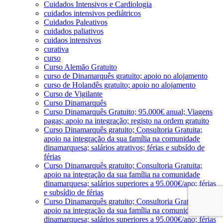
Cuidados Intensivos e Cardiologia
cuidados intensivos pediátricos
Cuidados Paleativos
cuidados paliativos
cuidaos intensivos
curativa
curso
Curso Alemão Gratuito
curso de Dinamarquês gratuito; apoio no alojamento
curso de Holandês gratuito; apoio no alojamento
Curso de Vigilante
Curso Dinamarquês
Curso Dinamarquês Gratuito; 95.000€ anual; Viagens
pagas; apoio na integração; registo na ordem gratuito
Curso Dinamarquês gratuito; Consultoria Gratuita;
apoio na integração da sua família na comunidade
dinamarquesa; salários atrativos; férias e subsído de
férias
Curso Dinamarquês gratuito; Consultoria Gratuita;
apoio na integração da sua família na comunidade
dinamarquesa; salários superiores a 95.000€/ano; férias
e subsídio de férias
Curso Dinamarquês gratuito; Consultoria Gratuita;
apoio na integração da sua família na comunidade
dinamarquesa; salários superiores a 95.000€/ano; férias