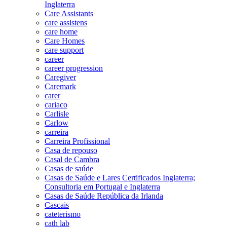
Inglaterra
Care Assistants
care assistens
care home
Care Homes
care support
career
career progression
Caregiver
Caremark
carer
cariaco
Carlisle
Carlow
carreira
Carreira Profissional
Casa de repouso
Casal de Cambra
Casas de saúde
Casas de Saúde e Lares Certificados Inglaterra;
Consultoria em Portugal e Inglaterra
Casas de Saúde República da Irlanda
Cascais
cateterismo
cath lab