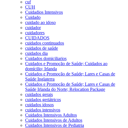
cuf
CUH
Cuidadios Intensivos
Cuidado
cuidado ao idoso
cuidador
cuidadores
CUIDADOS
cuidados continuados
cuidados de saúde
cuidados dia
Cuidados domiciliarios
Cuidados e Promoção de Saúde; Cuidados ao
domícilio; Irlanda
Cuidados e Promoção de Saúde; Lares e Casas de
Saúde Inglaterra
Cuidados e Promoção de Saúde; Lares e Casas de
Saúde Irlanda do Norte; Relocation Package
cuidados gerais
cuidados geriátricos
cuidados idosos
cuidados intensivos
Cuidados Intensivos Adultos
Cuidados Intensivos de Adultos
Cuidados Intensivos de Pediatria