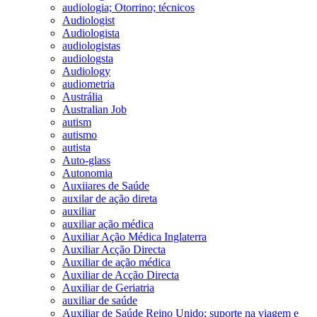
audiologia; Otorrino; técnicos
Audiologist
Audiologista
audiologistas
audiologsta
Audiology
audiometria
Austrália
Australian Job
autism
autismo
autista
Auto-glass
Autonomia
Auxiiares de Saúde
auxilar de ação direta
auxiliar
auxiliar ação médica
Auxiliar Ação Médica Inglaterra
Auxiliar Acção Directa
Auxiliar de ação médica
Auxiliar de Acção Directa
Auxiliar de Geriatria
auxiliar de saúde
Auxiliar de Saúde Reino Unido; suporte na viagem e