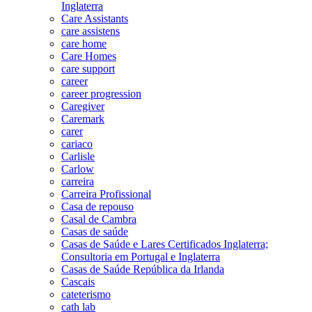
Inglaterra
Care Assistants
care assistens
care home
Care Homes
care support
career
career progression
Caregiver
Caremark
carer
cariaco
Carlisle
Carlow
carreira
Carreira Profissional
Casa de repouso
Casal de Cambra
Casas de saúde
Casas de Saúde e Lares Certificados Inglaterra;
Consultoria em Portugal e Inglaterra
Casas de Saúde República da Irlanda
Cascais
cateterismo
cath lab