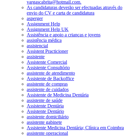
vargascabrita@hotmail.com.
As candidaturas deverão ser efectuadas através do
envio do CV e carta de candidatura
asperger
Assignment Help
Assignment Help UK
Assistência e apoio a crianças e jovens
assistência médica
assistencial
Assistent Practicioner
assistente
Assistente Comercial
Assistente Consultório
assistente de atendimento
Assistente de Backoffice
assistente de compras
assistente de cuidados
Assistente de Medicina Dentária
assistente de saúde
Assistente Dentária
Assistente Dentário
assistente domiciliário
assistente gabinete
Assistente Medicina Dentária; Clínica em Coimbra
assistente operacional