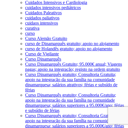
Cuidados Intensivos e Cardiologia
cuidados intensivos pediátricos
Cuidados Paleativos
cuidados paliativos
cuidaos intensivos
curativa
curso
Curso Alemão Gratuito
curso de Dinamarquês gratuito; apoio no alojamento
curso de Holandês gratuito; apoio no alojamento
Curso de Vigilante
Curso Dinamarquês
Curso Dinamarquês Gratuito; 95.000€ anual; Viagens
pagas; apoio na integração; registo na ordem gratuito
Curso Dinamarquês gratuito; Consultoria Gratuita;
apoio na integração da sua família na comunidade
dinamarquesa; salários atrativos; férias e subsído de
férias
Curso Dinamarquês gratuito; Consultoria Gratuita;
apoio na integração da sua família na comunidade
dinamarquesa; salários superiores a 95.000€/ano; férias
e subsídio de férias
Curso Dinamarquês gratuito; Consultoria Gratuita;
apoio na integração da sua família na comunidade
dinamarquesa; salários superiores a 95.000€/ano; férias