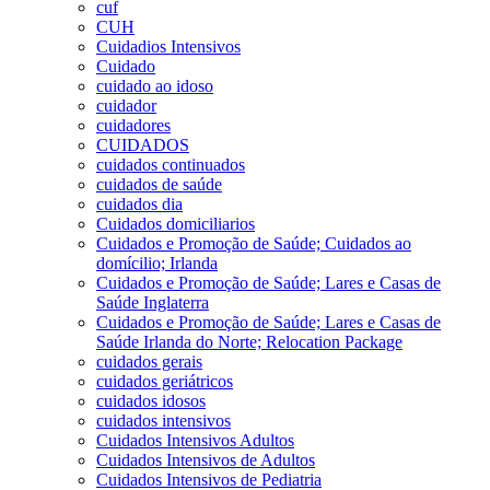
cuf
CUH
Cuidadios Intensivos
Cuidado
cuidado ao idoso
cuidador
cuidadores
CUIDADOS
cuidados continuados
cuidados de saúde
cuidados dia
Cuidados domiciliarios
Cuidados e Promoção de Saúde; Cuidados ao
domícilio; Irlanda
Cuidados e Promoção de Saúde; Lares e Casas de
Saúde Inglaterra
Cuidados e Promoção de Saúde; Lares e Casas de
Saúde Irlanda do Norte; Relocation Package
cuidados gerais
cuidados geriátricos
cuidados idosos
cuidados intensivos
Cuidados Intensivos Adultos
Cuidados Intensivos de Adultos
Cuidados Intensivos de Pediatria