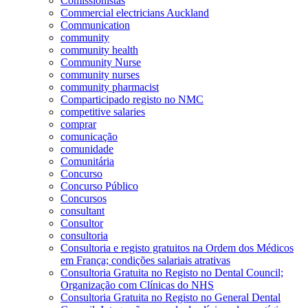
Comissionistas
Commercial electricians Auckland
Communication
community
community health
Community Nurse
community nurses
community pharmacist
Comparticipado registo no NMC
competitive salaries
comprar
comunicação
comunidade
Comunitária
Concurso
Concurso Público
Concursos
consultant
Consultor
consultoria
Consultoria e registo gratuitos na Ordem dos Médicos
em França; condições salariais atrativas
Consultoria Gratuita no Registo no Dental Council;
Organização com Clínicas do NHS
Consultoria Gratuita no Registo no General Dental