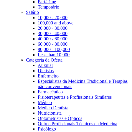
Part-Time
Temporário
Salário
10,000 - 20,000
100,000 and above
20,000 - 30,000
30,000 - 40,000
40,000 - 60,000
60,000 - 80,000
80,000 - 100,000
Less than 10,000
Categoria da Oferta
Auxiliar
Dietistas
Enfermeiro
Especialistas da Medicina Tradicional e Terapias
não convencionais
Farmacêutico
Fisioterapeutas e Profissionais Similares
Médico
Médico Dentista
Nutricionista
Optometristas e Ópticos
Outros Profissionais Técnicos da Medicina
Psicólogo