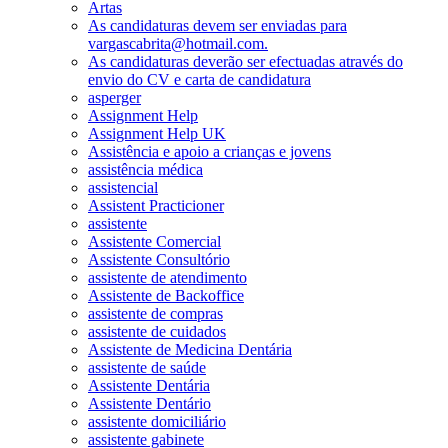
Artas
As candidaturas devem ser enviadas para
vargascabrita@hotmail.com.
As candidaturas deverão ser efectuadas através do
envio do CV e carta de candidatura
asperger
Assignment Help
Assignment Help UK
Assistência e apoio a crianças e jovens
assistência médica
assistencial
Assistent Practicioner
assistente
Assistente Comercial
Assistente Consultório
assistente de atendimento
Assistente de Backoffice
assistente de compras
assistente de cuidados
Assistente de Medicina Dentária
assistente de saúde
Assistente Dentária
Assistente Dentário
assistente domiciliário
assistente gabinete