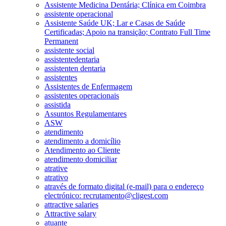
Assistente Medicina Dentária; Clínica em Coimbra
assistente operacional
Assistente Saúde UK; Lar e Casas de Saúde
Certificadas; Apoio na transição; Contrato Full Time
Permanent
assistente social
assistentedentaria
assistenten dentaria
assistentes
Assistentes de Enfermagem
assistentes operacionais
assistida
Assuntos Regulamentares
ASW
atendimento
atendimento a domicílio
Atendimento ao Cliente
atendimento domiciliar
atrative
atrativo
através de formato digital (e-mail) para o endereço
electrónico: recrutamento@cligest.com
attractive salaries
Attractive salary
atuante