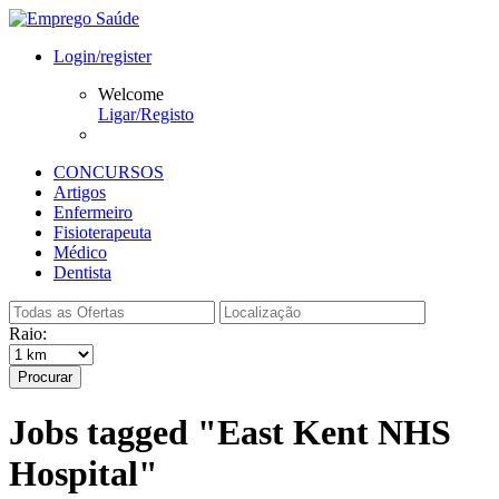
Login/register
Welcome
Ligar/Registo
CONCURSOS
Artigos
Enfermeiro
Fisioterapeuta
Médico
Dentista
Raio:
Procurar
Jobs tagged "East Kent NHS
Hospital"