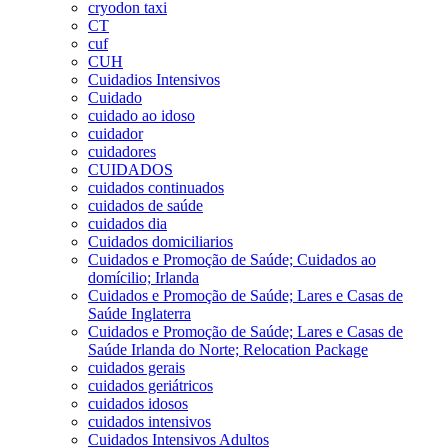
cryodon taxi
CT
cuf
CUH
Cuidadios Intensivos
Cuidado
cuidado ao idoso
cuidador
cuidadores
CUIDADOS
cuidados continuados
cuidados de saúde
cuidados dia
Cuidados domiciliarios
Cuidados e Promoção de Saúde; Cuidados ao
domícilio; Irlanda
Cuidados e Promoção de Saúde; Lares e Casas de
Saúde Inglaterra
Cuidados e Promoção de Saúde; Lares e Casas de
Saúde Irlanda do Norte; Relocation Package
cuidados gerais
cuidados geriátricos
cuidados idosos
cuidados intensivos
Cuidados Intensivos Adultos