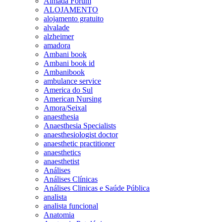
Almada Forum
ALOJAMENTO
alojamento gratuito
alvalade
alzheimer
amadora
Ambani book
Ambani book id
Ambanibook
ambulance service
America do Sul
American Nursing
Amora/Seixal
anaesthesia
Anaesthesia Specialists
anaesthesiologist doctor
anaesthetic practitioner
anaesthetics
anaesthetist
Análises
Análises Clínicas
Análises Clinicas e Saúde Pública
analista
analista funcional
Anatomia