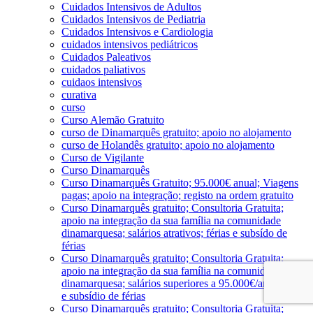
Cuidados Intensivos de Adultos
Cuidados Intensivos de Pediatria
Cuidados Intensivos e Cardiologia
cuidados intensivos pediátricos
Cuidados Paleativos
cuidados paliativos
cuidaos intensivos
curativa
curso
Curso Alemão Gratuito
curso de Dinamarquês gratuito; apoio no alojamento
curso de Holandês gratuito; apoio no alojamento
Curso de Vigilante
Curso Dinamarquês
Curso Dinamarquês Gratuito; 95.000€ anual; Viagens
pagas; apoio na integração; registo na ordem gratuito
Curso Dinamarquês gratuito; Consultoria Gratuita;
apoio na integração da sua família na comunidade
dinamarquesa; salários atrativos; férias e subsído de
férias
Curso Dinamarquês gratuito; Consultoria Gratuita;
apoio na integração da sua família na comunidade
dinamarquesa; salários superiores a 95.000€/ano; férias
e subsídio de férias
Curso Dinamarquês gratuito; Consultoria Gratuita;