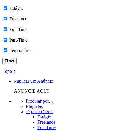
Estágio
Freelance
Full-Time
Part-Time
Temporário
Topo ↑
Publicar um Anúncio
ANUNCIE AQUI
Procurar por…
Etiquetas
Tipo de Oferta
Estágio
Freelance
Full-Time