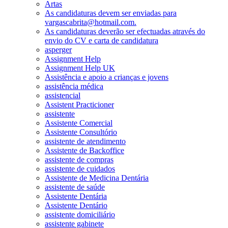
Artas
As candidaturas devem ser enviadas para
vargascabrita@hotmail.com.
As candidaturas deverão ser efectuadas através do
envio do CV e carta de candidatura
asperger
Assignment Help
Assignment Help UK
Assistência e apoio a crianças e jovens
assistência médica
assistencial
Assistent Practicioner
assistente
Assistente Comercial
Assistente Consultório
assistente de atendimento
Assistente de Backoffice
assistente de compras
assistente de cuidados
Assistente de Medicina Dentária
assistente de saúde
Assistente Dentária
Assistente Dentário
assistente domiciliário
assistente gabinete