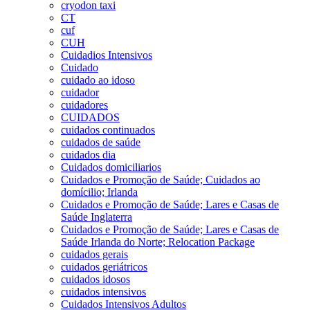
cryodon taxi
CT
cuf
CUH
Cuidadios Intensivos
Cuidado
cuidado ao idoso
cuidador
cuidadores
CUIDADOS
cuidados continuados
cuidados de saúde
cuidados dia
Cuidados domiciliarios
Cuidados e Promoção de Saúde; Cuidados ao
domícilio; Irlanda
Cuidados e Promoção de Saúde; Lares e Casas de
Saúde Inglaterra
Cuidados e Promoção de Saúde; Lares e Casas de
Saúde Irlanda do Norte; Relocation Package
cuidados gerais
cuidados geriátricos
cuidados idosos
cuidados intensivos
Cuidados Intensivos Adultos