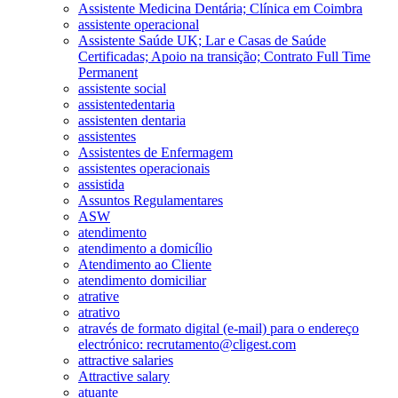
Assistente Medicina Dentária; Clínica em Coimbra
assistente operacional
Assistente Saúde UK; Lar e Casas de Saúde
Certificadas; Apoio na transição; Contrato Full Time
Permanent
assistente social
assistentedentaria
assistenten dentaria
assistentes
Assistentes de Enfermagem
assistentes operacionais
assistida
Assuntos Regulamentares
ASW
atendimento
atendimento a domicílio
Atendimento ao Cliente
atendimento domiciliar
atrative
atrativo
através de formato digital (e-mail) para o endereço
electrónico: recrutamento@cligest.com
attractive salaries
Attractive salary
atuante