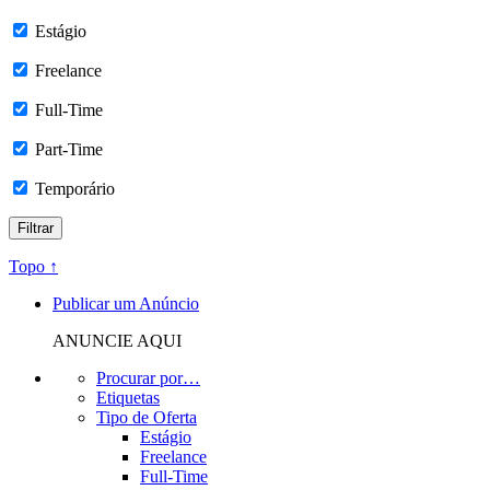
Estágio
Freelance
Full-Time
Part-Time
Temporário
Topo ↑
Publicar um Anúncio
ANUNCIE AQUI
Procurar por…
Etiquetas
Tipo de Oferta
Estágio
Freelance
Full-Time