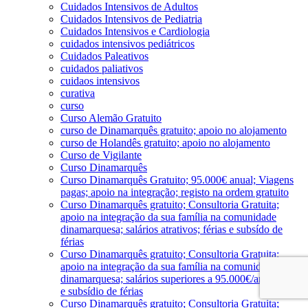
Cuidados Intensivos de Adultos
Cuidados Intensivos de Pediatria
Cuidados Intensivos e Cardiologia
cuidados intensivos pediátricos
Cuidados Paleativos
cuidados paliativos
cuidaos intensivos
curativa
curso
Curso Alemão Gratuito
curso de Dinamarquês gratuito; apoio no alojamento
curso de Holandês gratuito; apoio no alojamento
Curso de Vigilante
Curso Dinamarquês
Curso Dinamarquês Gratuito; 95.000€ anual; Viagens
pagas; apoio na integração; registo na ordem gratuito
Curso Dinamarquês gratuito; Consultoria Gratuita;
apoio na integração da sua família na comunidade
dinamarquesa; salários atrativos; férias e subsído de
férias
Curso Dinamarquês gratuito; Consultoria Gratuita;
apoio na integração da sua família na comunidade
dinamarquesa; salários superiores a 95.000€/ano; férias
e subsídio de férias
Curso Dinamarquês gratuito; Consultoria Gratuita;