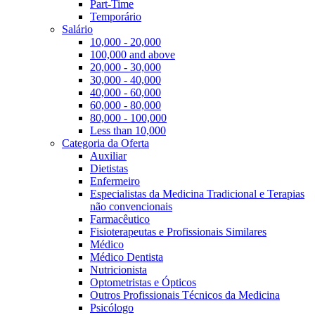
Part-Time
Temporário
Salário
10,000 - 20,000
100,000 and above
20,000 - 30,000
30,000 - 40,000
40,000 - 60,000
60,000 - 80,000
80,000 - 100,000
Less than 10,000
Categoria da Oferta
Auxiliar
Dietistas
Enfermeiro
Especialistas da Medicina Tradicional e Terapias
não convencionais
Farmacêutico
Fisioterapeutas e Profissionais Similares
Médico
Médico Dentista
Nutricionista
Optometristas e Ópticos
Outros Profissionais Técnicos da Medicina
Psicólogo