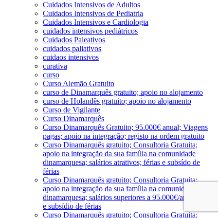
Cuidados Intensivos de Adultos
Cuidados Intensivos de Pediatria
Cuidados Intensivos e Cardiologia
cuidados intensivos pediátricos
Cuidados Paleativos
cuidados paliativos
cuidaos intensivos
curativa
curso
Curso Alemão Gratuito
curso de Dinamarquês gratuito; apoio no alojamento
curso de Holandês gratuito; apoio no alojamento
Curso de Vigilante
Curso Dinamarquês
Curso Dinamarquês Gratuito; 95.000€ anual; Viagens
pagas; apoio na integração; registo na ordem gratuito
Curso Dinamarquês gratuito; Consultoria Gratuita;
apoio na integração da sua família na comunidade
dinamarquesa; salários atrativos; férias e subsído de
férias
Curso Dinamarquês gratuito; Consultoria Gratuita;
apoio na integração da sua família na comunidade
dinamarquesa; salários superiores a 95.000€/ano; férias
e subsídio de férias
Curso Dinamarquês gratuito; Consultoria Gratuita;