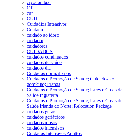
cryodon taxi
CT
cuf
CUH
Cuidadios Intensivos
Cuidado
cuidado ao idoso
cuidador
cuidadores
CUIDADOS
cuidados continuados
cuidados de saúde
cuidados dia
Cuidados domiciliarios
Cuidados e Promoção de Saúde; Cuidados ao
domícilio; Irlanda
Cuidados e Promoção de Saúde; Lares e Casas de
Saúde Inglaterra
Cuidados e Promoção de Saúde; Lares e Casas de
Saúde Irlanda do Norte; Relocation Package
cuidados gerais
cuidados geriátricos
cuidados idosos
cuidados intensivos
Cuidados Intensivos Adultos