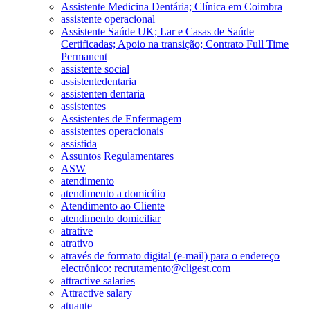
Assistente Medicina Dentária; Clínica em Coimbra
assistente operacional
Assistente Saúde UK; Lar e Casas de Saúde
Certificadas; Apoio na transição; Contrato Full Time
Permanent
assistente social
assistentedentaria
assistenten dentaria
assistentes
Assistentes de Enfermagem
assistentes operacionais
assistida
Assuntos Regulamentares
ASW
atendimento
atendimento a domicílio
Atendimento ao Cliente
atendimento domiciliar
atrative
atrativo
através de formato digital (e-mail) para o endereço
electrónico: recrutamento@cligest.com
attractive salaries
Attractive salary
atuante