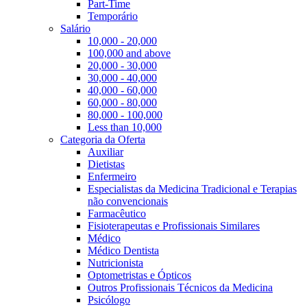
Part-Time
Temporário
Salário
10,000 - 20,000
100,000 and above
20,000 - 30,000
30,000 - 40,000
40,000 - 60,000
60,000 - 80,000
80,000 - 100,000
Less than 10,000
Categoria da Oferta
Auxiliar
Dietistas
Enfermeiro
Especialistas da Medicina Tradicional e Terapias
não convencionais
Farmacêutico
Fisioterapeutas e Profissionais Similares
Médico
Médico Dentista
Nutricionista
Optometristas e Ópticos
Outros Profissionais Técnicos da Medicina
Psicólogo