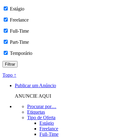
Estágio
Freelance
Full-Time
Part-Time
Temporário
Topo ↑
Publicar um Anúncio
ANUNCIE AQUI
Procurar por…
Etiquetas
Tipo de Oferta
Estágio
Freelance
Full-Time