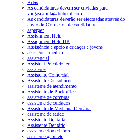
Artas
As candidaturas devem ser enviadas para
vargascabrita@hotmail.com.
As candidaturas deverão ser efectuadas através do
envio do CV e carta de candidatura
asperger
Assignment Help
Assignment Help UK
Assistência e apoio a crianças e jovens
assistência médica
assistencial
Assistent Practicioner
assistente
Assistente Comercial
Assistente Consultório
assistente de atendimento
Assistente de Backoffice
assistente de compras
assistente de cuidados
Assistente de Medicina Dentária
assistente de saúde
Assistente Dentária
Assistente Dentário
assistente domiciliário
assistente gabinete