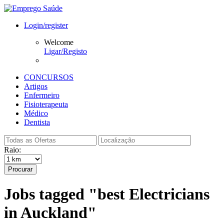
Login/register
Welcome
Ligar/Registo
CONCURSOS
Artigos
Enfermeiro
Fisioterapeuta
Médico
Dentista
Raio:
Procurar
Jobs tagged "best Electricians
in Auckland"