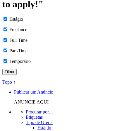
to apply!"
Estágio
Freelance
Full-Time
Part-Time
Temporário
Topo ↑
Publicar um Anúncio
ANUNCIE AQUI
Procurar por…
Etiquetas
Tipo de Oferta
Estágio