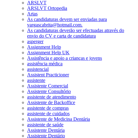
ARSLVT
ARSLVT Ortopedia
Artas
As candidaturas devem ser enviadas para
vargascabrita@hotmail.com.
As candidaturas deverão ser efectuadas através do
envio do CV e carta de candidatura
asperger
Assignment Help
Assignment Help UK
Assistência e apoio a crianças e jovens
assistência médica
assistencial
Assistent Practicioner
assistente
Assistente Comercial
Assistente Consultório
assistente de atendimento
Assistente de Backoffice
assistente de compras
assistente de cuidados
Assistente de Medicina Dentária
assistente de saúde
Assistente Dentária
Assistente Dentário