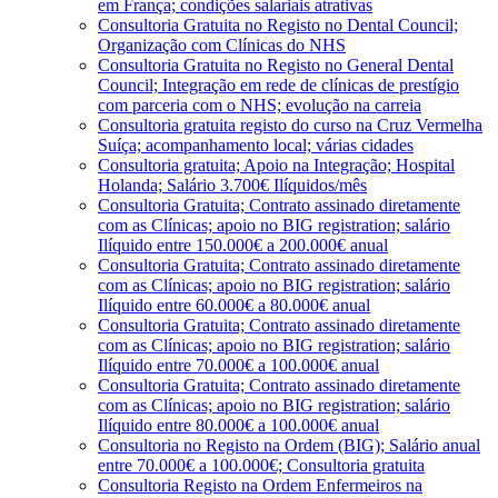
em França; condições salariais atrativas
Consultoria Gratuita no Registo no Dental Council;
Organização com Clínicas do NHS
Consultoria Gratuita no Registo no General Dental
Council; Integração em rede de clínicas de prestígio
com parceria com o NHS; evolução na carreia
Consultoria gratuita registo do curso na Cruz Vermelha
Suíça; acompanhamento local; várias cidades
Consultoria gratuita; Apoio na Integração; Hospital
Holanda; Salário 3.700€ Ilíquidos/mês
Consultoria Gratuita; Contrato assinado diretamente
com as Clínicas; apoio no BIG registration; salário
Ilíquido entre 150.000€ a 200.000€ anual
Consultoria Gratuita; Contrato assinado diretamente
com as Clínicas; apoio no BIG registration; salário
Ilíquido entre 60.000€ a 80.000€ anual
Consultoria Gratuita; Contrato assinado diretamente
com as Clínicas; apoio no BIG registration; salário
Ilíquido entre 70.000€ a 100.000€ anual
Consultoria Gratuita; Contrato assinado diretamente
com as Clínicas; apoio no BIG registration; salário
Ilíquido entre 80.000€ a 100.000€ anual
Consultoria no Registo na Ordem (BIG); Salário anual
entre 70.000€ a 100.000€; Consultoria gratuita
Consultoria Registo na Ordem Enfermeiros na