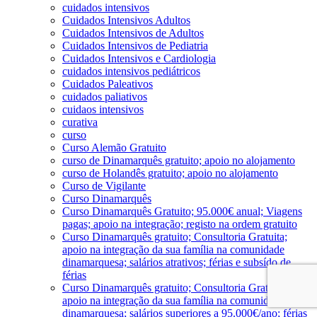
cuidados intensivos
Cuidados Intensivos Adultos
Cuidados Intensivos de Adultos
Cuidados Intensivos de Pediatria
Cuidados Intensivos e Cardiologia
cuidados intensivos pediátricos
Cuidados Paleativos
cuidados paliativos
cuidaos intensivos
curativa
curso
Curso Alemão Gratuito
curso de Dinamarquês gratuito; apoio no alojamento
curso de Holandês gratuito; apoio no alojamento
Curso de Vigilante
Curso Dinamarquês
Curso Dinamarquês Gratuito; 95.000€ anual; Viagens
pagas; apoio na integração; registo na ordem gratuito
Curso Dinamarquês gratuito; Consultoria Gratuita;
apoio na integração da sua família na comunidade
dinamarquesa; salários atrativos; férias e subsído de
férias
Curso Dinamarquês gratuito; Consultoria Gratuita;
apoio na integração da sua família na comunidade
dinamarquesa; salários superiores a 95.000€/ano; férias