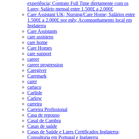
experiência; Contrato Full Time diretamente com os
Lares; Salário mensal entre 1.500£ a 2.000£
Care Assistant UK; Nursing/Care Home; Salários entre
1.500£ a 2.000£ por mês; Acompanhamento local em
Inglaterra
Care Assistants
care assistens
care home
Care Homes
care support
career
career progression
Caregiver
Caremark
carer
cariaco
Carlisle
Carlow
carreira
Carreira Profissional
Casa de repouso
Casal de Cambra
Casas de saúde
Casas de Saúde e Lares Certificados Inglaterra;
Consultoria em Portugal e Inglaterra