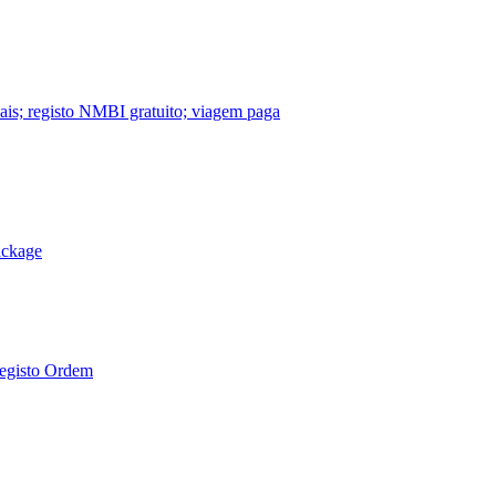
nais; registo NMBI gratuito; viagem paga
ackage
Registo Ordem