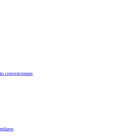
não convencionais
milares