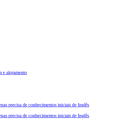
m e alojamento
nas precisa de conhecimentos iniciais de Inglês
nas precisa de conhecimentos iniciais de Inglês