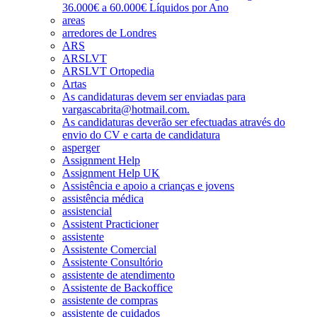
36.000€ a 60.000€ Líquidos por Ano
areas
arredores de Londres
ARS
ARSLVT
ARSLVT Ortopedia
Artas
As candidaturas devem ser enviadas para
vargascabrita@hotmail.com.
As candidaturas deverão ser efectuadas através do
envio do CV e carta de candidatura
asperger
Assignment Help
Assignment Help UK
Assistência e apoio a crianças e jovens
assistência médica
assistencial
Assistent Practicioner
assistente
Assistente Comercial
Assistente Consultório
assistente de atendimento
Assistente de Backoffice
assistente de compras
assistente de cuidados