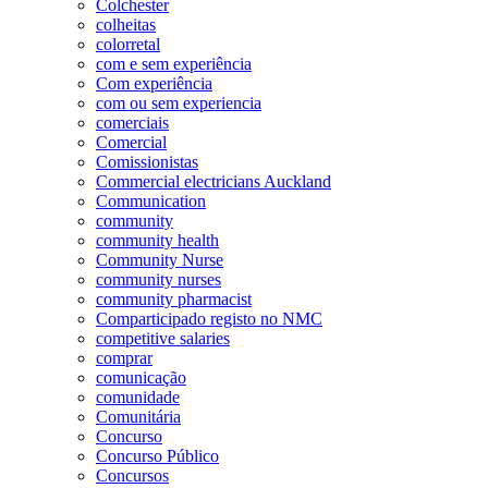
Colchester
colheitas
colorretal
com e sem experiência
Com experiência
com ou sem experiencia
comerciais
Comercial
Comissionistas
Commercial electricians Auckland
Communication
community
community health
Community Nurse
community nurses
community pharmacist
Comparticipado registo no NMC
competitive salaries
comprar
comunicação
comunidade
Comunitária
Concurso
Concurso Público
Concursos