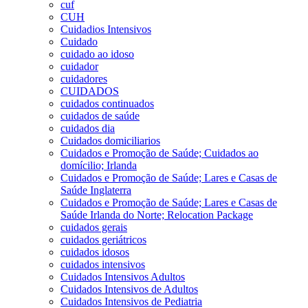
cuf
CUH
Cuidadios Intensivos
Cuidado
cuidado ao idoso
cuidador
cuidadores
CUIDADOS
cuidados continuados
cuidados de saúde
cuidados dia
Cuidados domiciliarios
Cuidados e Promoção de Saúde; Cuidados ao
domícilio; Irlanda
Cuidados e Promoção de Saúde; Lares e Casas de
Saúde Inglaterra
Cuidados e Promoção de Saúde; Lares e Casas de
Saúde Irlanda do Norte; Relocation Package
cuidados gerais
cuidados geriátricos
cuidados idosos
cuidados intensivos
Cuidados Intensivos Adultos
Cuidados Intensivos de Adultos
Cuidados Intensivos de Pediatria