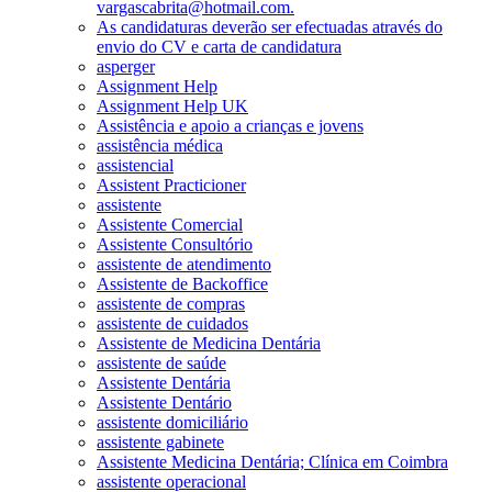
vargascabrita@hotmail.com.
As candidaturas deverão ser efectuadas através do
envio do CV e carta de candidatura
asperger
Assignment Help
Assignment Help UK
Assistência e apoio a crianças e jovens
assistência médica
assistencial
Assistent Practicioner
assistente
Assistente Comercial
Assistente Consultório
assistente de atendimento
Assistente de Backoffice
assistente de compras
assistente de cuidados
Assistente de Medicina Dentária
assistente de saúde
Assistente Dentária
Assistente Dentário
assistente domiciliário
assistente gabinete
Assistente Medicina Dentária; Clínica em Coimbra
assistente operacional