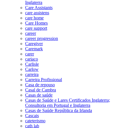
Inglaterra
Care Assistants
care assistens
care home
Care Homes
care support
career
career progression
Caregiver
Caremark
carer
cariaco
Carlisle
Carlow
carreira
Carreira Profissional
Casa de repouso
Casal de Cambra
Casas de saúde
Casas de Saúde e Lares Certificados Inglaterra;
Consultoria em Portugal e Inglaterra
Casas de Saúde República da Irlanda
Cascais
cateterismo
cath lab