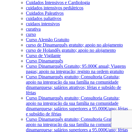
Cuidados Intensivos e Cardiologia
cuidados intensivos pediátricos
Cuidados Paleativos
cuidados paliativos
cuidaos intensivos
curativa
curso
Curso Alemão Gratuito
curso de Dinamarquês gratuito; apoio no alojamento
curso de Holandês gratuito; apoio no alojamento
Curso de Vigilante
Curso Dinamarquês
Curso Dinamarquês Gratuito; 95.000€ anual; Viagens
pagas; apoio na integração; registo na ordem gratuito
Curso Dinamarquês gratuito; Consultoria Gratuita;
apoio na integração da sua família na comunidade
dinamarquesa; salários atrativos; férias e subsído de
férias
Curso Dinamarquês gratuito; Consultoria Gratuita;
apoio na integração da sua família na comunidade
dinamarquesa; salários superiores a 95.000€/ano; férias
e subsídio de férias
Curso Dinamarquês gratuito; Consultoria Gratuita;
apoio na integração da sua família na comunidade
dinamarquesa; salários superiores a 95.000€/ano; férias