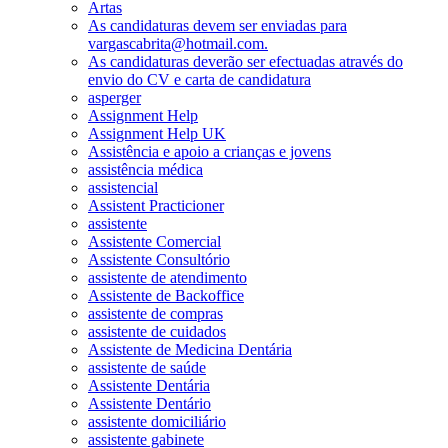
Artas
As candidaturas devem ser enviadas para
vargascabrita@hotmail.com.
As candidaturas deverão ser efectuadas através do
envio do CV e carta de candidatura
asperger
Assignment Help
Assignment Help UK
Assistência e apoio a crianças e jovens
assistência médica
assistencial
Assistent Practicioner
assistente
Assistente Comercial
Assistente Consultório
assistente de atendimento
Assistente de Backoffice
assistente de compras
assistente de cuidados
Assistente de Medicina Dentária
assistente de saúde
Assistente Dentária
Assistente Dentário
assistente domiciliário
assistente gabinete