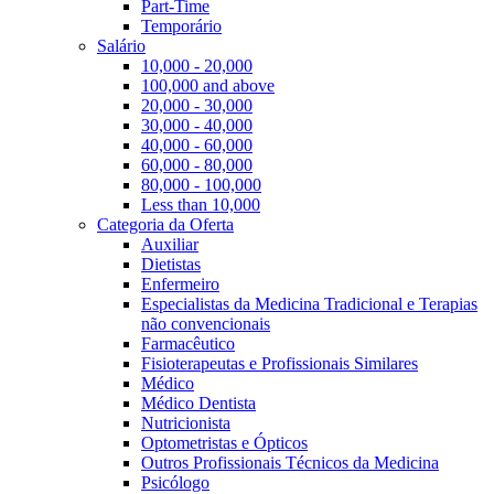
Part-Time
Temporário
Salário
10,000 - 20,000
100,000 and above
20,000 - 30,000
30,000 - 40,000
40,000 - 60,000
60,000 - 80,000
80,000 - 100,000
Less than 10,000
Categoria da Oferta
Auxiliar
Dietistas
Enfermeiro
Especialistas da Medicina Tradicional e Terapias
não convencionais
Farmacêutico
Fisioterapeutas e Profissionais Similares
Médico
Médico Dentista
Nutricionista
Optometristas e Ópticos
Outros Profissionais Técnicos da Medicina
Psicólogo