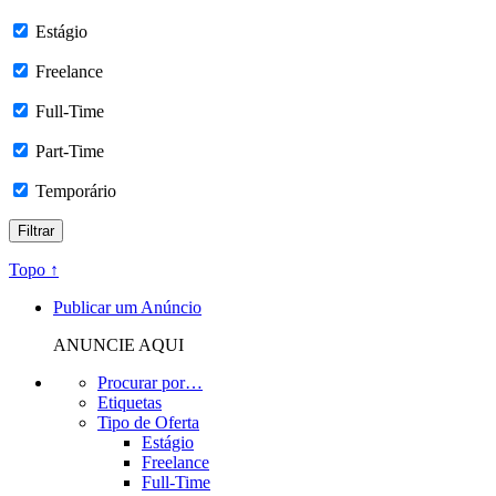
Estágio
Freelance
Full-Time
Part-Time
Temporário
Topo ↑
Publicar um Anúncio
ANUNCIE AQUI
Procurar por…
Etiquetas
Tipo de Oferta
Estágio
Freelance
Full-Time