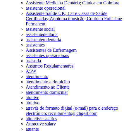
Assistente Medicina Dentária; Clínica em Coimbra
assistente operacional
Assistente Saúde UK; Lar e Casas de Saúde
Certificadas; Apoio na transição; Contrato Full Time
Permanent
assistente social
assistentedentaria
assistenten dentaria
assistentes
Assistentes de Enfermagem
assistentes operacionais
assistida
Assuntos Regulamentares
ASW
atendimento
atendimento a domicílio
Atendimento ao Cliente
atendimento domiciliar
atrative
atrativo
através de formato digital (e-mail) para o endereço
electrónico: recrutamento@cligest.com
attractive salaries
Attractive salary
atuante