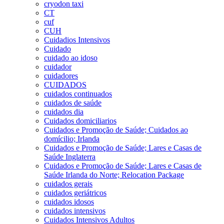
cryodon taxi
CT
cuf
CUH
Cuidadios Intensivos
Cuidado
cuidado ao idoso
cuidador
cuidadores
CUIDADOS
cuidados continuados
cuidados de saúde
cuidados dia
Cuidados domiciliarios
Cuidados e Promoção de Saúde; Cuidados ao
domícilio; Irlanda
Cuidados e Promoção de Saúde; Lares e Casas de
Saúde Inglaterra
Cuidados e Promoção de Saúde; Lares e Casas de
Saúde Irlanda do Norte; Relocation Package
cuidados gerais
cuidados geriátricos
cuidados idosos
cuidados intensivos
Cuidados Intensivos Adultos