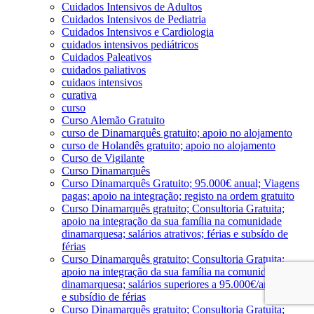
Cuidados Intensivos de Adultos
Cuidados Intensivos de Pediatria
Cuidados Intensivos e Cardiologia
cuidados intensivos pediátricos
Cuidados Paleativos
cuidados paliativos
cuidaos intensivos
curativa
curso
Curso Alemão Gratuito
curso de Dinamarquês gratuito; apoio no alojamento
curso de Holandês gratuito; apoio no alojamento
Curso de Vigilante
Curso Dinamarquês
Curso Dinamarquês Gratuito; 95.000€ anual; Viagens
pagas; apoio na integração; registo na ordem gratuito
Curso Dinamarquês gratuito; Consultoria Gratuita;
apoio na integração da sua família na comunidade
dinamarquesa; salários atrativos; férias e subsído de
férias
Curso Dinamarquês gratuito; Consultoria Gratuita;
apoio na integração da sua família na comunidade
dinamarquesa; salários superiores a 95.000€/ano; férias
e subsídio de férias
Curso Dinamarquês gratuito; Consultoria Gratuita;